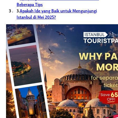
Beberapa Tips
3.
Apakah Ide yang Baik untuk Mengunjungi
Istanbul di Mei 2025?