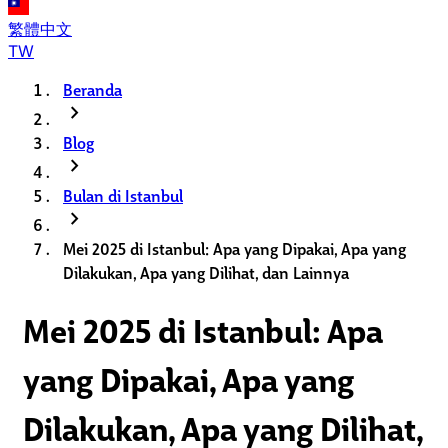
繁體中文
TW
Beranda
chevron_right
Blog
chevron_right
Bulan di Istanbul
chevron_right
Mei 2025 di Istanbul: Apa yang Dipakai, Apa yang
Dilakukan, Apa yang Dilihat, dan Lainnya
Mei 2025 di Istanbul: Apa
yang Dipakai, Apa yang
Dilakukan, Apa yang Dilihat,