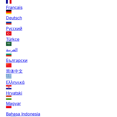
Français
Deutsch
Русский
Türkçe
العربية
Български
简体中文
Ελληνικά
Hrvatski
Magyar
Bahasa Indonesia