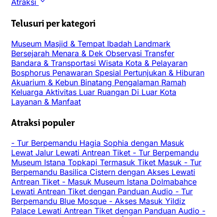
Atraksi
Telusuri per kategori
Museum
Masjid & Tempat Ibadah
Landmark
Bersejarah
Menara & Dek Observasi
Transfer
Bandara & Transportasi
Wisata Kota & Pelayaran
Bosphorus
Penawaran Spesial
Pertunjukan & Hiburan
Akuarium & Kebun Binatang
Pengalaman
Ramah
Keluarga
Aktivitas Luar Ruangan
Di Luar Kota
Layanan & Manfaat
Atraksi populer
-
Tur Berpemandu Hagia Sophia dengan Masuk
Lewat Jalur Lewati Antrean Tiket
-
Tur Berpemandu
Museum Istana Topkapi Termasuk Tiket Masuk
-
Tur
Berpemandu Basilica Cistern dengan Akses Lewati
Antrean Tiket
-
Masuk Museum Istana Dolmabahce
Lewati Antrean Tiket dengan Panduan Audio
-
Tur
Berpemandu Blue Mosque
-
Akses Masuk Yildiz
Palace Lewati Antrean Tiket dengan Panduan Audio
-