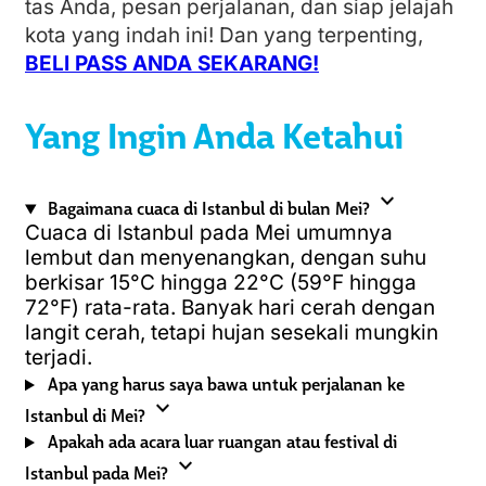
tas Anda, pesan perjalanan, dan siap jelajah
kota yang indah ini! Dan yang terpenting,
BELI PASS ANDA SEKARANG!
Yang Ingin Anda Ketahui
expand_more
Bagaimana cuaca di Istanbul di bulan Mei?
Cuaca di Istanbul pada Mei umumnya
lembut dan menyenangkan, dengan suhu
berkisar 15°C hingga 22°C (59°F hingga
72°F) rata-rata. Banyak hari cerah dengan
langit cerah, tetapi hujan sesekali mungkin
terjadi.
Apa yang harus saya bawa untuk perjalanan ke
expand_more
Istanbul di Mei?
Apakah ada acara luar ruangan atau festival di
expand_more
Istanbul pada Mei?