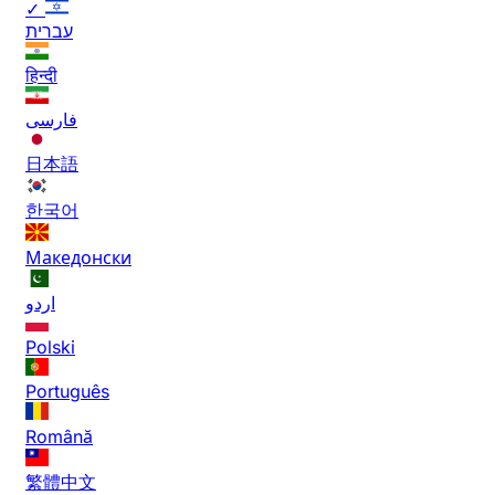
✓
עברית
हिन्दी
فارسی
日本語
한국어
Македонски
اردو
Polski
Português
Română
繁體中文