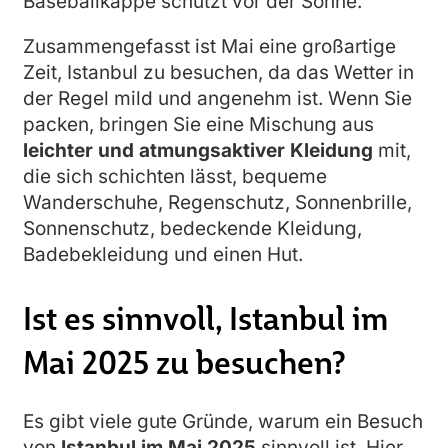
Baseballkappe schützt vor der Sonne.
Zusammengefasst ist Mai eine großartige
Zeit, Istanbul zu besuchen, da das Wetter in
der Regel mild und angenehm ist. Wenn Sie
packen, bringen Sie eine Mischung aus
leichter und atmungsaktiver Kleidung
mit,
die sich schichten lässt, bequeme
Wanderschuhe, Regenschutz, Sonnenbrille,
Sonnenschutz, bedeckende Kleidung,
Badebekleidung und einen Hut.
Ist es sinnvoll, Istanbul im
Mai 2025 zu besuchen?
Es gibt viele gute Gründe, warum ein Besuch
von
Istanbul im Mai 2025
sinnvoll ist. Hier