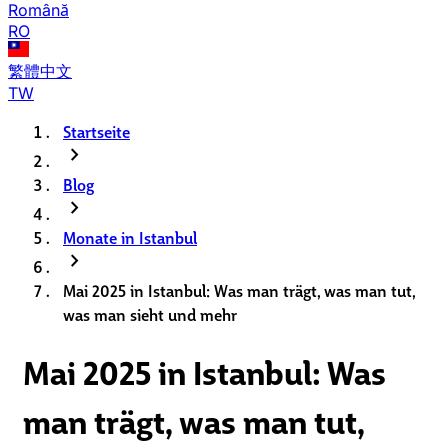
Română
RO
繁體中文
TW
Startseite
chevron_right
Blog
chevron_right
Monate in Istanbul
chevron_right
Mai 2025 in Istanbul: Was man trägt, was man tut,
was man sieht und mehr
Mai 2025 in Istanbul: Was
man trägt, was man tut,