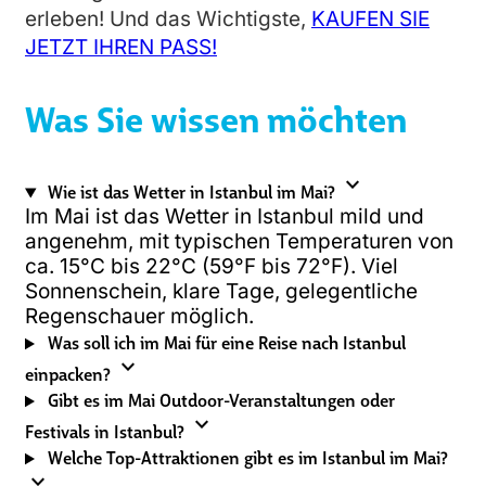
erleben! Und das Wichtigste,
KAUFEN SIE
JETZT IHREN PASS!
Was Sie wissen möchten
expand_more
Wie ist das Wetter in Istanbul im Mai?
Im Mai ist das Wetter in Istanbul mild und
angenehm, mit typischen Temperaturen von
ca. 15°C bis 22°C (59°F bis 72°F). Viel
Sonnenschein, klare Tage, gelegentliche
Regenschauer möglich.
Was soll ich im Mai für eine Reise nach Istanbul
expand_more
einpacken?
Gibt es im Mai Outdoor-Veranstaltungen oder
expand_more
Festivals in Istanbul?
Welche Top-Attraktionen gibt es im Istanbul im Mai?
expand_more