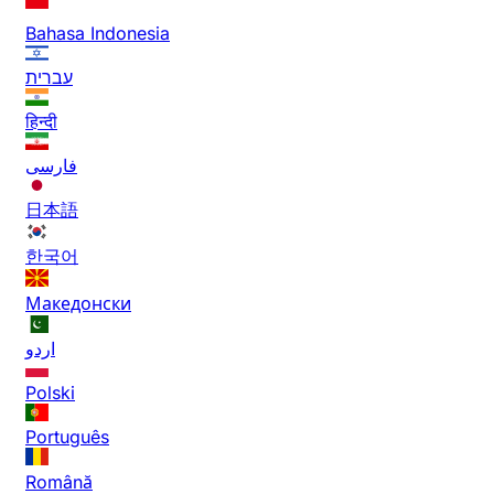
Bahasa Indonesia
עברית
हिन्दी
فارسی
日本語
한국어
Македонски
اردو
Polski
Português
Română