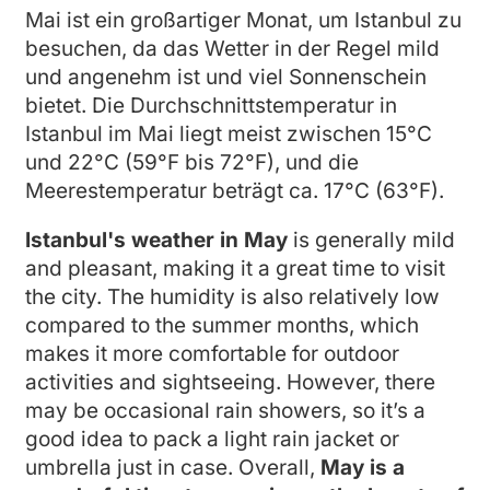
Mai ist ein großartiger Monat, um Istanbul zu
besuchen, da das Wetter in der Regel mild
und angenehm ist und viel Sonnenschein
bietet. Die Durchschnittstemperatur in
Istanbul im Mai liegt meist zwischen 15°C
und 22°C (59°F bis 72°F), und die
Meerestemperatur beträgt ca. 17°C (63°F).
Istanbul's weather in May
is generally mild
and pleasant, making it a great time to visit
the city. The humidity is also relatively low
compared to the summer months, which
makes it more comfortable for outdoor
activities and sightseeing. However, there
may be occasional rain showers, so it’s a
good idea to pack a light rain jacket or
umbrella just in case. Overall,
May is a