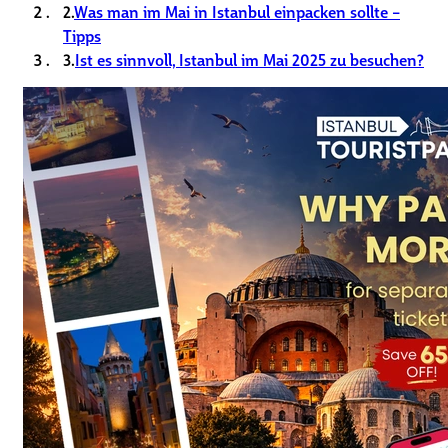
2.
Was man im Mai in Istanbul einpacken sollte –
Tipps
3.
Ist es sinnvoll, Istanbul im Mai 2025 zu besuchen?