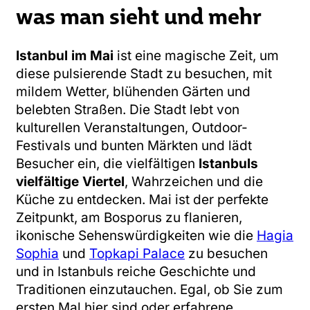
was man sieht und mehr
Istanbul im Mai
ist eine magische Zeit, um
diese pulsierende Stadt zu besuchen, mit
mildem Wetter, blühenden Gärten und
belebten Straßen. Die Stadt lebt von
kulturellen Veranstaltungen, Outdoor-
Festivals und bunten Märkten und lädt
Besucher ein, die vielfältigen
Istanbuls
vielfältige Viertel
, Wahrzeichen und die
Küche zu entdecken. Mai ist der perfekte
Zeitpunkt, am Bosporus zu flanieren,
ikonische Sehenswürdigkeiten wie die
Hagia
Sophia
und
Topkapi Palace
zu besuchen
und in Istanbuls reiche Geschichte und
Traditionen einzutauchen. Egal, ob Sie zum
ersten Mal hier sind oder erfahrene