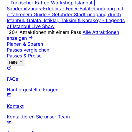
-
Türkischer Kaffee-Workshop Istanbul |
Sanderhitzungs-Erlebnis
-
Fener-Balat-Rundgang mit
erfahrenem Guide
-
Geführter Stadtrundgang durch
Istanbul: Galata, Istiklal, Taksim & Karaköy
-
Legends
of Istanbul Live Show
120+ Attraktionen mit einem Pass
Alle Attraktionen
anzeigen
Planen & Sparen
Passes vergleichen
Passes & Preise
Hilfe
FAQs
Häufig gestellte Fragen
Kontakt
Kontaktieren Sie unser Team