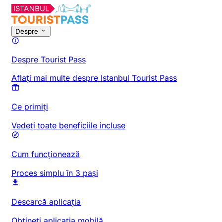
Despre
Despre Tourist Pass
Aflați mai multe despre Istanbul Tourist Pass
Ce primiți
Vedeți toate beneficiile incluse
Cum funcționează
Proces simplu în 3 pași
Descarcă aplicația
Obțineți aplicația mobilă