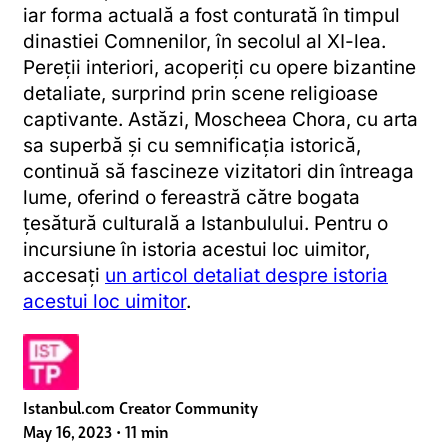
iar forma actuală a fost conturată în timpul
dinastiei Comnenilor, în secolul al XI-lea.
Pereții interiori, acoperiți cu opere bizantine
detaliate, surprind prin scene religioase
captivante. Astăzi, Moscheea Chora, cu arta
sa superbă și cu semnificația istorică,
continuă să fascineze vizitatori din întreaga
lume, oferind o fereastră către bogata
țesătură culturală a Istanbulului. Pentru o
incursiune în istoria acestui loc uimitor,
accesați
un articol detaliat despre istoria
acestui loc uimitor
.
Istanbul.com Creator Community
May 16, 2023
•
11 min