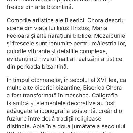
fresce din arta bizantină.
Comorile artistice ale Bisericii Chora descriu
scene din viața lui Iisus Hristos, Maria
Fecioara și alte narațiuni biblice. Mozaicurile
și frescele sunt renumite pentru măiestria lor,
culorile vibrante și detaliile complexe,
evidențiind nivelul înalt al realizării artistice
din perioada bizantină.
În timpul otomanelor, în secolul al XVI-lea, ca
multe alte biserici bizantine, Biserica Chora
a fost transformată în moschee. Caligrafia
islamică și elementele decorative au fost
adăugate la iconografia existentă, creând o
fuziune între două tradiții religioase
distincte. Abia în a doua jumătate a secolului