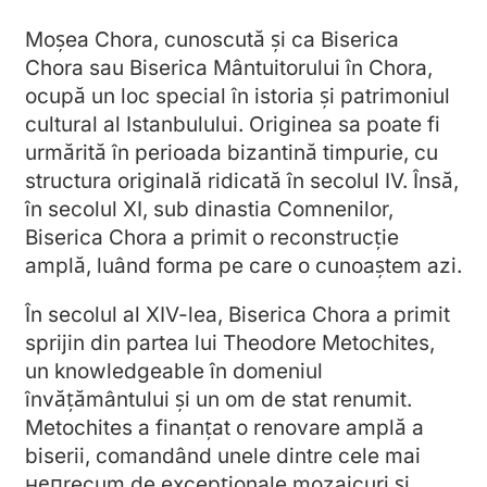
Moșea Chora, cunoscută și ca Biserica
Chora sau Biserica Mântuitorului în Chora,
ocupă un loc special în istoria și patrimoniul
cultural al Istanbulului. Originea sa poate fi
urmărită în perioada bizantină timpurie, cu
structura originală ridicată în secolul IV. Însă,
în secolul XI, sub dinastia Comnenilor,
Biserica Chora a primit o reconstrucție
amplă, luând forma pe care o cunoaștem azi.
În secolul al XIV-lea, Biserica Chora a primit
sprijin din partea lui Theodore Metochites,
un knowledgeable în domeniul
învățământului și un om de stat renumit.
Metochites a finanțat o renovare amplă a
biserii, comandând unele dintre cele mai
непrecum de excepționale mozaicuri și