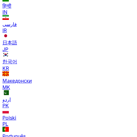
हिन्दी
IN
فارسی
IR
日本語
JP
한국어
KR
Македонски
MK
اردو
PK
Polski
PL
Português