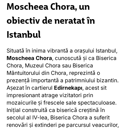
Moscheea Chora, un
obiectiv de neratat în
Istanbul
Situată în inima vibrantă a orașului Istanbul,
Moscheea Chora
, cunoscută și ca Biserica
Chora, Muzeul Chora sau Biserica
Mântuitorului din Chora, reprezintă o
prezență importantă a patrimniului bizantin.
Așezat în cartierul
Edirnekapı
, acest sit
impresionant atrage vizitatori prin
mozaicurile și frescele sale spectaculoase.
Inițial construită ca biserică creștină în
secolul al IV-lea, Biserica Chora a suferit
renovări și extinderi pe parcursul veacurilor,