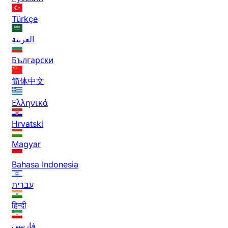
Türkçe
العربية
Български
简体中文
Ελληνικά
Hrvatski
Magyar
Bahasa Indonesia
עברית
हिन्दी
فارسی