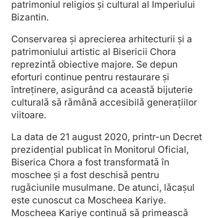
patrimoniul religios și cultural al Imperiului
Bizantin.
Conservarea și aprecierea arhitecturii și a
patrimoniului artistic al Bisericii Chora
reprezintă obiective majore. Se depun
eforturi continue pentru restaurare și
întreținere, asigurând ca această bijuterie
culturală să rămână accesibilă generațiilor
viitoare.
La data de 21 august 2020, printr-un Decret
prezidențial publicat în Monitorul Oficial,
Biserica Chora a fost transformată în
moschee și a fost deschisă pentru
rugăciunile musulmane. De atunci, lăcașul
este cunoscut ca Moscheea Kariye.
Moscheea Kariye continuă să primească