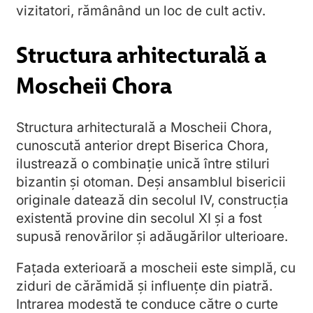
vizitatori, rămânând un loc de cult activ.
Structura arhitecturală a
Moscheii Chora
Structura arhitecturală a Moscheii Chora,
cunoscută anterior drept Biserica Chora,
ilustrează o combinație unică între stiluri
bizantin și otoman. Deși ansamblul bisericii
originale datează din secolul IV, construcția
existentă provine din secolul XI și a fost
supusă renovărilor și adăugărilor ulterioare.
Fațada exterioară a moscheii este simplă, cu
ziduri de cărămidă și influențe din piatră.
Intrarea modestă te conduce către o curte