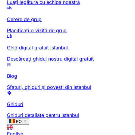
Luați legătura cu echipa noastră
Cerere de grup
Planificați o vizită de grup
Ghid digital gratuit Istanbul
Descărcați ghidul nostru digital gratuit
Blog
Sfaturi, ghiduri și povești din Istanbul
Ghiduri
Ghiduri detaliate pentru Istanbul
RO
English