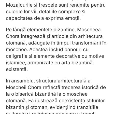
Mozaicurile și frescele sunt renumite pentru
culorile lor vii, detaliile complexe și
capacitatea de a exprima emoții.
Pe lângă elementele bizantine, Moscheea
Chora integrează și articole din arhitectura
otomană, adăugate în timpul transformării în
moschee. Acestea includ panouri cu
caligrafie și elemente decorative cu motive
islamice, armonizate cu arta bizantină
existentă.
În ansamblu, structura arhitecturală a
Moscheii Chora reflectă trecerea istorică de
la o biserică bizantină la o moschee
otomană. Ea ilustrează coexistența stilurilor
bizantin și otoman, evidențiind tranzițiile
culturale și religioase prin care a trecut