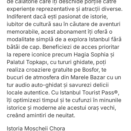
de călătorie care îți deschide porțile către
experiențe reprezentative și atracții diverse.
Indiferent dacă ești pasionat de istorie,
iubitor de cultură sau în căutare de aventuri
memorabile, acest abonament îți oferă o
modalitate simplă de a explora Istanbul fără
bătăi de cap. Beneficiezi de acces prioritar
la repere iconice precum Hagia Sophia și
Palatul Topkapı, cu tururi ghidate, poți
realiza croaziere gratuite pe Bosfor, te
bucuri de atmosfera din Marele Bazar cu un
tur audio auto-ghidat și savurezi delicii
locale autentice. Cu Istanbul Tourist Pass®,
îți optimizezi timpul și te cufunzi în minunile
istorice și moderne ale acestui oraș vechi,
creând amintiri de neuitat.
Istoria Moscheii Chora