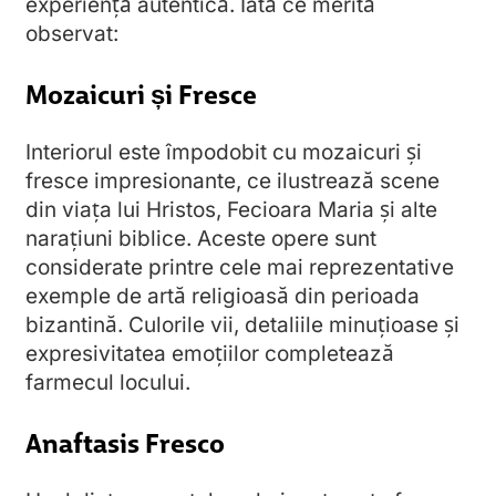
experiență autentică. Iată ce merită
observat:
Mozaicuri și Fresce
Interiorul este împodobit cu mozaicuri și
fresce impresionante, ce ilustrează scene
din viața lui Hristos, Fecioara Maria și alte
narațiuni biblice. Aceste opere sunt
considerate printre cele mai reprezentative
exemple de artă religioasă din perioada
bizantină. Culorile vii, detaliile minuțioase și
expresivitatea emoțiilor completează
farmecul locului.
Anaftasis Fresco