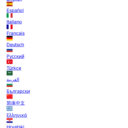
Español
Italiano
Français
Deutsch
Русский
Türkçe
العربية
Български
简体中文
Ελληνικά
Hrvatski