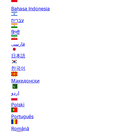
Bahasa Indonesia
עברית
हिन्दी
فارسی
日本語
한국어
Македонски
اردو
Polski
Português
Română