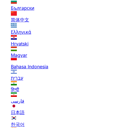
Български
简体中文
Ελληνικά
Hrvatski
Magyar
Bahasa Indonesia
עברית
हिन्दी
فارسی
日本語
한국어