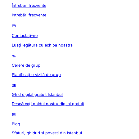
Întrebări frecvente
Întrebări frecvente
Contactați-ne
Luați legătura cu echipa noastră
Cerere de grup
Planificați o vizită de grup
Ghid digital gratuit Istanbul
Descărcați ghidul nostru digital gratuit
Blog
Sfaturi, ghiduri și povești din Istanbul