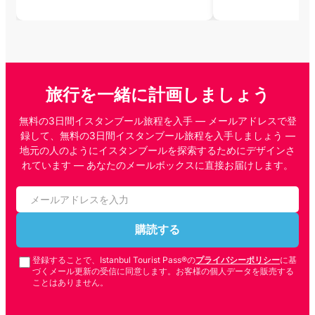
旅行を一緒に計画しましょう
無料の3日間イスタンブール旅程を入手 — メールアドレスで登
録して、無料の3日間イスタンブール旅程を入手しましょう —
地元の人のようにイスタンブールを探索するためにデザインさ
れています — あなたのメールボックスに直接お届けします。
購読する
登録することで、Istanbul Tourist Pass®の
プライバシーポリシー
に基
づくメール更新の受信に同意します。お客様の個人データを販売する
ことはありません。