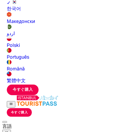
✓
한국어
Македонски
اردو
Polski
Português
Română
繁體中文
今すぐ購入
今すぐ購入
言語