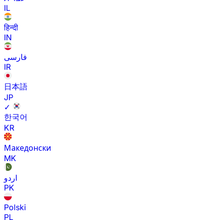
IL
हिन्दी
IN
فارسی
IR
日本語
JP
✓
한국어
KR
Македонски
MK
اردو
PK
Polski
PL