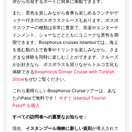
岸から出発するボートに簡単に乗船できます。
また、景色を楽しみながら食事も楽しめるランチやデ
ィナー付きのボスポラスクルーズもあります。ボスポ
ラスツアーの種類は非常に豊富で、音楽やエンターテ
インメント、ショーなどとともにユニークな景色を満
喫できます。Bosphorus cruises Istanbulでは、海上
を進む船の上で食事やドリンクを楽しみながら、さま
ざまな体験を同時に楽しむことができます。クルーズ
がお好きなら、ボスポラスを巡りながらトルコ文化も
体験できる
Bosphorus Dinner Cruise with Turkish
Show
もぜひご覧ください。
これら素晴らしいBosphorus Cruiseツアーは、あな
たのPassで無料です！
今すぐ Istanbul Tourist
Pass® を購入
すべての訪問者への重要なお知らせ：
現在、
イスタンブール海峡に新しい規則
が導入されて