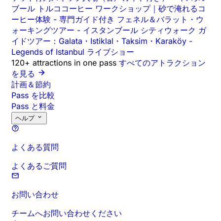
ブール トルココーヒー ワークショップ｜砂で淹れるコ
ーヒー体験
-
専門ガイド付き フェネル＆バラット・ウ
ォーキングツアー
-
イスタンブール シティウォーク ガ
イドツアー：Galata・Istiklal・Taksim・Karaköy
-
Legends of Istanbul ライブショー
120+ attractions in one pass
すべてのアトラクション
を見る
計画＆節約
Pass を比較
Pass と料金
ヘルプ
よくある質問
よくあるご質問
お問い合わせ
チームへお問い合わせください