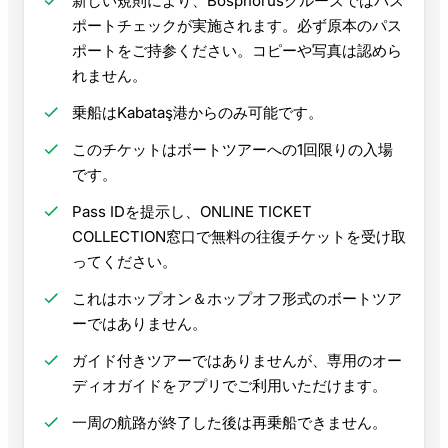
新しい規則により、Bosphorusクルーズではパス
ポートチェックが実施されます。必ず原本のパス
ポートをご持参ください。コピーや写真は認めら
れません。
乗船はKabataş港からのみ可能です。
このチケットはボートツアーへの1回限りの入場
です。
Pass IDを提示し、ONLINE TICKET
COLLECTION窓口で無料の往復チケットを受け取
ってください。
これはホップオン＆ホップオフ形式のボートツア
ーではありません。
ガイド付きツアーではありませんが、専用のオー
ディオガイドをアプリでご利用いただけます。
一周の航路が終了した後は再乗船できません。