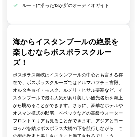
ルートに沿った13か所のオーディオガイド
海からイスタンブールの絶景を
楽しむならボスポラスクルー
ズ！
ボスポラス海峡はイスタンブールの中心とも言える存
在で、ボスポラスクルーズではドルマバフチェ宮殿、
オルタキョイ・モスク、ルメリ・ヒサル要塞など、イ
スタンブールで最も人気があり美しい観光名所を海上
から眺めることができます。さらに、豪華なホテルや
オスマン様式の邸宅、ベベックなどの高級ウォーター
フロントエリアも見ることができます。アジアとヨー
ロッパを結ぶボスポラス大橋の下を航行しながら、こ
の街の歴史と美しさにきっと魅了されるでしょう。