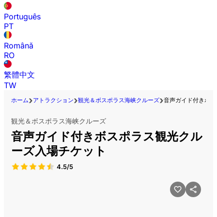
Português
PT
Română
RO
繁體中文
TW
ホーム
アトラクション
観光＆ボスポラス海峡クルーズ
音声ガイド付きボス
観光＆ボスポラス海峡クルーズ
音声ガイド付きボスポラス観光クル
ーズ入場チケット
4.5/5