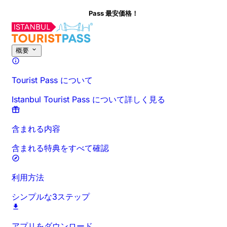
Pass 最安価格！
このアクティビティについて
概要
時間と所要時間
詳細情報
お出か
概要
Tourist Pass について
Istanbul Tourist Pass について詳しく見る
含まれる内容
含まれる特典をすべて確認
利用方法
シンプルな3ステップ
アプリをダウンロード