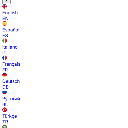
English
EN
Español
ES
Italiano
IT
Français
FR
Deutsch
DE
Русский
RU
Türkçe
TR