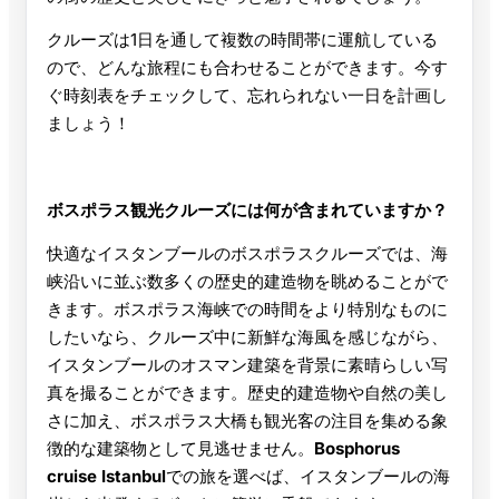
クルーズは1日を通して複数の時間帯に運航している
ので、どんな旅程にも合わせることができます。今す
ぐ時刻表をチェックして、忘れられない一日を計画し
ましょう！
ボスポラス観光クルーズには何が含まれていますか？
快適なイスタンブールのボスポラスクルーズでは、海
峡沿いに並ぶ数多くの歴史的建造物を眺めることがで
きます。ボスポラス海峡での時間をより特別なものに
したいなら、クルーズ中に新鮮な海風を感じながら、
イスタンブールのオスマン建築を背景に素晴らしい写
真を撮ることができます。歴史的建造物や自然の美し
さに加え、ボスポラス大橋も観光客の注目を集める象
徴的な建築物として見逃せません。
Bosphorus
cruise Istanbul
での旅を選べば、イスタンブールの海