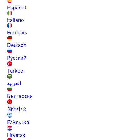
Español
Italiano
Français
Deutsch
Русский
Türkçe
العربية
Български
简体中文
Ελληνικά
Hrvatski