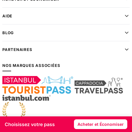
AIDE
BLOG
PARTENAIRES
NOS MARQUES ASSOCIÉES
Choisissez votre pass
Acheter et Économiser
© 2026 Istanbul Tourist Pass®
Marque déposée de
Cityberry®