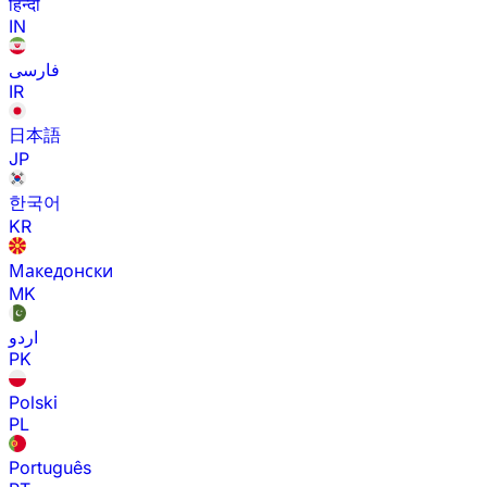
हिन्दी
IN
فارسی
IR
日本語
JP
한국어
KR
Македонски
MK
اردو
PK
Polski
PL
Português