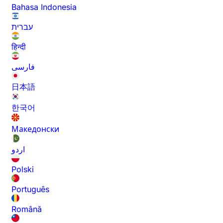
Bahasa Indonesia
עברית
हिन्दी
فارسی
日本語
한국어
Македонски
اردو
Polski
Português
Română