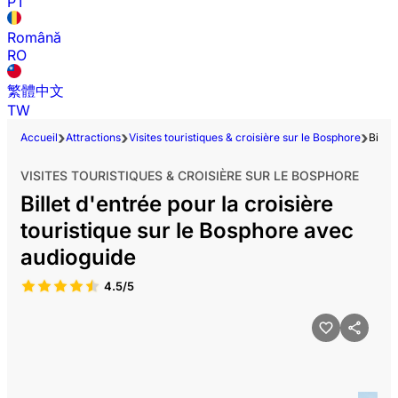
PT
Română
RO
繁體中文
TW
Accueil
Attractions
Visites touristiques & croisière sur le Bosphore
Bille
VISITES TOURISTIQUES & CROISIÈRE SUR LE BOSPHORE
Billet d'entrée pour la croisière
touristique sur le Bosphore avec
audioguide
4.5/5