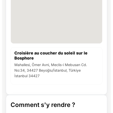
Croisière au coucher du soleil sur le
Bosphore
Mahallesi, Ömer Avni, Meclis-i Mebusan Cd.
No:34, 34427 Beyoğlu/İstanbul, Türkiye
İstanbul 34427
Comment s'y rendre ?