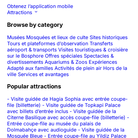
Obtenez l’application mobile
Attractions
Browse by category
Musées
Mosquées et lieux de culte
Sites historiques
Tours et plateformes d’observation
Transferts
aéroport & transports
Visites touristiques & croisière
sur le Bosphore
Offres spéciales
Spectacles &
divertissements
Aquariums & Zoos
Expériences
Adapté aux familles
Activités de plein air
Hors de la
ville
Services et avantages
Popular attractions
-
Visite guidée de Hagia Sophia avec entrée coupe-
file (billetterie)
-
Visite guidée de Topkapi Palace
avec billets d’entrée inclus
-
Visite guidée de la
Citerne Basilique avec accès coupe-file (billetterie)
-
Entrée coupe-file au musée du palais de
Dolmabahçe avec audioguide
-
Visite guidée de la
Mosquée Bleue
-
Entrée coupe-file au Yildiz Palace