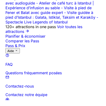
avec audioguide
-
Atelier de café turc à Istanbul |
Expérience d’infusion au sable
-
Visite à pied de
Fener et Balat avec guide expert
-
Visite guidée à
pied d’Istanbul : Galata, Istiklal, Taksim et Karaköy
-
Spectacle Live Legends of Istanbul
120+ attractions in one pass
Voir toutes les
attractions
Planifier & économiser
Comparer les Pass
Pass & Prix
Aide
FAQ
Questions fréquemment posées
Contactez-nous
Contactez notre équipe