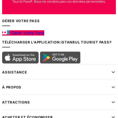
Tourist Pass®. Nous ne vendons pas vos données personnelles.
GÉRER VOTRE PASS
Gérer votre Pass
TÉLÉCHARGER L'APPLICATION ISTANBUL TOURIST PASS®
ASSISTANCE
À PROPOS
ATTRACTIONS
ACHETER ET ÉCONOMISER