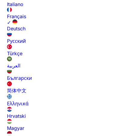
Italiano
Français
✓
Deutsch
Русский
Türkçe
العربية
Български
简体中文
Ελληνικά
Hrvatski
Magyar