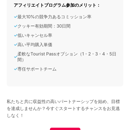
アフィリエイトプログラム参加のメリット：
最大10%の競争力あるコミッション率
✓
クッキー有効期間：30日間
✓
低いキャンセル率
✓
高い平均購入単価
✓
柔軟なTourist Passオプション（1・2・3・4・5日
✓
間）
専任サポートチーム
✓
私たちと共に収益性の高いパートナーシップを始め、目標
を達成しませんか？今すぐスタートするチャンスをお見逃
しなく！