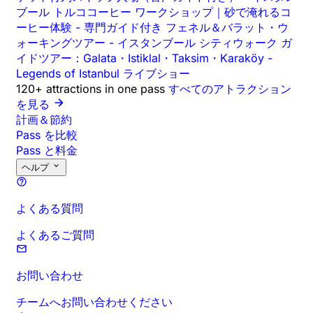
ブール トルココーヒー ワークショップ｜砂で淹れるコ
ーヒー体験
-
専門ガイド付き フェネル＆バラット・ウ
ォーキングツアー
-
イスタンブール シティウォーク ガ
イドツアー：Galata・Istiklal・Taksim・Karaköy
-
Legends of Istanbul ライブショー
120+ attractions in one pass
すべてのアトラクション
を見る
計画＆節約
Pass を比較
Pass と料金
ヘルプ
よくある質問
よくあるご質問
お問い合わせ
チームへお問い合わせください