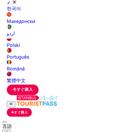
✓
한국어
Македонски
اردو
Polski
Português
Română
繁體中文
今すぐ購入
今すぐ購入
言語