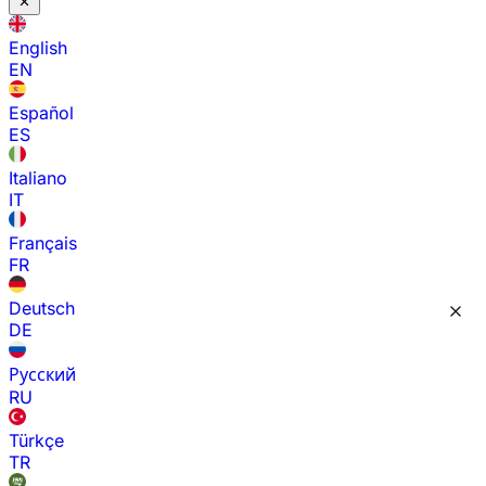
English
EN
Español
ES
Italiano
IT
Français
FR
Deutsch
DE
Русский
RU
Türkçe
TR