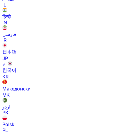
IL
हिन्दी
IN
فارسی
IR
日本語
JP
✓
한국어
KR
Македонски
MK
اردو
PK
Polski
PL