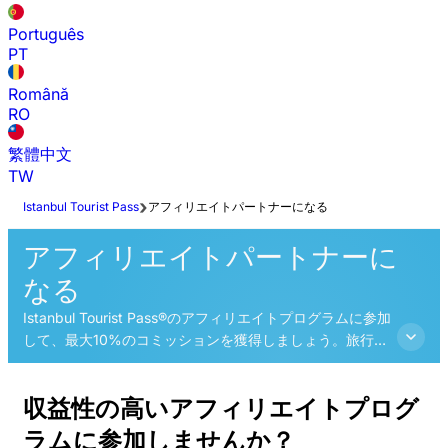
Português
PT
Română
RO
繁體中文
TW
Istanbul Tourist Pass
アフィリエイトパートナーになる
アフィリエイトパートナーに
なる
Istanbul Tourist Pass®のアフィリエイトプログラムに参加
して、最大10%のコミッションを獲得しましょう。旅行者
のイスタンブール旅行の計画をサポートしながら、信頼で
きる旅行ブランドと一緒に収入を増やしましょう。
収益性の高いアフィリエイトプログ
ラムに参加しませんか？