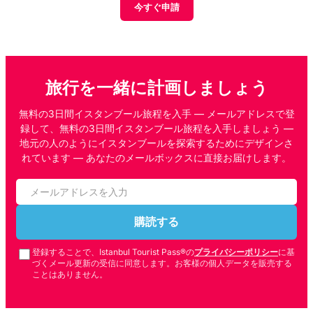
今すぐ申請
旅行を一緒に計画しましょう
無料の3日間イスタンブール旅程を入手 — メールアドレスで登
録して、無料の3日間イスタンブール旅程を入手しましょう —
地元の人のようにイスタンブールを探索するためにデザインさ
れています — あなたのメールボックスに直接お届けします。
購読する
登録することで、Istanbul Tourist Pass®の
プライバシーポリシー
に基
づくメール更新の受信に同意します。お客様の個人データを販売する
ことはありません。