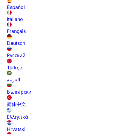
Español
Italiano
Français
Deutsch
Русский
Türkçe
العربية
Български
简体中文
Ελληνικά
Hrvatski