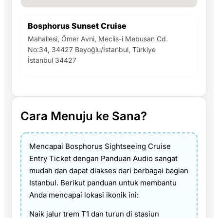
Bosphorus Sunset Cruise
Mahallesi, Ömer Avni, Meclis-i Mebusan Cd.
No:34, 34427 Beyoğlu/İstanbul, Türkiye
İstanbul 34427
Cara Menuju ke Sana?
Mencapai Bosphorus Sightseeing Cruise
Entry Ticket dengan Panduan Audio sangat
mudah dan dapat diakses dari berbagai bagian
Istanbul. Berikut panduan untuk membantu
Anda mencapai lokasi ikonik ini:
Naik jalur trem T1 dan turun di stasiun