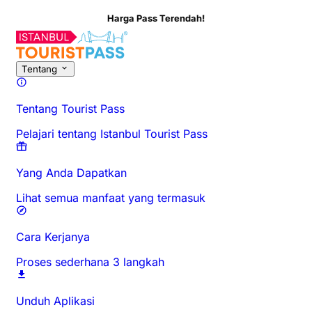
a Pass Terendah!
Tentang Aktivitas Ini
Ikhtisar
Waktu & Durasi
Tentang
Ketahui 
Tentang
Tentang Tourist Pass
Pelajari tentang Istanbul Tourist Pass
Yang Anda Dapatkan
Lihat semua manfaat yang termasuk
Cara Kerjanya
Proses sederhana 3 langkah
Unduh Aplikasi