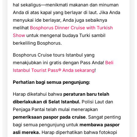
hal sekaligus—menikmati makanan dan minuman
Anda di atas kapal yang berlayar di laut. Jika Anda
menyukai ide berlayar, Anda juga sebaiknya
melihat
Bosphorus Dinner Cruise with Turkish
Show
untuk mengenal budaya Turki sambil
berkeliling Bosphorus.
Bosphorus Cruise tours Istanbul yang
menakjubkan ini gratis dengan Pass Anda!
Beli
Istanbul Tourist Pass® Anda sekarang
!
Perhatian bagi semua pengunjung:
Harap diketahui bahwa
peraturan baru telah
diberlakukan di Selat Istanbul.
Polisi Laut dan
Penjaga Pantai telah mulai menerapkan
pemeriksaan paspor pada cruise
. Sangat penting
bagi semua pengunjung untuk
membawa paspor
asli mereka.
Harap diperhatikan bahwa fotokopi