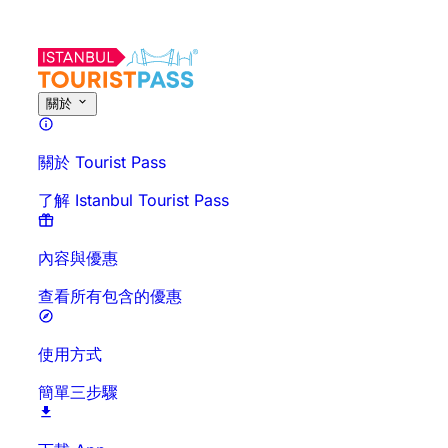
關於此活動
概覽
時間與時長
詳細介紹
行前須知
常見問題
關於
關於 Tourist Pass
了解 Istanbul Tourist Pass
內容與優惠
查看所有包含的優惠
使用方式
簡單三步驟