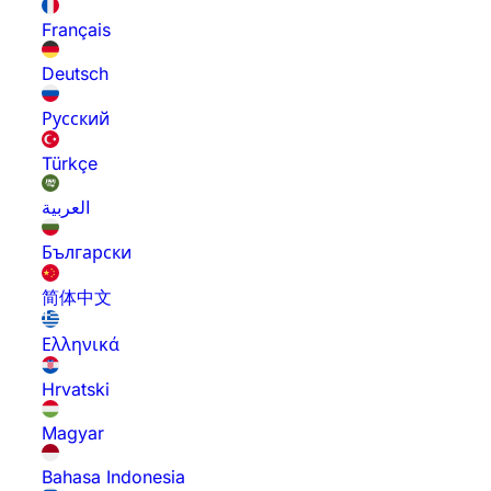
Français
Deutsch
Русский
Türkçe
العربية
Български
简体中文
Ελληνικά
Hrvatski
Magyar
Bahasa Indonesia