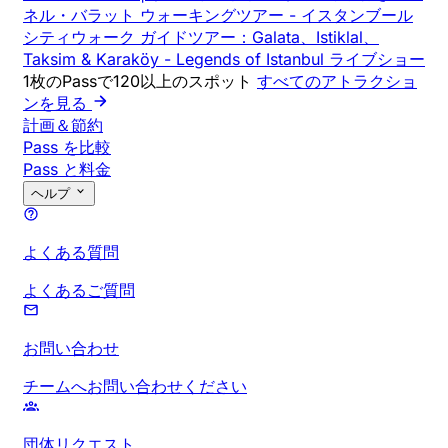
ネル・バラット ウォーキングツアー
-
イスタンブール
シティウォーク ガイドツアー：Galata、Istiklal、
Taksim & Karaköy
-
Legends of Istanbul ライブショー
1枚のPassで120以上のスポット
すべてのアトラクショ
ンを見る
計画＆節約
Pass を比較
Pass と料金
ヘルプ
よくある質問
よくあるご質問
お問い合わせ
チームへお問い合わせください
団体リクエスト