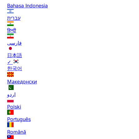
Bahasa Indonesia
עברית
हिन्दी
فارسی
日本語
✓
한국어
Македонски
اردو
Polski
Português
Română