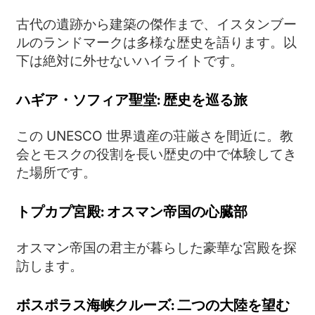
古代の遺跡から建築の傑作まで、イスタンブー
ルのランドマークは多様な歴史を語ります。以
下は絶対に外せないハイライトです。
ハギア・ソフィア聖堂: 歴史を巡る旅
この UNESCO 世界遺産の荘厳さを間近に。教
会とモスクの役割を長い歴史の中で体験してき
た場所です。
トプカプ宮殿: オスマン帝国の心臓部
オスマン帝国の君主が暮らした豪華な宮殿を探
訪します。
ボスポラス海峡クルーズ: 二つの大陸を望む