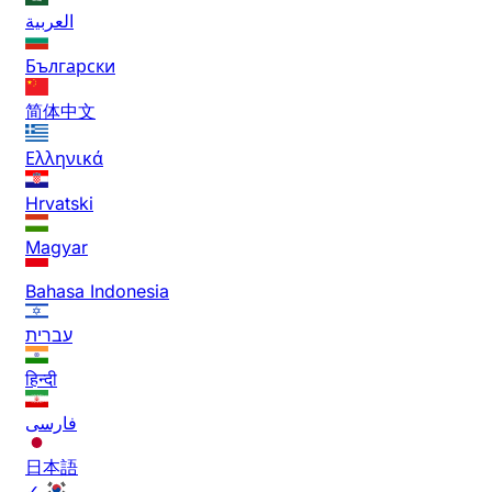
العربية
Български
简体中文
Ελληνικά
Hrvatski
Magyar
Bahasa Indonesia
עברית
हिन्दी
فارسی
日本語
✓