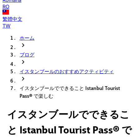
RO
繁體中文
TW
ホーム
chevron_right
ブログ
chevron_right
イスタンブールのおすすめアクティビティ
chevron_right
イスタンブールでできること IstanbuI Tourist
Pass® で楽しむ
イスタンブールでできるこ
と IstanbuI Tourist Pass® で