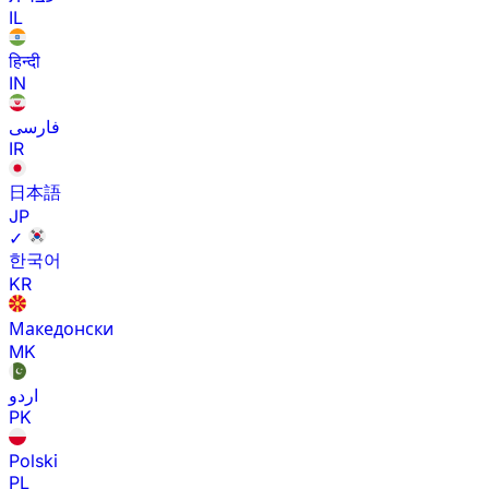
IL
हिन्दी
IN
فارسی
IR
日本語
JP
✓
한국어
KR
Македонски
MK
اردو
PK
Polski
PL