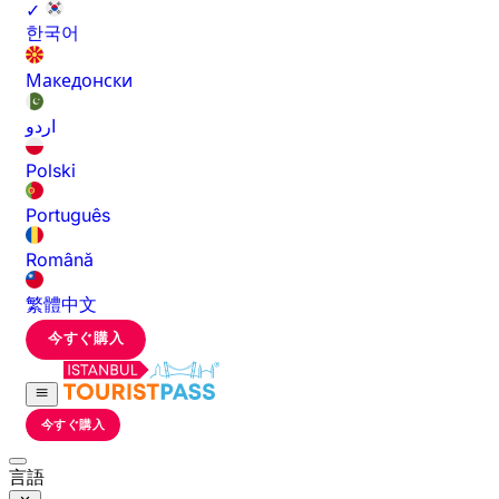
✓
한국어
Македонски
اردو
Polski
Português
Română
繁體中文
今すぐ購入
今すぐ購入
言語