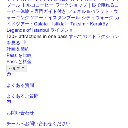
ブール トルココーヒー ワークショップ｜砂で淹れるコ
ーヒー体験
-
専門ガイド付き フェネル＆バラット・ウ
ォーキングツアー
-
イスタンブール シティウォーク ガ
イドツアー：Galata・Istiklal・Taksim・Karaköy
-
Legends of Istanbul ライブショー
120+ attractions in one pass
すべてのアトラクション
を見る
計画＆節約
Pass を比較
Pass と料金
ヘルプ
よくある質問
よくあるご質問
お問い合わせ
チームへお問い合わせください