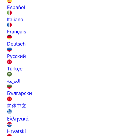
Español
Italiano
Français
Deutsch
Русский
Türkçe
العربية
Български
简体中文
Ελληνικά
Hrvatski