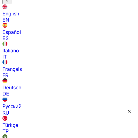
English
EN
Español
ES
Italiano
IT
Français
FR
Deutsch
DE
Русский
RU
Türkçe
TR