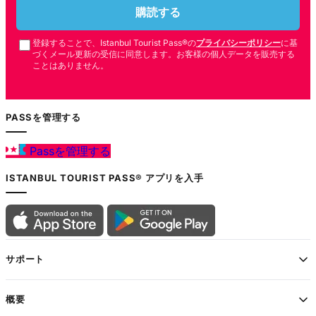
購読する
登録することで、Istanbul Tourist Pass®の
プライバシーポリシー
に基
づくメール更新の受信に同意します。お客様の個人データを販売する
ことはありません。
PASSを管理する
Passを管理する
ISTANBUL TOURIST PASS® アプリを入手
サポート
概要