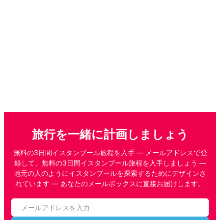
旅行を一緒に計画しましょう
無料の3日間イスタンブール旅程を入手 — メールアドレスで登
録して、無料の3日間イスタンブール旅程を入手しましょう —
地元の人のようにイスタンブールを探索するためにデザインさ
れています — あなたのメールボックスに直接お届けします。