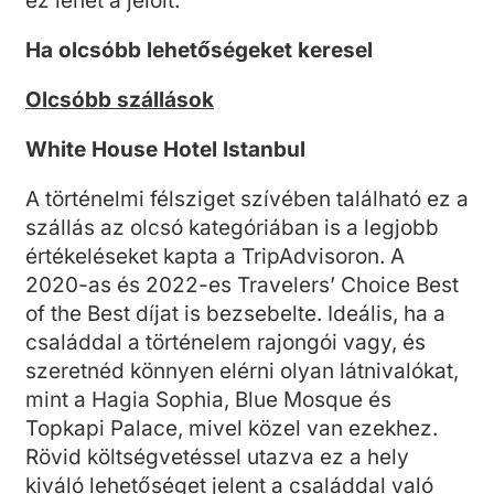
ez lehet a jelölt.
Ha olcsóbb lehetőségeket keresel
Olcsóbb szállások
White House Hotel Istanbul
A történelmi félsziget szívében található ez a
szállás az olcsó kategóriában is a legjobb
értékeléseket kapta a TripAdvisoron. A
2020-as és 2022-es Travelers’ Choice Best
of the Best díjat is bezsebelte. Ideális, ha a
családdal a történelem rajongói vagy, és
szeretnéd könnyen elérni olyan látnivalókat,
mint a Hagia Sophia, Blue Mosque és
Topkapi Palace, mivel közel van ezekhez.
Rövid költségvetéssel utazva ez a hely
kiváló lehetőséget jelent a családdal való