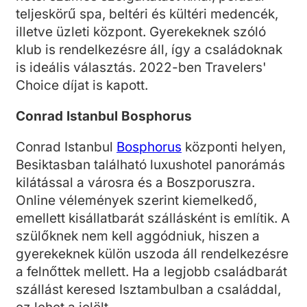
teljeskörű spa, beltéri és kültéri medencék,
illetve üzleti központ. Gyerekeknek szóló
klub is rendelkezésre áll, így a családoknak
is ideális választás. 2022-ben Travelers'
Choice díjat is kapott.
Conrad Istanbul Bosphorus
Conrad Istanbul
Bosphorus
központi helyen,
Besiktasban található luxushotel panorámás
kilátással a városra és a Boszporuszra.
Online vélemények szerint kiemelkedő,
emellett kisállatbarát szállásként is említik. A
szülőknek nem kell aggódniuk, hiszen a
gyerekeknek külön uszoda áll rendelkezésre
a felnőttek mellett. Ha a legjobb családbarát
szállást keresed Isztambulban a családdal,