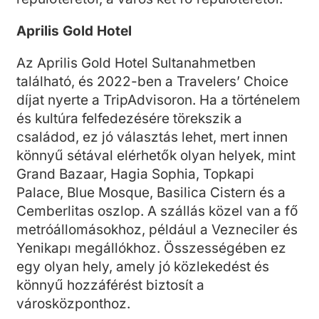
Aprilis Gold Hotel
Az Aprilis Gold Hotel Sultanahmetben
található, és 2022-ben a Travelers’ Choice
díjat nyerte a TripAdvisoron. Ha a történelem
és kultúra felfedezésére törekszik a
családod, ez jó választás lehet, mert innen
könnyű sétával elérhetők olyan helyek, mint
Grand Bazaar, Hagia Sophia, Topkapi
Palace, Blue Mosque, Basilica Cistern és a
Cemberlitas oszlop. A szállás közel van a fő
metróállomásokhoz, például a Vezneciler és
Yenikapı megállókhoz. Összességében ez
egy olyan hely, amely jó közlekedést és
könnyű hozzáférést biztosít a
városközponthoz.