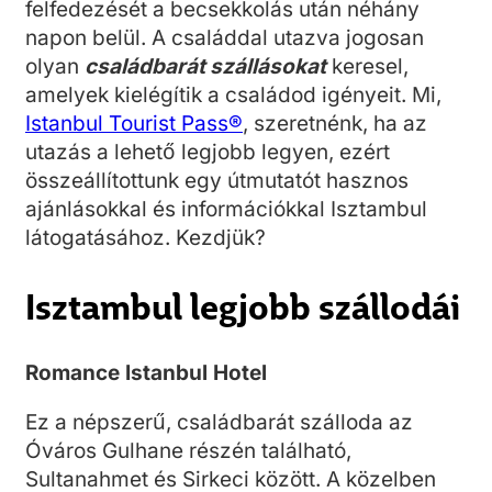
felfedezését a becsekkolás után néhány
napon belül. A családdal utazva jogosan
olyan
családbarát szállásokat
keresel,
amelyek kielégítik a családod igényeit. Mi,
Istanbul Tourist Pass®
, szeretnénk, ha az
utazás a lehető legjobb legyen, ezért
összeállítottunk egy útmutatót hasznos
ajánlásokkal és információkkal Isztambul
látogatásához. Kezdjük?
Isztambul legjobb szállodái
Romance Istanbul Hotel
Ez a népszerű, családbarát szálloda az
Óváros Gulhane részén található,
Sultanahmet és Sirkeci között. A közelben