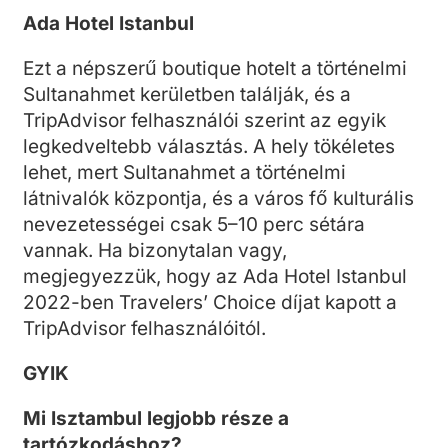
Ada Hotel Istanbul
Ezt a népszerű boutique hotelt a történelmi
Sultanahmet kerületben találják, és a
TripAdvisor felhasználói szerint az egyik
legkedveltebb választás. A hely tökéletes
lehet, mert Sultanahmet a történelmi
látnivalók központja, és a város fő kulturális
nevezetességei csak 5–10 perc sétára
vannak. Ha bizonytalan vagy,
megjegyezzük, hogy az Ada Hotel Istanbul
2022-ben Travelers’ Choice díjat kapott a
TripAdvisor felhasználóitól.
GYIK
Mi Isztambul legjobb része a
tartózkodáshoz?