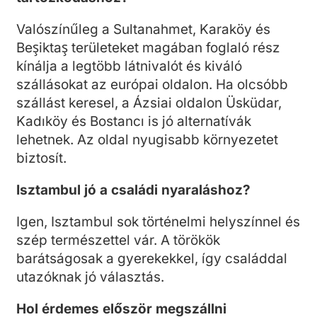
Valószínűleg a Sultanahmet, Karaköy és
Beşiktaş területeket magában foglaló rész
kínálja a legtöbb látnivalót és kiváló
szállásokat az európai oldalon. Ha olcsóbb
szállást keresel, a Ázsiai oldalon Üsküdar,
Kadıköy és Bostancı is jó alternatívák
lehetnek. Az oldal nyugisabb környezetet
biztosít.
Isztambul jó a családi nyaraláshoz?
Igen, Isztambul sok történelmi helyszínnel és
szép természettel vár. A törökök
barátságosak a gyerekekkel, így családdal
utazóknak jó választás.
Hol érdemes először megszállni