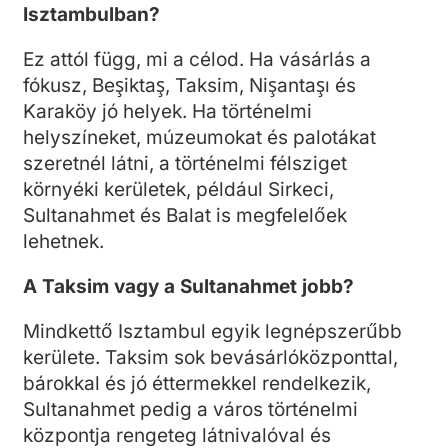
Isztambulban?
Ez attól függ, mi a célod. Ha vásárlás a
fókusz, Beşiktaş, Taksim, Nişantaşı és
Karaköy jó helyek. Ha történelmi
helyszíneket, múzeumokat és palotákat
szeretnél látni, a történelmi félsziget
környéki kerületek, például Sirkeci,
Sultanahmet és Balat is megfelelőek
lehetnek.
A Taksim vagy a Sultanahmet jobb?
Mindkettő Isztambul egyik legnépszerűbb
kerülete. Taksim sok bevásárlóközponttal,
bárokkal és jó éttermekkel rendelkezik,
Sultanahmet pedig a város történelmi
központja rengeteg látnivalóval és