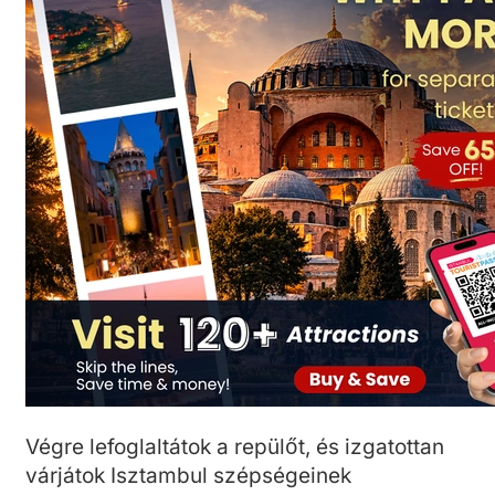
Végre lefoglaltátok a repülőt, és izgatottan
várjátok Isztambul szépségeinek