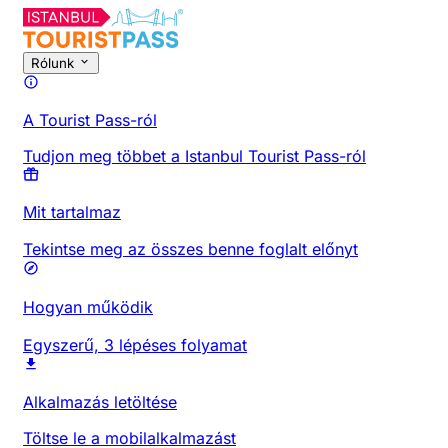
Rólunk
A Tourist Pass-ról
Tudjon meg többet a Istanbul Tourist Pass-ról
Mit tartalmaz
Tekintse meg az összes benne foglalt előnyt
Hogyan működik
Egyszerű, 3 lépéses folyamat
Alkalmazás letöltése
Töltse le a mobilalkalmazást