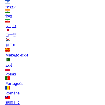
עברית
हिन्दी
فارسی
日本語
한국어
Македонски
اردو
Polski
Português
Română
繁體中文