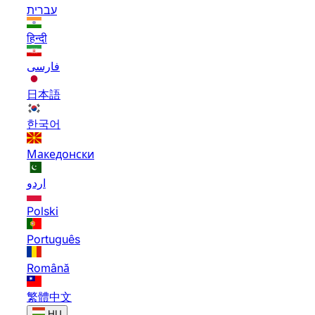
עברית
हिन्दी
فارسی
日本語
한국어
Македонски
اردو
Polski
Português
Română
繁體中文
HU