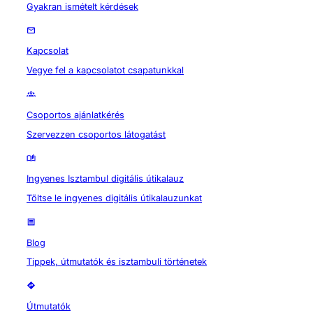
Gyakran ismételt kérdések
Kapcsolat
Vegye fel a kapcsolatot csapatunkkal
Csoportos ajánlatkérés
Szervezzen csoportos látogatást
Ingyenes Isztambul digitális útikalauz
Töltse le ingyenes digitális útikalauzunkat
Blog
Tippek, útmutatók és isztambuli történetek
Útmutatók