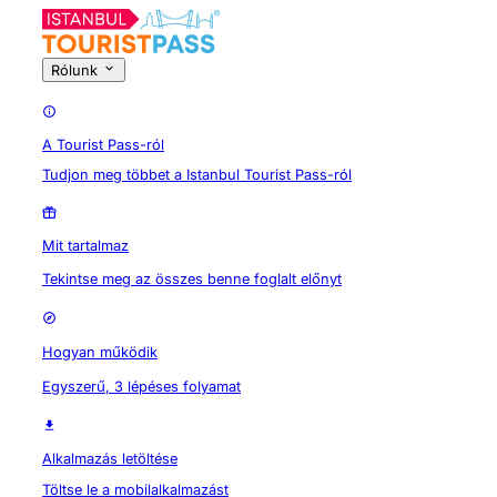
Rólunk
A Tourist Pass-ról
Tudjon meg többet a Istanbul Tourist Pass-ról
Mit tartalmaz
Tekintse meg az összes benne foglalt előnyt
Hogyan működik
Egyszerű, 3 lépéses folyamat
Alkalmazás letöltése
Töltse le a mobilalkalmazást