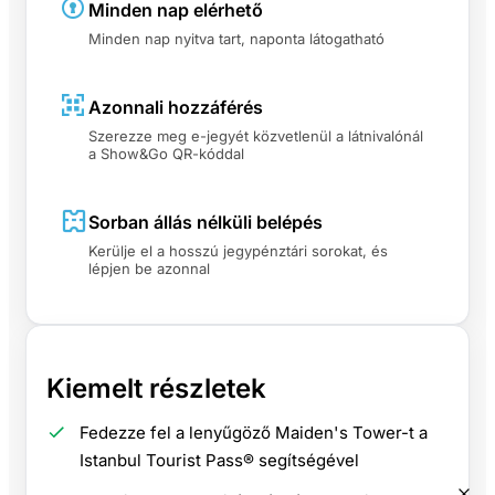
Minden nap elérhető
Minden nap nyitva tart, naponta látogatható
Azonnali hozzáférés
Szerezze meg e-jegyét közvetlenül a látnivalónál
a Show&Go QR-kóddal
Sorban állás nélküli belépés
Kerülje el a hosszú jegypénztári sorokat, és
lépjen be azonnal
Kiemelt részletek
Fedezze fel a lenyűgöző Maiden's Tower-t a
Istanbul Tourist Pass® segítségével