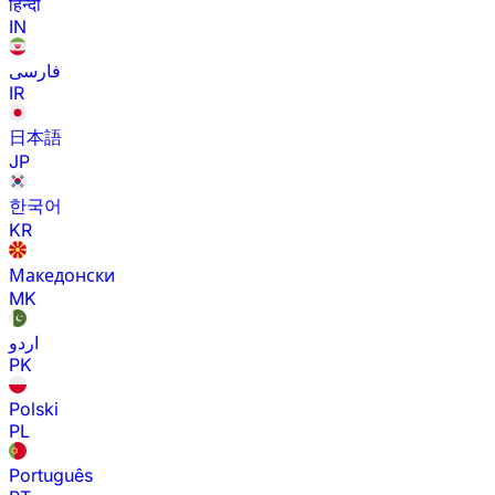
हिन्दी
IN
فارسی
IR
日本語
JP
한국어
KR
Македонски
MK
اردو
PK
Polski
PL
Português