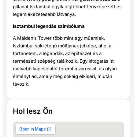
pillanat Isztambul egyik legtöbbet fényképezett és
legemlékezetesebb látványa.
Isztambul legendás szimbóluma
A Maiden’s Tower több mint egy műemlék.
Isztambul sokrétegű múltjának jelképe, ahol a
történelem, a legendák, az építészet és a
természeti szépség találkozik. Egy látogatás itt
mélyebb kapcsolatot teremt a várossal, és olyan
élményt ad, amely még sokáig elkíséri, miután
távozik.
Hol lesz Ön