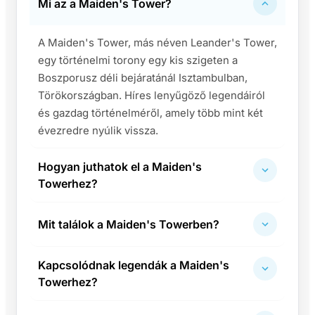
Mi az a Maiden's Tower?
A Maiden's Tower, más néven Leander's Tower,
egy történelmi torony egy kis szigeten a
Boszporusz déli bejáratánál Isztambulban,
Törökországban. Híres lenyűgöző legendáiról
és gazdag történelméről, amely több mint két
évezredre nyúlik vissza.
Hogyan juthatok el a Maiden's
Towerhez?
Mit találok a Maiden's Towerben?
Kapcsolódnak legendák a Maiden's
Towerhez?