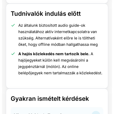
Tudnivalók indulás előtt
Az általunk biztosított audio guide-ok
használatához aktív internetkapcsolatra van
szükség. Alternatívaként előre le is töltheti
őket, hogy offline módban hallgathassa meg
A hajós közlekedés nem tartozik bele.
A
hajójegyeket külön kell megvásárolni a
jegypénztárnál (mólón). Az online
belépőjegyek nem tartalmazzák a közlekedést.
Gyakran ismételt kérdések