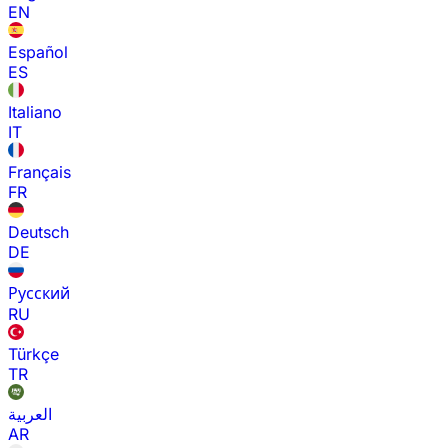
EN
Español
ES
Italiano
IT
Français
FR
Deutsch
DE
Русский
RU
Türkçe
TR
العربية
AR