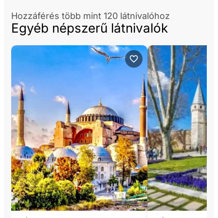
Hozzáférés több mint 120 látnivalóhoz
Egyéb népszerű látnivalók