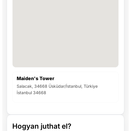
Maiden's Tower
Salacak, 34668 Üsküdar/İstanbul, Türkiye
İstanbul 34668
Hogyan juthat el?