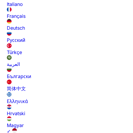
Italiano
Français
Deutsch
Русский
Türkçe
العربية
Български
简体中文
Ελληνικά
Hrvatski
Magyar
✓