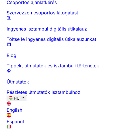
Csoportos ajánlatkérés
Szervezzen csoportos látogatást
Ingyenes Isztambul digitális útikalauz
Töltse le ingyenes digitális útikalauzunkat
Blog
Tippek, útmutatók és isztambuli történetek
Útmutatók
Részletes útmutatók Isztambulhoz
HU
English
Español