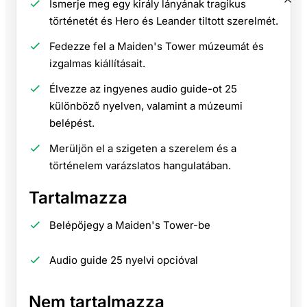
Ismerje meg egy király lányának tragikus
történetét és Hero és Leander tiltott szerelmét.
Fedezze fel a Maiden's Tower múzeumát és
izgalmas kiállításait.
Élvezze az ingyenes audio guide-ot 25
különböző nyelven, valamint a múzeumi
belépést.
Merüljön el a szigeten a szerelem és a
történelem varázslatos hangulatában.
Tartalmazza
Belépőjegy a Maiden's Tower-be
Audio guide 25 nyelvi opcióval
Nem tartalmazza