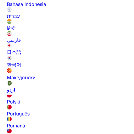
Bahasa Indonesia
עברית
हिन्दी
فارسی
日本語
한국어
Македонски
اردو
Polski
Português
Română