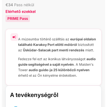
€
34
Pass nélkül
Elérhető ezekkel
PRIME Pass
A múzeumba történő szállítás az
európai oldalon
található Karakoy Port előtti mólóról
biztosított
az
Üsküdar-Salacak part menti rendezés
miatt.
Fedezze fel ezt az ikonikus látványosságot
audio
guide segítségével a saját nyelvén
. A Maiden's
Tower
audio guide-ja 25 különböző nyelven
érhető el az Ön kényelme érdekében.
A tevékenységről