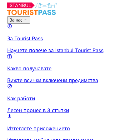
За нас
За Tourist Pass
Научете повече за Istanbul Tourist Pass
Какво получавате
Вижте всички включени предимства
Как работи
Лесен процес в 3 стъпки
Изтеглете приложението