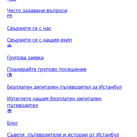
Често задавани въпроси
Свържете се с нас
Свържете се с нашия екип
Групова заявка
Планирайте групово посещение
Безплатен дигитален пътеводител за Истанбул
Изтеглете нашия безплатен дигитален
пътеводител
Блог
Съвети, пътеводители и истории от Истанбул