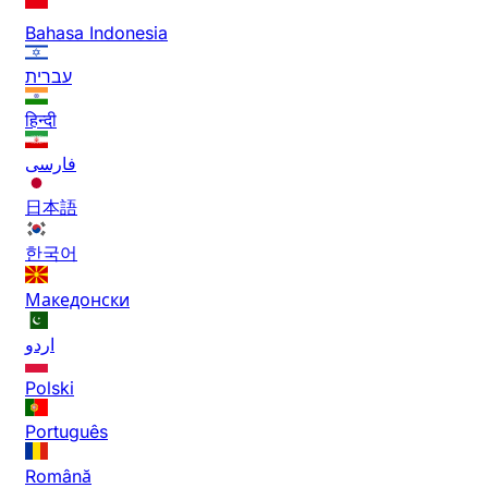
Bahasa Indonesia
עברית
हिन्दी
فارسی
日本語
한국어
Македонски
اردو
Polski
Português
Română