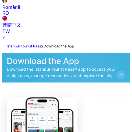
Română
RO
繁體中文
TW
✓
Istanbul Tourist Pass
Download the App
Download the App
Download the Istanbul Tourist Pass® app to access your
digital pass, manage reservations, and explore the city
with our interactive guide and audio tours