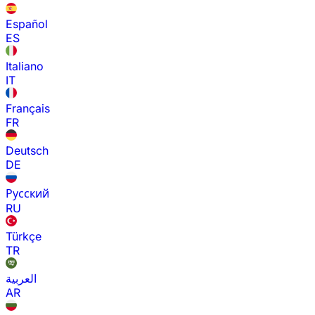
Español
ES
Italiano
IT
Français
FR
Deutsch
DE
Русский
RU
Türkçe
TR
العربية
AR