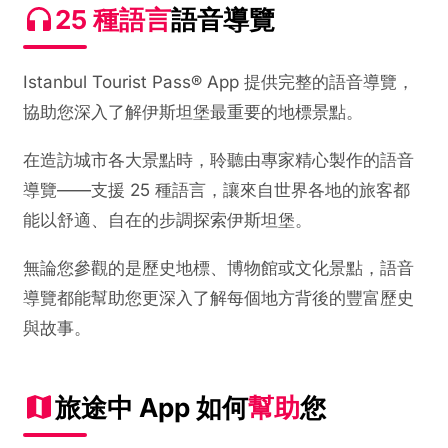
25 種語言
語音導覽
Istanbul Tourist Pass® App 提供完整的語音導覽，
協助您深入了解伊斯坦堡最重要的地標景點。
在造訪城市各大景點時，聆聽由專家精心製作的語音
導覽——支援 25 種語言，讓來自世界各地的旅客都
能以舒適、自在的步調探索伊斯坦堡。
無論您參觀的是歷史地標、博物館或文化景點，語音
導覽都能幫助您更深入了解每個地方背後的豐富歷史
與故事。
旅途中 App 如何
幫助
您