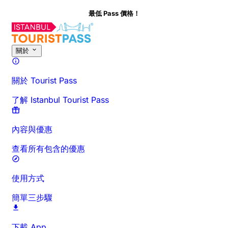
最低 Pass 價格！
關於
關於 Tourist Pass
了解 Istanbul Tourist Pass
內容與優惠
查看所有包含的優惠
使用方式
簡單三步驟
下載 App