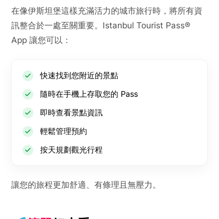
在像伊斯坦堡這樣充滿活力的城市旅行時，將所有資
訊整合於一處至關重要。Istanbul Tourist Pass®
App 讓您可以：
快速找到您附近的景點
隨時在手機上存取您的 Pass
即時查看景點資訊
輕鬆管理預約
按天規劃觀光行程
讓您的旅程更加舒適、有條理且無壓力。