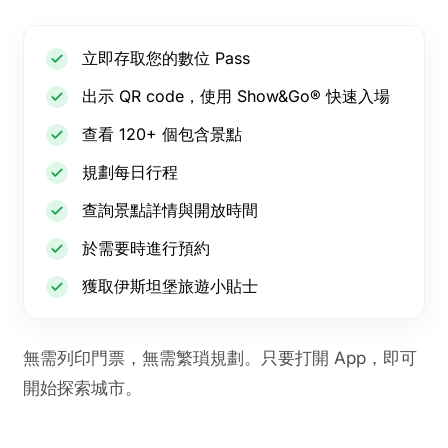
立即存取您的數位 Pass
出示 QR code，使用 Show&Go® 快速入場
查看 120+ 個包含景點
規劃每日行程
查詢景點詳情與開放時間
於需要時進行預約
獲取伊斯坦堡旅遊小貼士
無需列印門票，無需繁瑣規劃。只要打開 App，即可
開始探索城市。