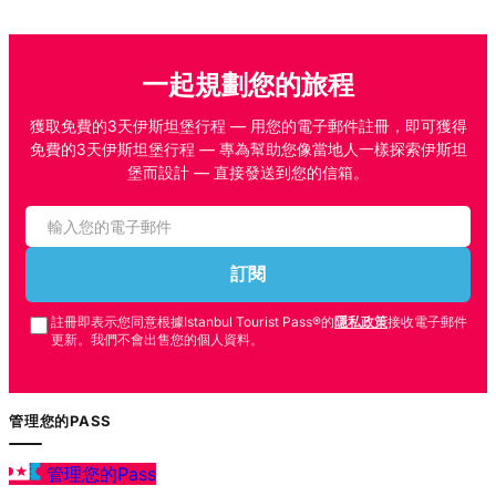
一起規劃您的旅程
獲取免費的3天伊斯坦堡行程 — 用您的電子郵件註冊，即可獲得
免費的3天伊斯坦堡行程 — 專為幫助您像當地人一樣探索伊斯坦
堡而設計 — 直接發送到您的信箱。
訂閱
註冊即表示您同意根據Istanbul Tourist Pass®的
隱私政策
接收電子郵件
更新。我們不會出售您的個人資料。
管理您的PASS
管理您的Pass