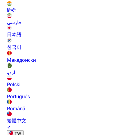
हिन्दी
فارسی
日本語
한국어
Македонски
اردو
Polski
Português
Română
繁體中文
✓
TW