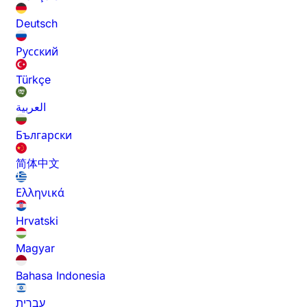
Deutsch
Русский
Türkçe
العربية
Български
简体中文
Ελληνικά
Hrvatski
Magyar
Bahasa Indonesia
עברית