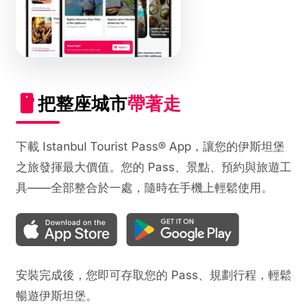
把整座城市
帶著走
下載 Istanbul Tourist Pass® App，讓您的伊斯坦堡
之旅發揮最大價值。您的 Pass、景點、預約與旅遊工
具——全部整合於一處，隨時在手機上輕鬆使用。
安裝完成後，您即可存取您的 Pass、規劃行程，輕鬆
暢遊伊斯坦堡。