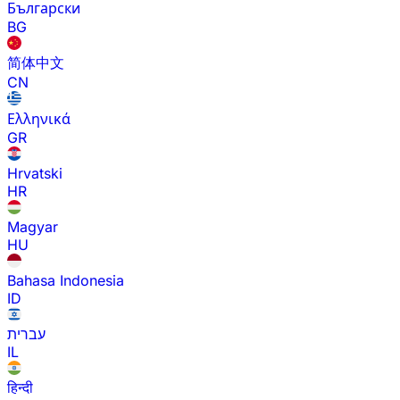
Български
BG
简体中文
CN
Ελληνικά
GR
Hrvatski
HR
Magyar
HU
Bahasa Indonesia
ID
עברית
IL
हिन्दी