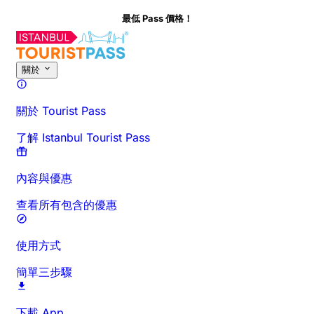
最低 Pass 價格！
關於
關於 Tourist Pass
了解 Istanbul Tourist Pass
內容與優惠
查看所有包含的優惠
使用方式
簡單三步驟
下載 App