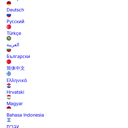
Deutsch
Русский
Türkçe
العربية
Български
简体中文
Ελληνικά
Hrvatski
Magyar
Bahasa Indonesia
עברית