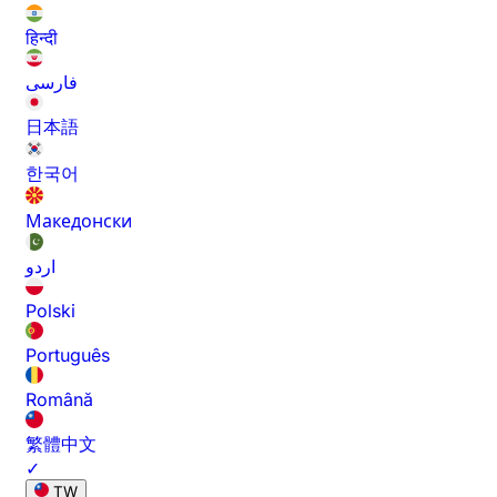
हिन्दी
فارسی
日本語
한국어
Македонски
اردو
Polski
Português
Română
繁體中文
✓
TW