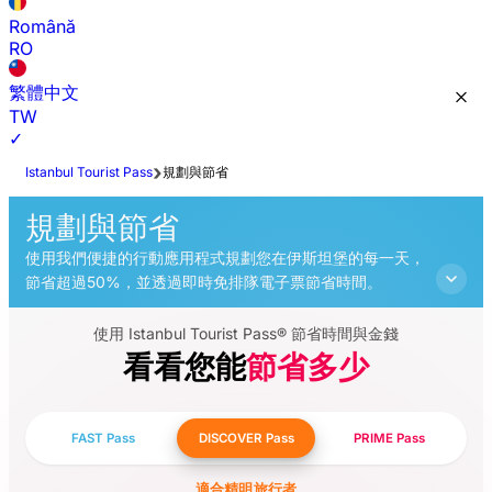
Română
RO
繁體中文
TW
✓
Istanbul Tourist Pass
規劃與節省
規劃與節省
使用我們便捷的行動應用程式規劃您在伊斯坦堡的每一天，
節省超過50%，並透過即時免排隊電子票節省時間。
使用 Istanbul Tourist Pass® 節省時間與金錢
看看您能
節省多少
FAST Pass
DISCOVER Pass
PRIME Pass
適合精明旅行者