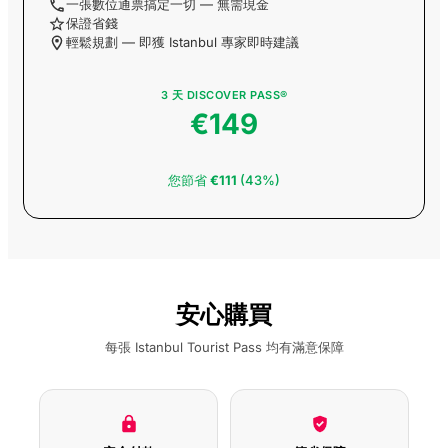
一張數位通票搞定一切 — 無需現金
保證省錢
輕鬆規劃 — 即獲 Istanbul 專家即時建議
3 天 DISCOVER PASS®
€149
您節省
€111
(43%)
安心購買
每張 Istanbul Tourist Pass 均有滿意保障