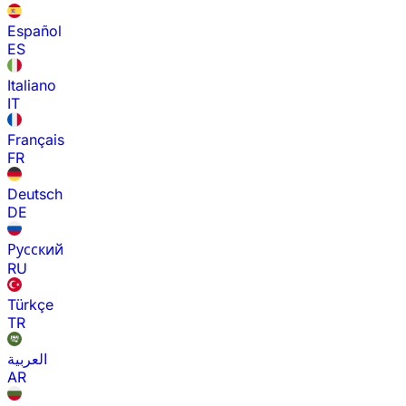
Español
ES
Italiano
IT
Français
FR
Deutsch
DE
Русский
RU
Türkçe
TR
العربية
AR