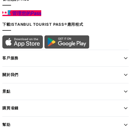
管理您的Pass
下載ISTANBUL TOURIST PASS®應用程式
客戶服務
關於我們
景點
購買省錢
幫助