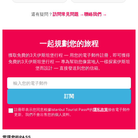
還有疑問？
訪問常見問題 →
聯絡我們 →
一起規劃您的旅程
獲取免費的3天伊斯坦堡行程 — 用您的電子郵件註冊，即可獲得
免費的3天伊斯坦堡行程 — 專為幫助您像當地人一樣探索伊斯坦
堡而設計 — 直接發送到您的信箱。
訂閱
註冊即表示您同意根據Istanbul Tourist Pass®的
隱私政策
接收電子郵件
更新。我們不會出售您的個人資料。
管理您的PASS