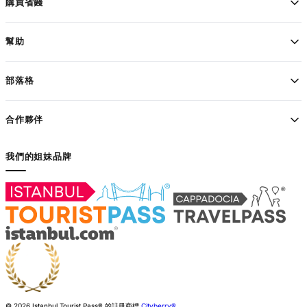
購買省錢
幫助
部落格
合作夥伴
我們的姐妹品牌
© 2026 Istanbul Tourist Pass®
的註冊商標
Cityberry®