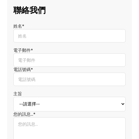
聯絡我們
姓名*
電子郵件*
電話號碼*
主旨
您的訊息..*