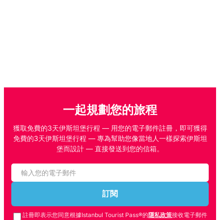
一起規劃您的旅程
獲取免費的3天伊斯坦堡行程 — 用您的電子郵件註冊，即可獲得
免費的3天伊斯坦堡行程 — 專為幫助您像當地人一樣探索伊斯坦
堡而設計 — 直接發送到您的信箱。
訂閱
註冊即表示您同意根據Istanbul Tourist Pass®的
隱私政策
接收電子郵件