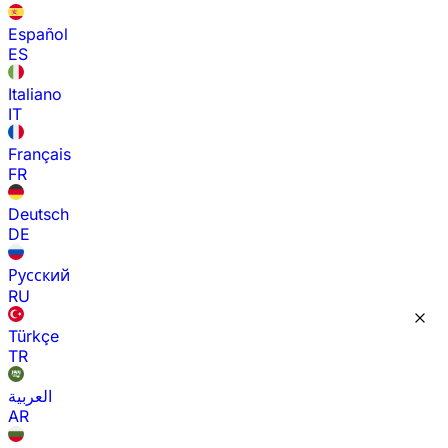
Español
ES
Italiano
IT
Français
FR
Deutsch
DE
Русский
RU
Türkçe
TR
العربية
AR