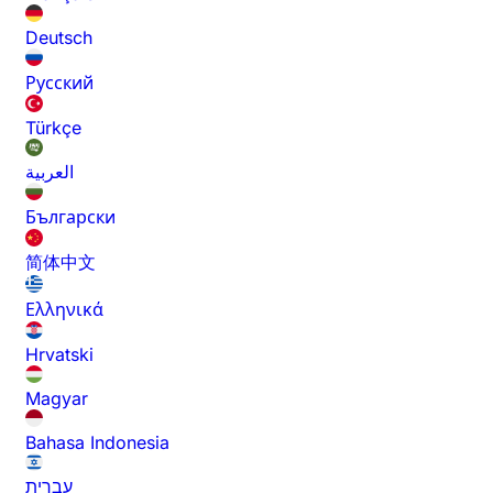
Deutsch
Русский
Türkçe
العربية
Български
简体中文
Ελληνικά
Hrvatski
Magyar
Bahasa Indonesia
עברית