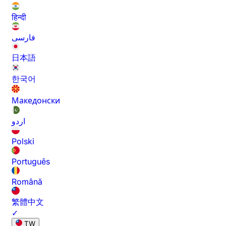
हिन्दी
فارسی
日本語
한국어
Македонски
اردو
Polski
Português
Română
繁體中文
✓
TW