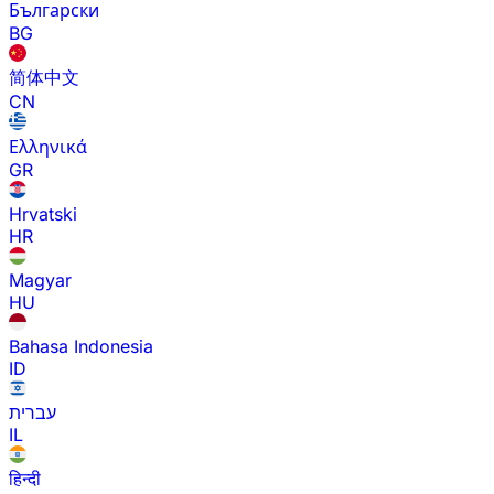
Български
BG
简体中文
CN
Ελληνικά
GR
Hrvatski
HR
Magyar
HU
Bahasa Indonesia
ID
עברית
IL
हिन्दी