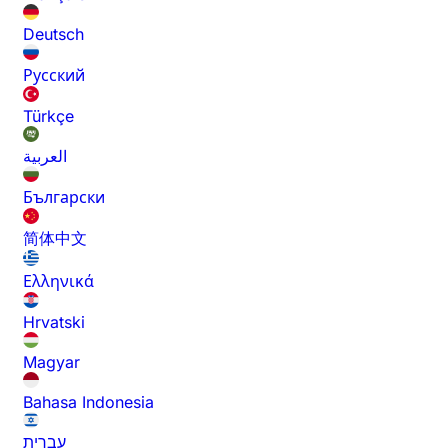
Deutsch
Русский
Türkçe
العربية
Български
简体中文
Ελληνικά
Hrvatski
Magyar
Bahasa Indonesia
עברית