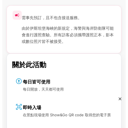
需事先預訂，且不包含接送服務。
由於伊斯坦堡海峽的新規定，海警與海岸防衛隊可能
會進行護照查驗。所有訪客必須攜帶護照正本，影本
或數位照片皆不被接受。
關於此活動
每日皆可使用
每日開放，天天都可使用
即時入場
在景點現場使用 Show&Go QR code 取得您的電子票