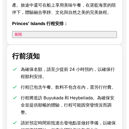
產。旅途中還可在船上享用美味午餐，在湛藍海景的陪
伴下，體驗融合寧靜、文化與自然之美的完美旅程。
Princes' Islands 行程安排：
展開
行前須知
為確保名額，請至少提前 24 小時預約，以確保行
程順利安排。
行程已包含午餐。飲料不包含在內，需另行付費。
行程將造訪 Buyukada 和 Heybeliada。為確保安
全並提供順暢的體驗，行程可能因突發情況而調
整。
請於預定時間前抵達出發地點並做好準備，以確保