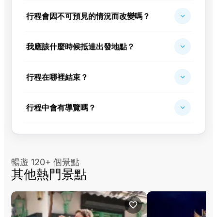
行程會因不可預見的情況而改變嗎？
我應該什麼時候抵達出發地點？
行程在哪裡結束？
行程中會有導覽嗎？
暢遊 120+ 個景點
其他熱門景點