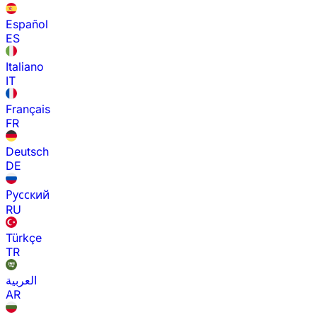
Español
ES
Italiano
IT
Français
FR
Deutsch
DE
Русский
RU
Türkçe
TR
العربية
AR