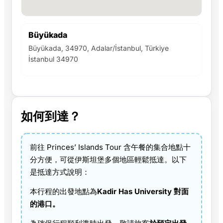
Büyükada
Büyükada, 34970, Adalar/İstanbul, Türkiye
İstanbul 34970
如何到達？
前往 Princes’ Islands Tour 含午餐的集合地點十
分方便，可從伊斯坦堡多個地區輕鬆抵達。以下
是抵達方式說明：
本行程的出發地點為
Kadir Has University 對面
的港口。