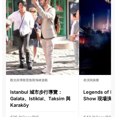
觀光與博斯普魯斯海峽遊船
表演與娛樂
Istanbul 城市步行導覽：
Legends of Ist
Galata、Istiklal、Taksim 與
Show 現場演出
Karaköy