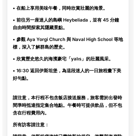
• 在船上享用美味午餐，同時欣賞壯麗的海景。
• 前往另一座迷人的島嶼 Heybeliada，並有 45 分鐘
自由時間探索其隱藏景點。
• 參觀 Aya Yorgi Church 與 Naval High School 等地
標，深入了解群島的歷史。
• 欣賞歷史悠久的海濱豪宅「yalıs」的壯麗風采。
• 16:30 返回伊斯坦堡，為這段迷人的一日旅程畫下美
好句點。
請注意，
本行程不包含飯店接送服務，
旅客需於出發時
間準時抵達指定集合地點。午餐時可提供飲品，但不包
含在行程費用內。
所有訪客請注意：