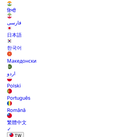
हिन्दी
فارسی
日本語
한국어
Македонски
اردو
Polski
Português
Română
繁體中文
✓
TW