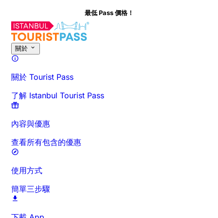
最低 Pass 價格！
關於此活動
概覽
時間與時長
詳細介紹
行前須知
常見問題
關於
關於 Tourist Pass
了解 Istanbul Tourist Pass
內容與優惠
查看所有包含的優惠
使用方式
簡單三步驟
下載 App