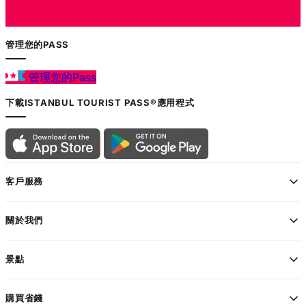
管理您的PASS
管理您的Pass
下載ISTANBUL TOURIST PASS®應用程式
客戶服務
關於我們
景點
購買省錢