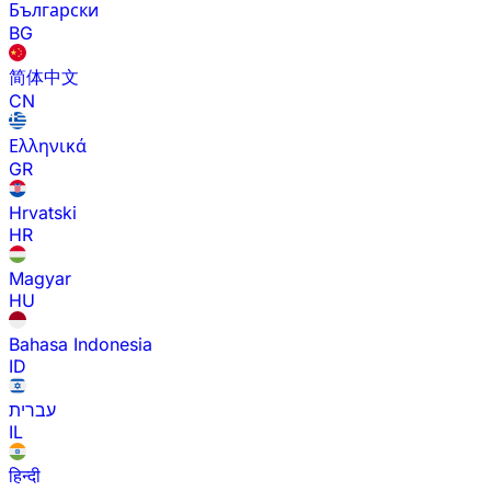
Български
BG
简体中文
CN
Ελληνικά
GR
Hrvatski
HR
Magyar
HU
Bahasa Indonesia
ID
עברית
IL
हिन्दी