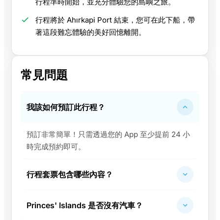
行程準時開始，並充分體驗您的島嶼之旅。
行程將於 Ahırkapi Port 結束，您可在此下船，帶
著這段難忘體驗的美好回憶離開。
常見問題
我該如何預訂此行程？
預訂非常簡單！只需透過您的 App 至少提前 24 小
時完成預約即可。
行程套票包含哪些內容？
Princes' Islands 是否沒有汽車？