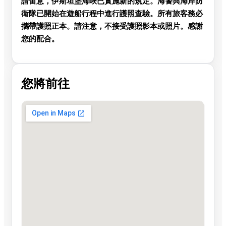
請留意，
伊斯坦堡海峽已實施新的規定。
海警與海岸防
衛隊已開始在
遊船行程中進行護照查驗
。所有旅客務必
攜帶護照正本
。請注意，不接受護照影本或照片。感謝
您的配合。
您將前往