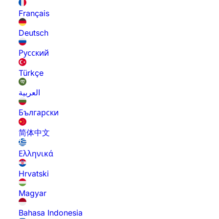
Français
Deutsch
Русский
Türkçe
العربية
Български
简体中文
Ελληνικά
Hrvatski
Magyar
Bahasa Indonesia