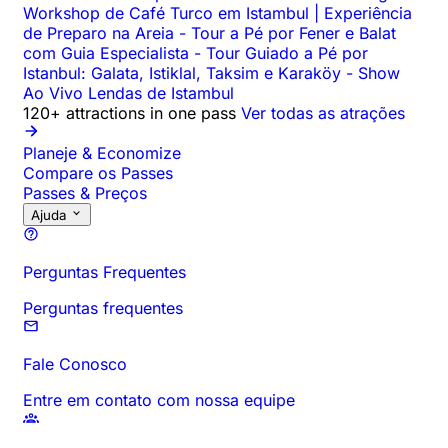
Workshop de Café Turco em Istambul | Experiência
de Preparo na Areia
-
Tour a Pé por Fener e Balat
com Guia Especialista
-
Tour Guiado a Pé por
Istanbul: Galata, Istiklal, Taksim e Karaköy
-
Show
Ao Vivo Lendas de Istambul
120+ attractions in one pass
Ver todas as atrações
Planeje & Economize
Compare os Passes
Passes & Preços
Ajuda
Perguntas Frequentes
Perguntas frequentes
Fale Conosco
Entre em contato com nossa equipe