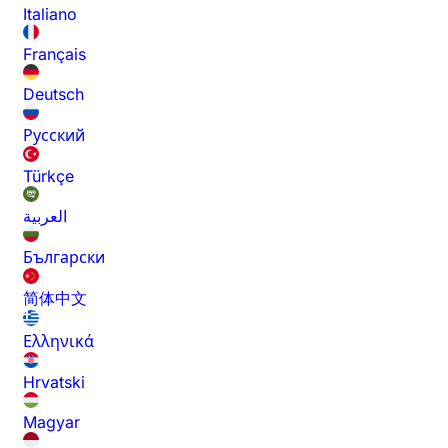
Italiano
Français
Deutsch
Русский
Türkçe
العربية
Български
简体中文
Ελληνικά
Hrvatski
Magyar