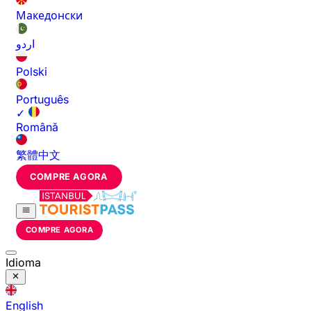
Македонски
اردو
Polski
Português
✓
Română
繁體中文
COMPRE AGORA
COMPRE AGORA
Idioma
English