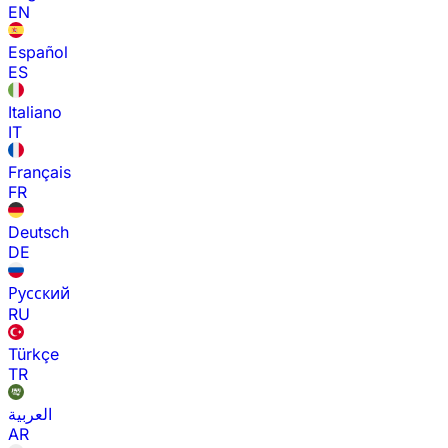
EN
Español
ES
Italiano
IT
Français
FR
Deutsch
DE
Русский
RU
Türkçe
TR
العربية
AR