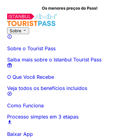
Os menores preços do Pass!
Sobre esta atividade
Horários e Duração
Tudo sobre
Saiba ante
Sobre
Sobre o Tourist Pass
Saiba mais sobre o Istanbul Tourist Pass
O Que Você Recebe
Veja todos os benefícios incluídos
Como Funciona
Processo simples em 3 etapas
Baixar App