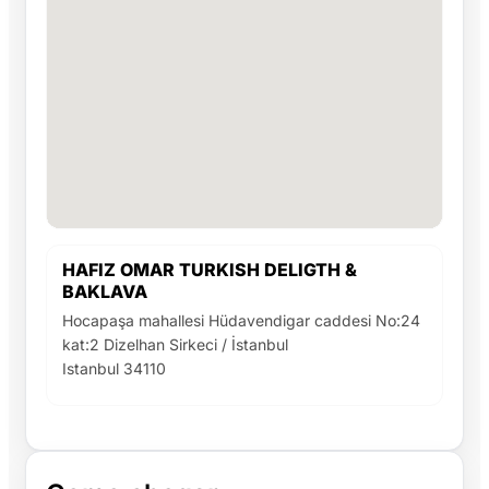
HAFIZ OMAR TURKISH DELIGTH &
BAKLAVA
Hocapaşa mahallesi Hüdavendigar caddesi No:24
kat:2 Dizelhan Sirkeci / İstanbul
Istanbul 34110