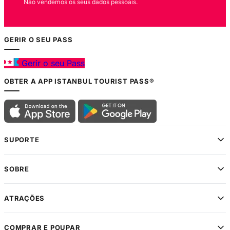
Não vendemos os seus dados pessoais.
GERIR O SEU PASS
Gerir o seu Pass
OBTER A APP ISTANBUL TOURIST PASS®
SUPORTE
SOBRE
ATRAÇÕES
COMPRAR E POUPAR