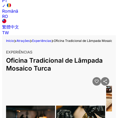
PT
✓
Română
RO
繁體中文
TW
Início
Atrações
Experiências
Oficina Tradicional de Lâmpada Mosaico T
EXPERIÊNCIAS
Oficina Tradicional de Lâmpada
Mosaico Turca