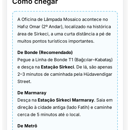
Como chegar
A Oficina de Lâmpada Mosaico acontece no
Hafız Omar (2º Andar), localizado na histórica
área de Sirkeci, a uma curta distância a pé de
muitos pontos turísticos importantes.
De Bonde (Recomendado)
Pegue a Linha de Bonde T1 (Bağcılar–Kabataş)
e desça na
Estação Sirkeci
. De lá, são apenas
2–3 minutos de caminhada pela Hüdavendigar
Street.
De Marmaray
Desça na
Estação Sirkeci Marmaray
. Saia em
direção à cidade antiga (lado Fatih) e caminhe
cerca de 5 minutos até o local.
De Metrô