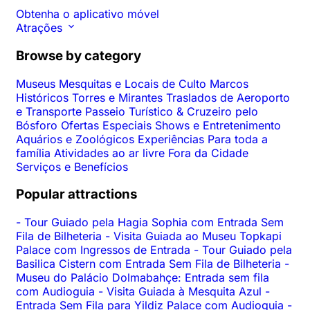
Obtenha o aplicativo móvel
Atrações
Browse by category
Museus
Mesquitas e Locais de Culto
Marcos
Históricos
Torres e Mirantes
Traslados de Aeroporto
e Transporte
Passeio Turístico & Cruzeiro pelo
Bósforo
Ofertas Especiais
Shows e Entretenimento
Aquários e Zoológicos
Experiências
Para toda a
família
Atividades ao ar livre
Fora da Cidade
Serviços e Benefícios
Popular attractions
-
Tour Guiado pela Hagia Sophia com Entrada Sem
Fila de Bilheteria
-
Visita Guiada ao Museu Topkapi
Palace com Ingressos de Entrada
-
Tour Guiado pela
Basilica Cistern com Entrada Sem Fila de Bilheteria
-
Museu do Palácio Dolmabahçe: Entrada sem fila
com Audioguia
-
Visita Guiada à Mesquita Azul
-
Entrada Sem Fila para Yildiz Palace com Audioguia
-