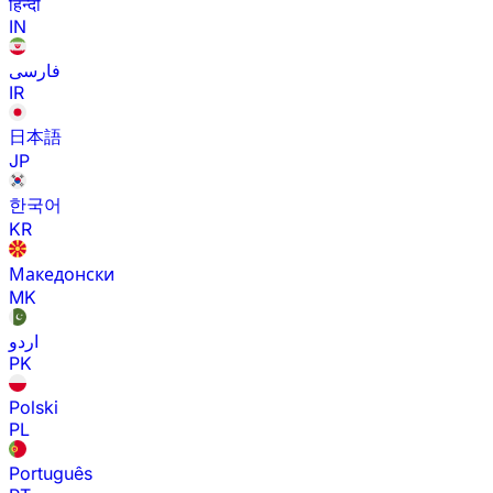
हिन्दी
IN
فارسی
IR
日本語
JP
한국어
KR
Македонски
MK
اردو
PK
Polski
PL
Português