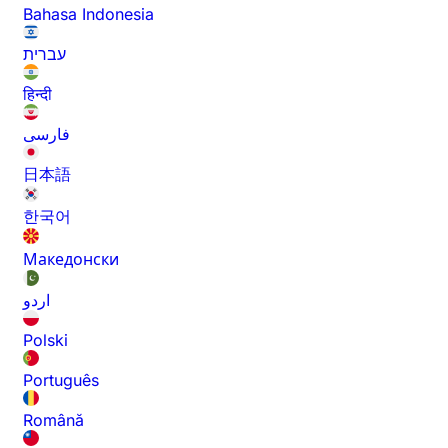
Bahasa Indonesia
עברית
हिन्दी
فارسی
日本語
한국어
Македонски
اردو
Polski
Português
Română