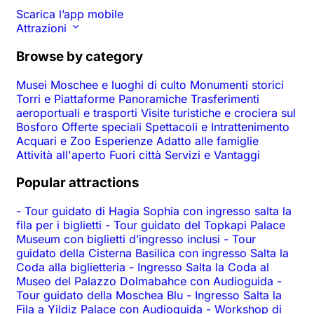
Scarica l’app mobile
Attrazioni
Browse by category
Musei
Moschee e luoghi di culto
Monumenti storici
Torri e Piattaforme Panoramiche
Trasferimenti
aeroportuali e trasporti
Visite turistiche e crociera sul
Bosforo
Offerte speciali
Spettacoli e Intrattenimento
Acquari e Zoo
Esperienze
Adatto alle famiglie
Attività all'aperto
Fuori città
Servizi e Vantaggi
Popular attractions
-
Tour guidato di Hagia Sophia con ingresso salta la
fila per i biglietti
-
Tour guidato del Topkapi Palace
Museum con biglietti d’ingresso inclusi
-
Tour
guidato della Cisterna Basilica con ingresso Salta la
Coda alla biglietteria
-
Ingresso Salta la Coda al
Museo del Palazzo Dolmabahce con Audioguida
-
Tour guidato della Moschea Blu
-
Ingresso Salta la
Fila a Yildiz Palace con Audioguida
-
Workshop di