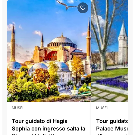
MUSEI
MUSEI
Tour guidato di Hagia
Tour guidato d
Sophia con ingresso salta la
Palace Museum 