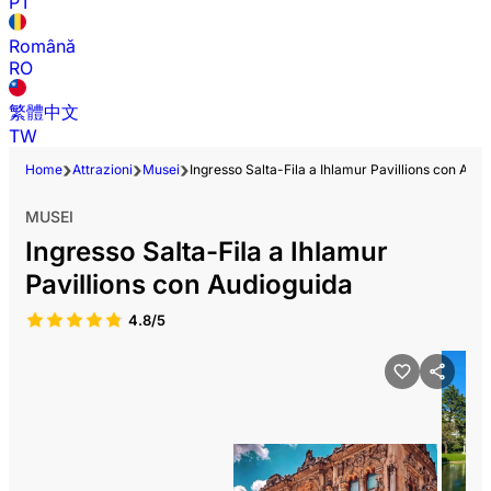
PT
Română
RO
繁體中文
TW
Home
Attrazioni
Musei
Ingresso Salta-Fila a Ihlamur Pavillions con Aud
MUSEI
Ingresso Salta-Fila a Ihlamur
Pavillions con Audioguida
4.8/5