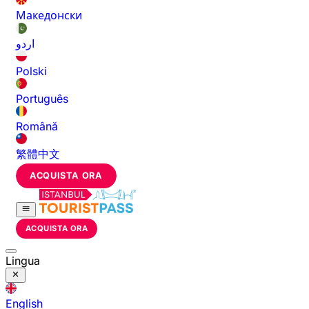
Македонски
اردو
Polski
Português
Română
繁體中文
ACQUISTA ORA
ACQUISTA ORA
Lingua
English