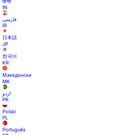
हिन्दी
IN
فارسی
IR
日本語
JP
한국어
KR
Македонски
MK
اردو
PK
Polski
PL
Português