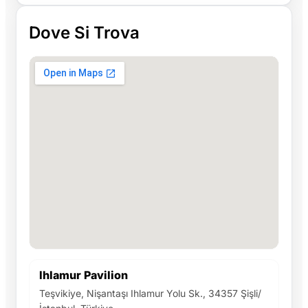
Dove Si Trova
Ihlamur Pavilion
Teşvikiye, Nişantaşı Ihlamur Yolu Sk., 34357 Şişli/