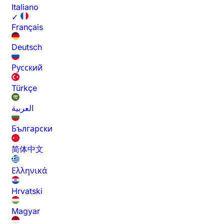
Italiano
✓
Français
Deutsch
Русский
Türkçe
العربية
Български
简体中文
Ελληνικά
Hrvatski
Magyar