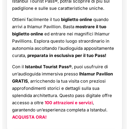
Istanbul Tourist Pass®, potrai scoprire di più sul
padiglione e sulle sue caratteristiche uniche.
Ottieni facilmente il tuo
biglietto online
quando
arrivi a Ihlamur Pavillion. Basta
mostrare il tuo
biglietto online
ed entrare nei magnifici Ihlamur
Pavillions. Esplora questo luogo straordinario in
autonomia ascoltando l’audioguida appositamente
curata,
preparata in esclusiva per il tuo Pass!
Con il
Istanbul Tourist Pass®
, puoi usufruire di
un’audioguida immersiva presso
Ihlamur Pavilion
GRATIS
, arricchendo la tua visita con preziosi
approfondimenti storici e dettagli sulla sua
splendida architettura. Questo pass digitale offre
accesso a oltre
100 attrazioni e servizi
,
garantendo un’esperienza completa a Istanbul.
ACQUISTA ORA!