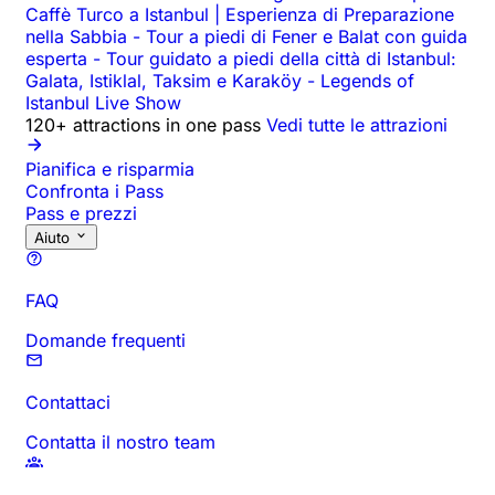
Caffè Turco a Istanbul | Esperienza di Preparazione
nella Sabbia
-
Tour a piedi di Fener e Balat con guida
esperta
-
Tour guidato a piedi della città di Istanbul:
Galata, Istiklal, Taksim e Karaköy
-
Legends of
Istanbul Live Show
120+ attractions in one pass
Vedi tutte le attrazioni
Pianifica e risparmia
Confronta i Pass
Pass e prezzi
Aiuto
FAQ
Domande frequenti
Contattaci
Contatta il nostro team