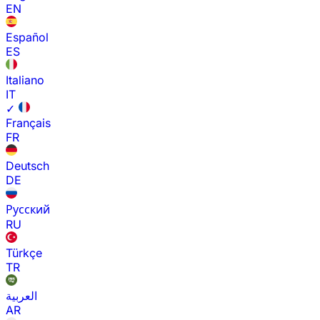
EN
Español
ES
Italiano
IT
✓
Français
FR
Deutsch
DE
Русский
RU
Türkçe
TR
العربية
AR