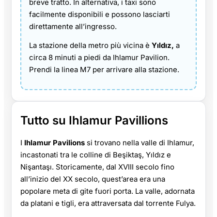
breve tratto. In alternativa, i taxi sono
facilmente disponibili e possono lasciarti
direttamente all’ingresso.
La stazione della metro più vicina è
Yıldız,
a
circa 8 minuti a piedi da Ihlamur Pavilion.
Prendi la linea M7 per arrivare alla stazione.
Tutto su Ihlamur Pavillions
I
Ihlamur Pavilions
si trovano nella valle di Ihlamur,
incastonati tra le colline di Beşiktaş, Yıldız e
Nişantaşı. Storicamente, dal XVIII secolo fino
all’inizio del XX secolo, quest’area era una
popolare meta di gite fuori porta. La valle, adornata
da platani e tigli, era attraversata dal torrente Fulya.