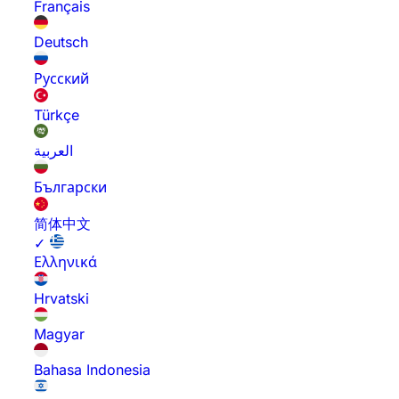
Français
Deutsch
Русский
Türkçe
العربية
Български
简体中文
✓
Ελληνικά
Hrvatski
Magyar
Bahasa Indonesia