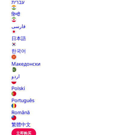
עברית
हिन्दी
فارسی
日本語
한국어
Македонски
اردو
Polski
Português
Română
繁體中文
立即购买