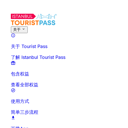
关于此活动
概览
时间与时长
详细介绍
出行须知
常见问题
关于
关于 Tourist Pass
了解 Istanbul Tourist Pass
包含权益
查看全部权益
使用方式
简单三步流程