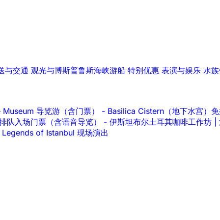
送与交通
观光与博斯普鲁斯海峡游船
特别优惠
表演与娱乐
水族
lace Museum 导览游（含门票）
-
Basilica Cistern（地下
ace 免排队入场门票（含语音导览）
-
伊斯坦布尔土耳其咖啡工作坊 |
Legends of Istanbul 现场演出