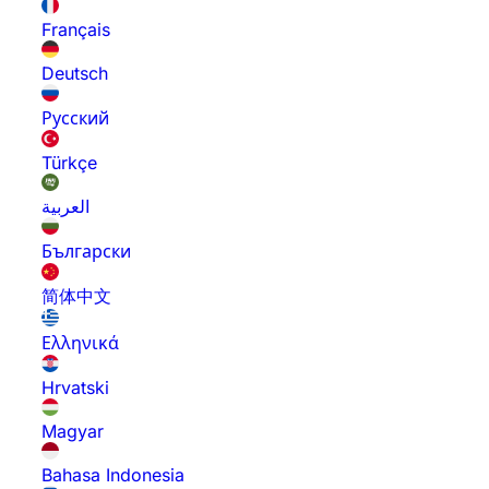
Français
Deutsch
Русский
Türkçe
العربية
Български
简体中文
Ελληνικά
Hrvatski
Magyar
Bahasa Indonesia