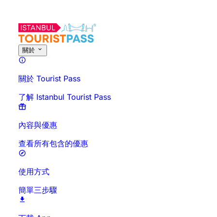
關於此活動
概覽
時間與時長
詳細介紹
行前須知
常見問題
關於
關於 Tourist Pass
了解 Istanbul Tourist Pass
內容與優惠
查看所有包含的優惠
使用方式
簡單三步驟