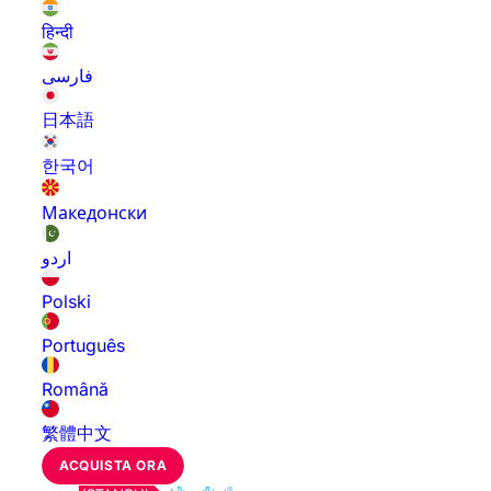
हिन्दी
فارسی
日本語
한국어
Македонски
اردو
Polski
Português
Română
繁體中文
ACQUISTA ORA