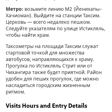
Метро:
возьмите линию M2 (Йенихапы-
Хачиоман). Выйдите на станции Таксим.
Церковь — всего недалеко пешком.
Следуйте указателям по улице Истикляль,
чтобы найти храм.
Таксометры на площади Таксим служат
стартовой точкой для множества
автобусов, направляющихся к храму.
Прогулка по Истикляль Стрит или от
Чихангира также будет приятной. Район
удобен для пеших прогулок, где можно
насладиться городским жизненным
ритмом.
Visits Hours and Entry Details