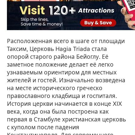
Расположенная всего в шаге от площади
Таксим, Церковь Hagia Triada стала
опорой старого района Бейоглу. Её
заметное положение делает её легко
узнаваемым ориентиром для местных
жителей и гостей. Изначально возведена
на месте исторического греческо
православного кладбища и госпиталя.
История церкви начинается в конце XIX
века, когда она была построена как
первая в Стамбуле христианская церковь
с куполом после падения