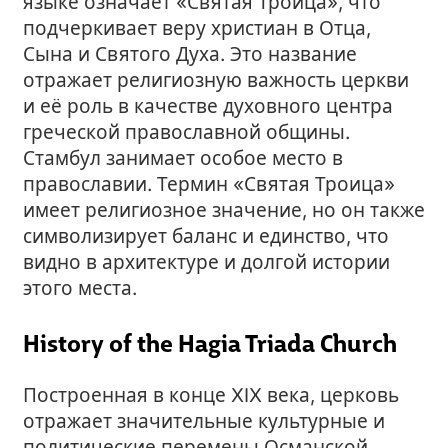
языке означает «Святая Троица», что
подчеркивает веру христиан в Отца,
Сына и Святого Духа. Это название
отражает религиозную важность церкви
и её роль в качестве духовного центра
греческой православной общины.
Стамбул занимает особое место в
православии. Термин «Святая Троица»
имеет религиозное значение, но он также
символизирует баланс и единство, что
видно в архитектуре и долгой истории
этого места.
History of the Hagia Triada Church
Построенная в конце XIX века, церковь
отражает значительные культурные и
политические перемены Османской