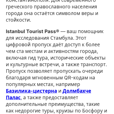
Константинополя. Для современного
греческого православного населения
города она остаётся символом веры и
стойкости.
Istanbul Tourist Pass®
— ваш помощник
для исследования Стамбула. Этот
цифровой пропуск даёт доступ к более
чем ста местам и активностям города,
включая гид тура, исторические объекты
и культурные встречи, а также транспорт.
Пропуск позволяет пропускать очереди
благодаря мгновенным QR-кодам на
популярных местах, например
Базилика-цистерна
и
Долмбахче
Палас
, а также предоставляет
дополнительные преимущества, такие
как недорогие туры, круизы по Босфору и