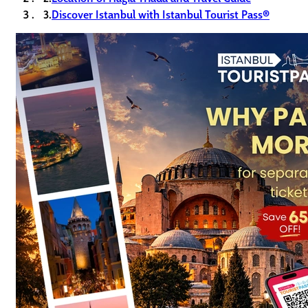
3.
Discover Istanbul with Istanbul Tourist Pass®