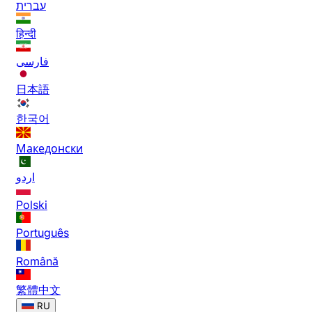
עברית
हिन्दी
فارسی
日本語
한국어
Македонски
اردو
Polski
Português
Română
繁體中文
RU