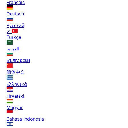
Français
Deutsch
Русский
✓
Türkçe
العربية
Български
简体中文
Ελληνικά
Hrvatski
Magyar
Bahasa Indonesia