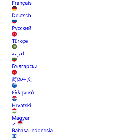
Français
Deutsch
Русский
Türkçe
العربية
Български
简体中文
Ελληνικά
Hrvatski
Magyar
✓
Bahasa Indonesia