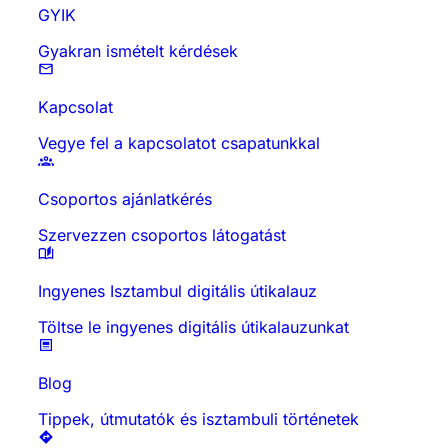
GYIK
Gyakran ismételt kérdések
Kapcsolat
Vegye fel a kapcsolatot csapatunkkal
Csoportos ajánlatkérés
Szervezzen csoportos látogatást
Ingyenes Isztambul digitális útikalauz
Töltse le ingyenes digitális útikalauzunkat
Blog
Tippek, útmutatók és isztambuli történetek