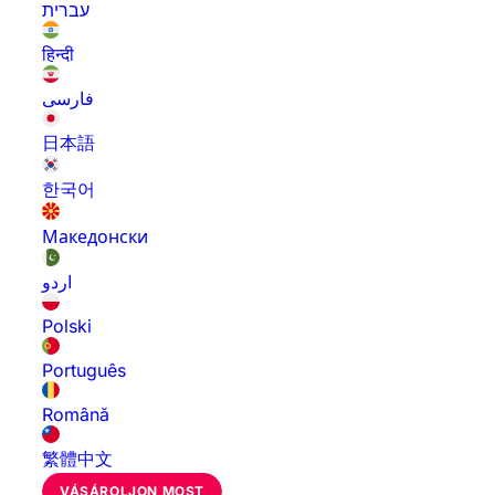
עברית
हिन्दी
فارسی
日本語
한국어
Македонски
اردو
Polski
Português
Română
繁體中文
VÁSÁROLJON MOST