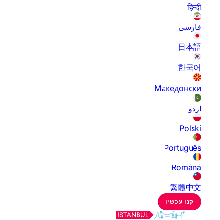
हिन्दी
فارسی
日本語
한국어
Македонски
اردو
Polski
Português
Română
繁體中文
קנו עכשיו