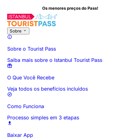
Os menores preços do Pass!
Sobre esta atividade
Horários e Duração
Tudo sobre
Saiba ante
Sobre
Sobre o Tourist Pass
Saiba mais sobre o Istanbul Tourist Pass
O Que Você Recebe
Veja todos os benefícios incluídos
Como Funciona
Processo simples em 3 etapas
Baixar App