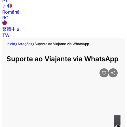
PT
✓
Română
RO
繁體中文
TW
Início
Atrações
Suporte ao Viajante via WhatsApp
Suporte ao Viajante via WhatsApp