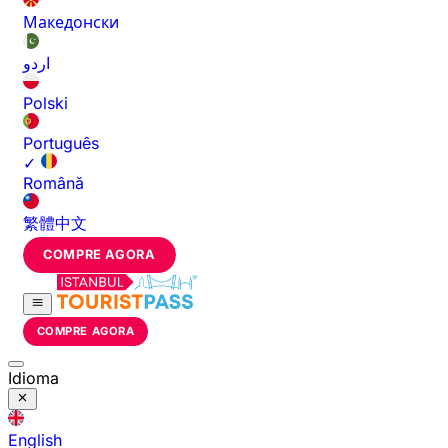
Македонски
اردو
Polski
Português
✓
Română
繁體中文
COMPRE AGORA
COMPRE AGORA
Idioma
English