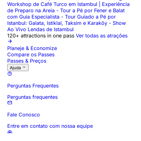
Workshop de Café Turco em Istambul | Experiência
de Preparo na Areia
-
Tour a Pé por Fener e Balat
com Guia Especialista
-
Tour Guiado a Pé por
Istanbul: Galata, Istiklal, Taksim e Karaköy
-
Show
Ao Vivo Lendas de Istambul
120+ attractions in one pass
Ver todas as atrações
Planeje & Economize
Compare os Passes
Passes & Preços
Ajuda
Perguntas Frequentes
Perguntas frequentes
Fale Conosco
Entre em contato com nossa equipe