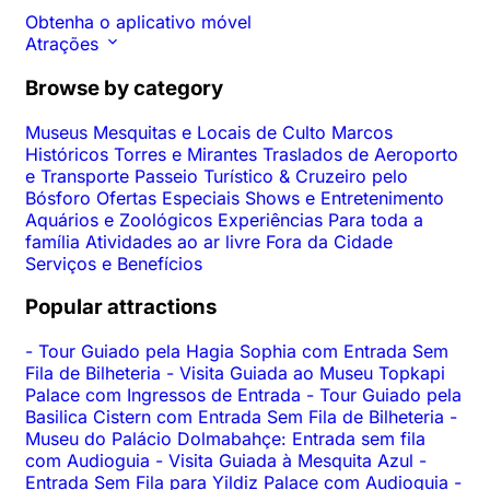
Obtenha o aplicativo móvel
Atrações
Browse by category
Museus
Mesquitas e Locais de Culto
Marcos
Históricos
Torres e Mirantes
Traslados de Aeroporto
e Transporte
Passeio Turístico & Cruzeiro pelo
Bósforo
Ofertas Especiais
Shows e Entretenimento
Aquários e Zoológicos
Experiências
Para toda a
família
Atividades ao ar livre
Fora da Cidade
Serviços e Benefícios
Popular attractions
-
Tour Guiado pela Hagia Sophia com Entrada Sem
Fila de Bilheteria
-
Visita Guiada ao Museu Topkapi
Palace com Ingressos de Entrada
-
Tour Guiado pela
Basilica Cistern com Entrada Sem Fila de Bilheteria
-
Museu do Palácio Dolmabahçe: Entrada sem fila
com Audioguia
-
Visita Guiada à Mesquita Azul
-
Entrada Sem Fila para Yildiz Palace com Audioguia
-