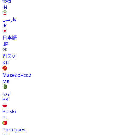
हिन्दी
IN
فارسی
IR
日本語
JP
한국어
KR
Македонски
MK
اردو
PK
Polski
PL
Português