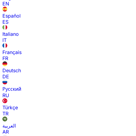
EN
Español
ES
Italiano
IT
Français
FR
Deutsch
DE
Русский
RU
Türkçe
TR
العربية
AR