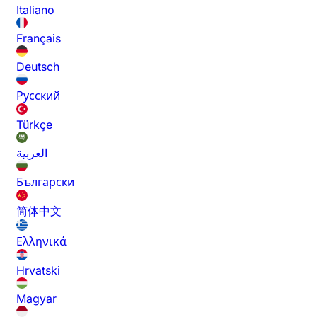
Italiano
Français
Deutsch
Русский
Türkçe
العربية
Български
简体中文
Ελληνικά
Hrvatski
Magyar