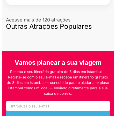
Acesse mais de 120 atrações
Outras Atrações Populares
Vamos planear a sua viagem
Receba o seu itinerário gratuito de 3 dias em Istambul —
Registe-se com o seu e-mail e receba um itinerário gratuito
de 3 dias em Istambul — concebido para o ajudar a explorar
Istambul como um local — enviado diretamente para a sua
caixa de correio.