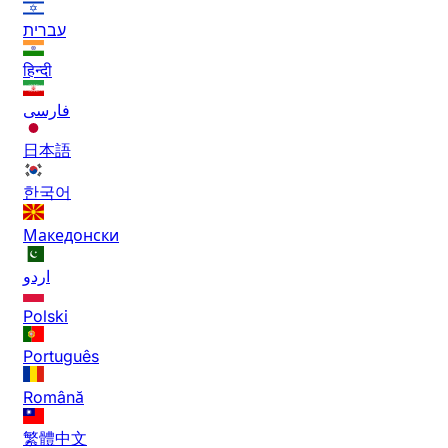
עברית
हिन्दी
فارسی
日本語
한국어
Македонски
اردو
Polski
Português
Română
繁體中文