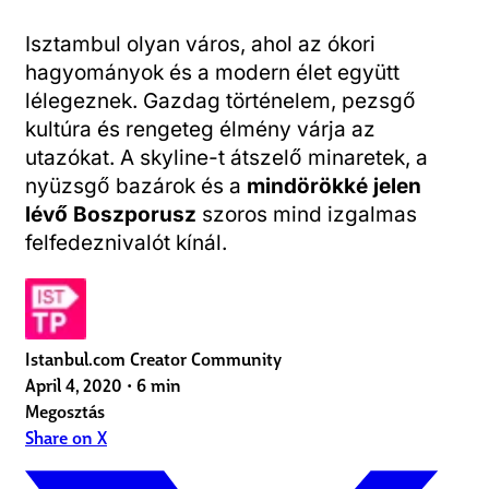
Isztambul olyan város, ahol az ókori
hagyományok és a modern élet együtt
lélegeznek. Gazdag történelem, pezsgő
kultúra és rengeteg élmény várja az
utazókat. A skyline-t átszelő minaretek, a
nyüzsgő bazárok és a
mindörökké jelen
lévő Boszporusz
szoros mind izgalmas
felfedeznivalót kínál.
Istanbul.com Creator Community
April 4, 2020
•
6 min
Megosztás
Share on X