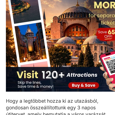
Hogy a legtöbbet hozza ki az utazásból,
gondosan összeállítottunk egy 3 napos
útitervet, amely bemutatja a város varázsát.