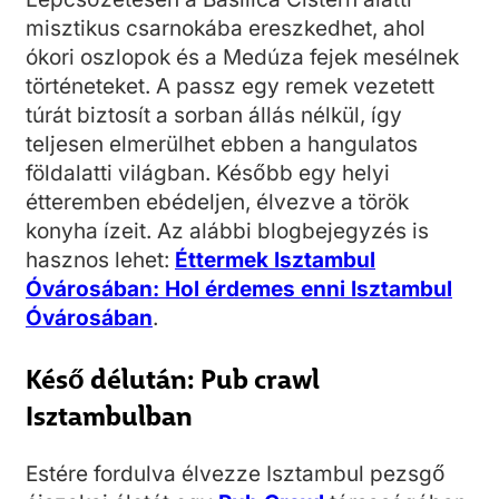
misztikus csarnokába ereszkedhet, ahol
ókori oszlopok és a Medúza fejek mesélnek
történeteket. A passz egy remek vezetett
túrát biztosít a sorban állás nélkül, így
teljesen elmerülhet ebben a hangulatos
földalatti világban. Később egy helyi
étteremben ebédeljen, élvezve a török
konyha ízeit. Az alábbi blogbejegyzés is
hasznos lehet:
Éttermek Isztambul
Óvárosában: Hol érdemes enni Isztambul
Óvárosában
.
Késő délután: Pub crawl
Isztambulban
Estére fordulva élvezze Isztambul pezsgő