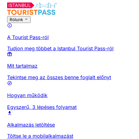
Rólunk
A Tourist Pass-ról
Tudjon meg többet a Istanbul Tourist Pass-ról
Mit tartalmaz
Tekintse meg az összes benne foglalt előnyt
Hogyan működik
Egyszerű, 3 lépéses folyamat
Alkalmazás letöltése
Töltse le a mobilalkalmazást