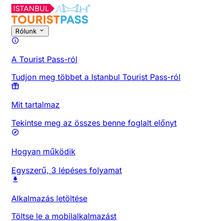
Rólunk
A Tourist Pass-ról
Tudjon meg többet a Istanbul Tourist Pass-ról
Mit tartalmaz
Tekintse meg az összes benne foglalt előnyt
Hogyan működik
Egyszerű, 3 lépéses folyamat
Alkalmazás letöltése
Töltse le a mobilalkalmazást