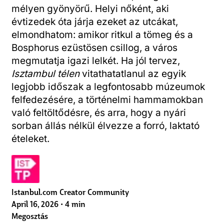
mélyen gyönyörű. Helyi nőként, aki
évtizedek óta járja ezeket az utcákat,
elmondhatom: amikor ritkul a tömeg és a
Bosphorus ezüstösen csillog, a város
megmutatja igazi lelkét. Ha jól tervez,
Isztambul télen
vitathatatlanul az egyik
legjobb időszak a legfontosabb múzeumok
felfedezésére, a történelmi hammamokban
való feltöltődésre, és arra, hogy a nyári
sorban állás nélkül élvezze a forró, laktató
ételeket.
Istanbul.com Creator Community
April 16, 2026
•
4 min
Megosztás