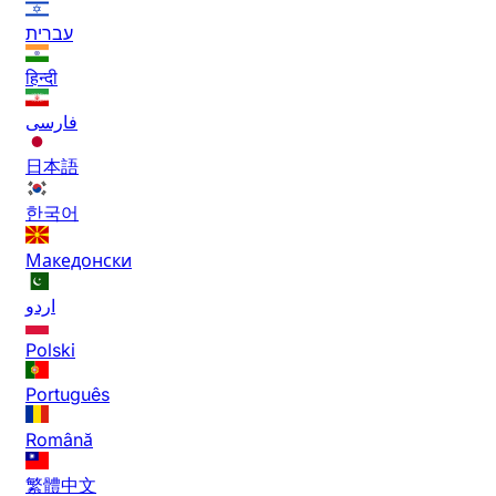
עברית
हिन्दी
فارسی
日本語
한국어
Македонски
اردو
Polski
Português
Română
繁體中文