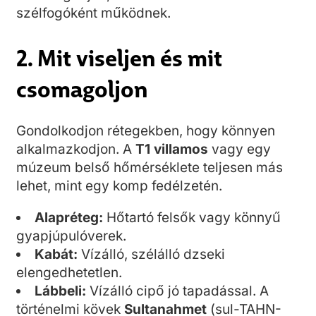
szélfogóként működnek.
2. Mit viseljen és mit
csomagoljon
Gondolkodjon rétegekben, hogy könnyen
alkalmazkodjon. A
T1 villamos
vagy egy
múzeum belső hőmérséklete teljesen más
lehet, mint egy komp fedélzetén.
Alapréteg:
Hőtartó felsők vagy könnyű
gyapjúpulóverek.
Kabát:
Vízálló, szélálló dzseki
elengedhetetlen.
Lábbeli:
Vízálló cipő jó tapadással. A
történelmi kövek
Sultanahmet
(sul-TAHN-