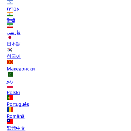
עברית
हिन्दी
فارسی
日本語
한국어
Македонски
اردو
Polski
Português
Română
繁體中文