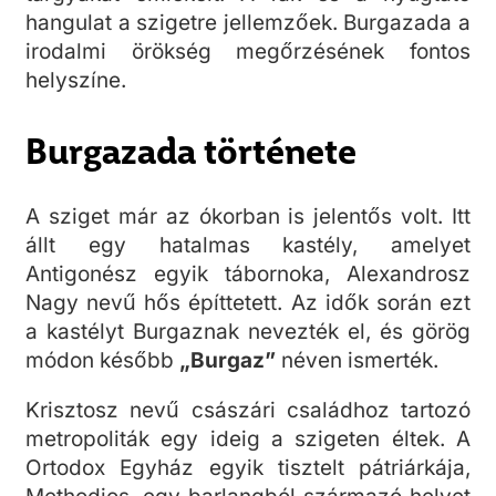
hangulat a szigetre jellemzőek. Burgazada a
irodalmi örökség megőrzésének fontos
helyszíne.
Burgazada története
A sziget már az ókorban is jelentős volt. Itt
állt egy hatalmas kastély, amelyet
Antigonész egyik tábornoka, Alexandrosz
Nagy nevű hős építtetett. Az idők során ezt
a kastélyt Burgaznak nevezték el, és görög
módon később
„Burgaz”
néven ismerték.
Krisztosz nevű császári családhoz tartozó
metropoliták egy ideig a szigeten éltek. A
Ortodox Egyház egyik tisztelt pátriárkája,