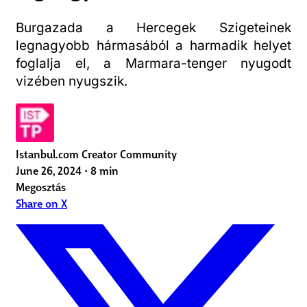
Burgazada a Hercegek Szigeteinek
legnagyobb hármasából a harmadik helyet
foglalja el, a Marmara-tenger nyugodt
vizében nyugszik.
Istanbul.com Creator Community
June 26, 2024
•
8 min
Megosztás
Share on X