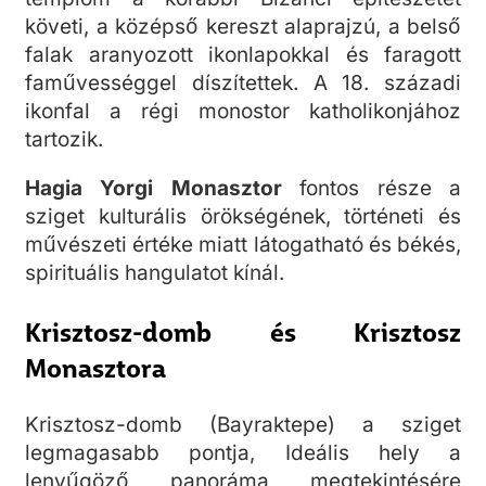
követi, a középső kereszt alaprajzú, a belső
falak aranyozott ikonlapokkal és faragott
faművességgel díszítettek. A 18. századi
ikonfal a régi monostor katholikonjához
tartozik.
Hagia Yorgi Monasztor
fontos része a
sziget kulturális örökségének, történeti és
művészeti értéke miatt látogatható és békés,
spirituális hangulatot kínál.
Krisztosz-domb és Krisztosz
Monasztora
Krisztosz-domb (Bayraktepe) a sziget
legmagasabb pontja, Ideális hely a
lenyűgöző panoráma megtekintésére