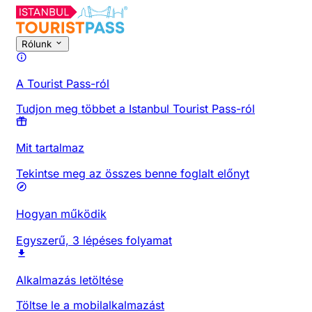
Rólunk
A Tourist Pass-ról
Tudjon meg többet a Istanbul Tourist Pass-ról
Mit tartalmaz
Tekintse meg az összes benne foglalt előnyt
Hogyan működik
Egyszerű, 3 lépéses folyamat
Alkalmazás letöltése
Töltse le a mobilalkalmazást