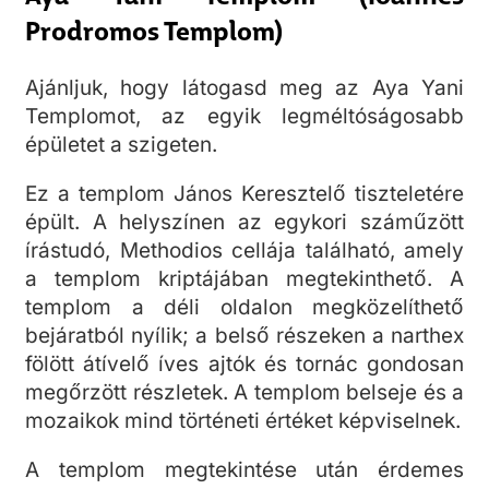
Prodromos Templom)
Ajánljuk, hogy látogasd meg az Aya Yani
Templomot, az egyik legméltóságosabb
épületet a szigeten.
Ez a templom János Keresztelő tiszteletére
épült. A helyszínen az egykori száműzött
írástudó, Methodios cellája található, amely
a templom kriptájában megtekinthető. A
templom a déli oldalon megközelíthető
bejáratból nyílik; a belső részeken a narthex
fölött átívelő íves ajtók és tornác gondosan
megőrzött részletek. A templom belseje és a
mozaikok mind történeti értéket képviselnek.
A templom megtekintése után érdemes