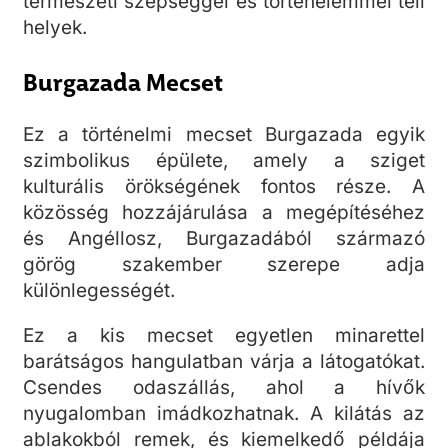
természeti szépséggel és történelemmel teli
helyek.
Burgazada Mecset
Ez a történelmi mecset Burgazada egyik
szimbolikus épülete, amely a sziget
kulturális örökségének fontos része. A
közösség hozzájárulása a megépítéséhez
és Angéllosz, Burgazadából származó
görög szakember szerepe adja
különlegességét.
Ez a kis mecset egyetlen minarettel
barátságos hangulatban várja a látogatókat.
Csendes odaszállás, ahol a hívők
nyugalomban imádkozhatnak. A kilátás az
ablakokból remek, és kiemelkedő példája