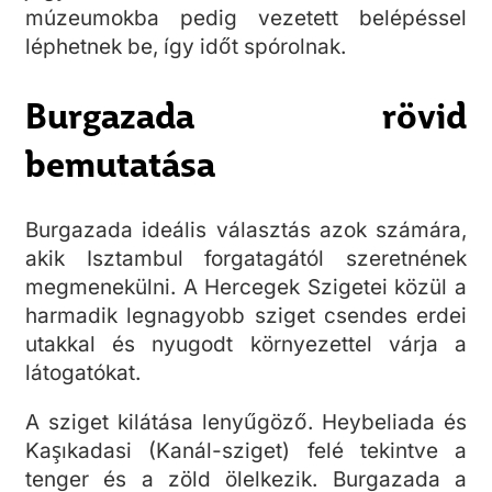
múzeumokba pedig vezetett belépéssel
léphetnek be, így időt spórolnak.
Burgazada rövid
bemutatása
Burgazada ideális választás azok számára,
akik Isztambul forgatagától szeretnének
megmenekülni. A Hercegek Szigetei közül a
harmadik legnagyobb sziget csendes erdei
utakkal és nyugodt környezettel várja a
látogatókat.
A sziget kilátása lenyűgöző. Heybeliada és
Kaşıkadasi (Kanál-sziget) felé tekintve a
tenger és a zöld ölelkezik. Burgazada a