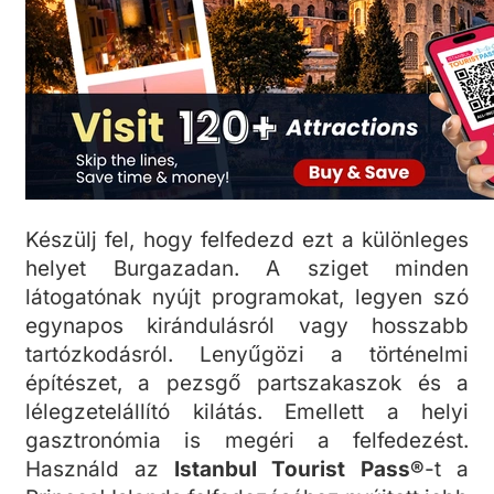
Készülj fel, hogy felfedezd ezt a különleges
helyet Burgazadan. A sziget minden
látogatónak nyújt programokat, legyen szó
egynapos kirándulásról vagy hosszabb
tartózkodásról. Lenyűgözi a történelmi
építészet, a pezsgő partszakaszok és a
lélegzetelállító kilátás. Emellett a helyi
gasztronómia is megéri a felfedezést.
Használd az
Istanbul Tourist Pass®
-t a