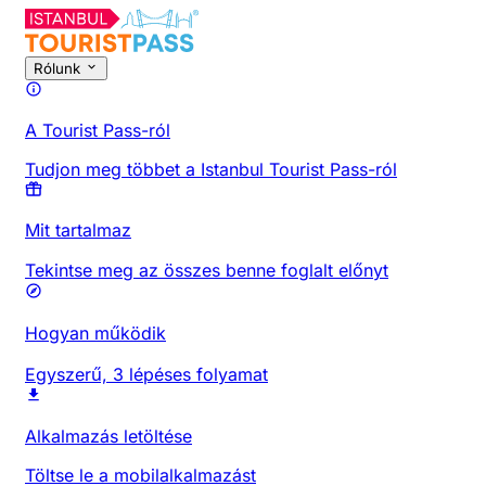
Rólunk
A Tourist Pass-ról
Tudjon meg többet a Istanbul Tourist Pass-ról
Mit tartalmaz
Tekintse meg az összes benne foglalt előnyt
Hogyan működik
Egyszerű, 3 lépéses folyamat
Alkalmazás letöltése
Töltse le a mobilalkalmazást