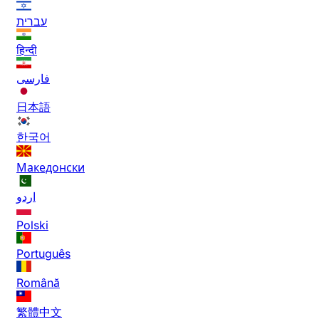
עברית
हिन्दी
فارسی
日本語
한국어
Македонски
اردو
Polski
Português
Română
繁體中文