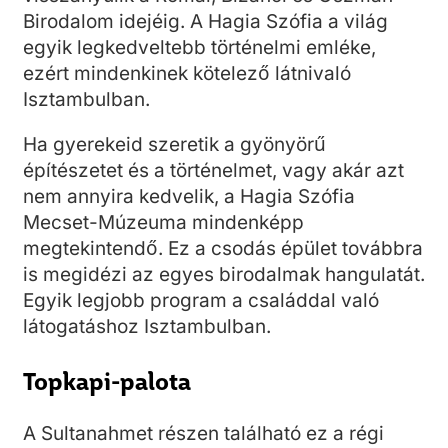
Birodalom idejéig. A Hagia Szófia a világ
egyik legkedveltebb történelmi emléke,
ezért mindenkinek kötelező látnivaló
Isztambulban.
Ha gyerekeid szeretik a gyönyörű
építészetet és a történelmet, vagy akár azt
nem annyira kedvelik, a Hagia Szófia
Mecset-Múzeuma mindenképp
megtekintendő. Ez a csodás épület továbbra
is megidézi az egyes birodalmak hangulatát.
Egyik legjobb program a családdal való
látogatáshoz Isztambulban.
Topkapi-palota
A Sultanahmet részen található ez a régi