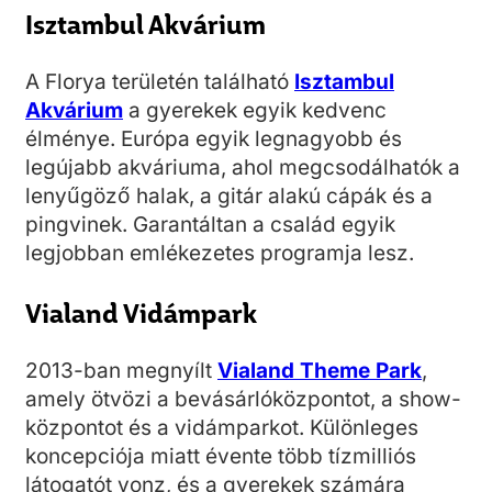
Isztambul Akvárium
A Florya területén található
Isztambul
Akvárium
a gyerekek egyik kedvenc
élménye. Európa egyik legnagyobb és
legújabb akváriuma, ahol megcsodálhatók a
lenyűgöző halak, a gitár alakú cápák és a
pingvinek. Garantáltan a család egyik
legjobban emlékezetes programja lesz.
Vialand Vidámpark
2013-ban megnyílt
Vialand Theme Park
,
amely ötvözi a bevásárlóközpontot, a show-
központot és a vidámparkot. Különleges
koncepciója miatt évente több tízmilliós
látogatót vonz, és a gyerekek számára