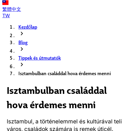
繁體中文
TW
Kezdőlap
chevron_right
Blog
chevron_right
Tippek és útmutatók
chevron_right
Isztambulban családdal hova érdemes menni
Isztambulban családdal
hova érdemes menni
Isztambul, a történelemmel és kultúrával teli
város, családok számára is remek úticél.