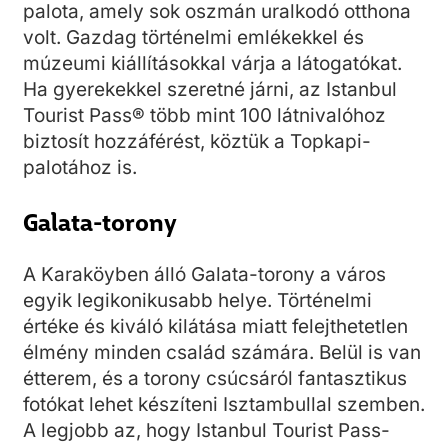
palota, amely sok oszmán uralkodó otthona
volt. Gazdag történelmi emlékekkel és
múzeumi kiállításokkal várja a látogatókat.
Ha gyerekekkel szeretné járni, az Istanbul
Tourist Pass® több mint 100 látnivalóhoz
biztosít hozzáférést, köztük a Topkapi-
palotához is.
Galata-torony
A Karaköyben álló Galata-torony a város
egyik legikonikusabb helye. Történelmi
értéke és kiváló kilátása miatt felejthetetlen
élmény minden család számára. Belül is van
étterem, és a torony csúcsáról fantasztikus
fotókat lehet készíteni Isztambullal szemben.
A legjobb az, hogy Istanbul Tourist Pass-