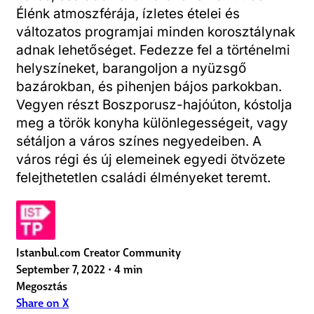
Élénk atmoszférája, ízletes ételei és
változatos programjai minden korosztálynak
adnak lehetőséget. Fedezze fel a történelmi
helyszíneket, barangoljon a nyüzsgő
bazárokban, és pihenjen bájos parkokban.
Vegyen részt Boszporusz-hajóúton, kóstolja
meg a török konyha különlegességeit, vagy
sétáljon a város színes negyedeiben. A
város régi és új elemeinek egyedi ötvözete
felejthetetlen családi élményeket teremt.
Istanbul.com Creator Community
September 7, 2022
•
4 min
Megosztás
Share on X