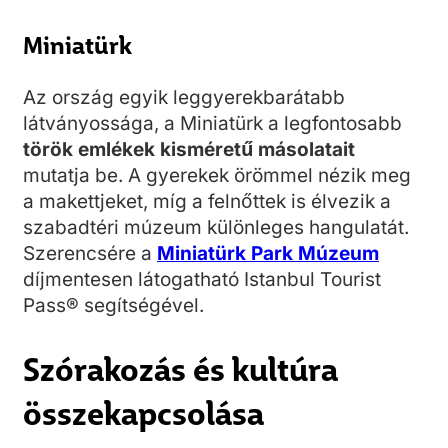
Miniatürk
Az ország egyik leggyerekbarátabb
látványossága, a Miniatürk a legfontosabb
török emlékek kisméretű másolatait
mutatja be. A gyerekek örömmel nézik meg
a makettjeket, míg a felnőttek is élvezik a
szabadtéri múzeum különleges hangulatát.
Szerencsére a
Miniatürk Park Múzeum
díjmentesen látogatható Istanbul Tourist
Pass® segítségével.
Szórakozás és kultúra
összekapcsolása