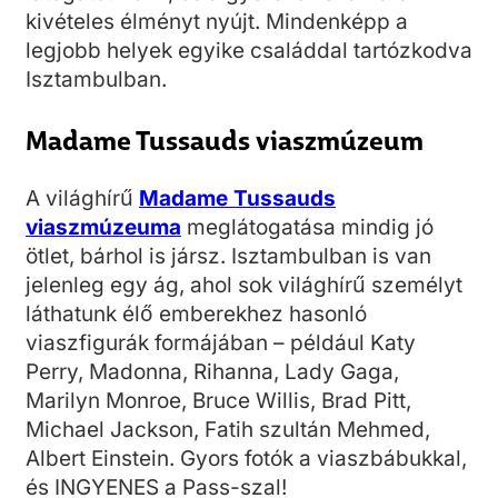
kivételes élményt nyújt. Mindenképp a
legjobb helyek egyike családdal tartózkodva
Isztambulban.
Madame Tussauds viaszmúzeum
A világhírű
Madame Tussauds
viaszmúzeuma
meglátogatása mindig jó
ötlet, bárhol is jársz. Isztambulban is van
jelenleg egy ág, ahol sok világhírű személyt
láthatunk élő emberekhez hasonló
viaszfigurák formájában – például Katy
Perry, Madonna, Rihanna, Lady Gaga,
Marilyn Monroe, Bruce Willis, Brad Pitt,
Michael Jackson, Fatih szultán Mehmed,
Albert Einstein. Gyors fotók a viaszbábukkal,
és INGYENES a Pass-szal!