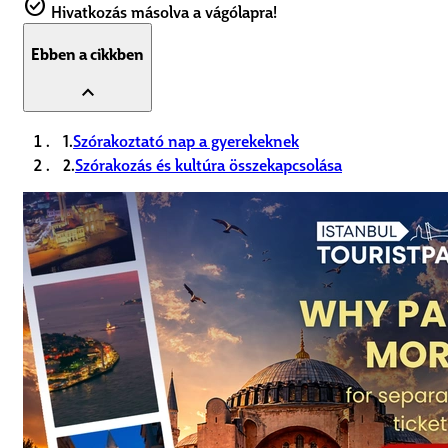
check_circle
Hivatkozás másolva a vágólapra!
Ebben a cikkben
expand_less
1.
Szórakoztató nap a gyerekeknek
2.
Szórakozás és kultúra összekapcsolása