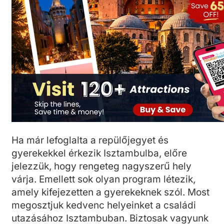
Ha már lefoglalta a repülőjegyet és
gyerekekkel érkezik Isztambulba, előre
jelezzük, hogy rengeteg nagyszerű hely
várja. Emellett sok olyan program létezik,
amely kifejezetten a gyerekeknek szól. Most
megosztjuk kedvenc helyeinket a családi
utazásához Isztambuban. Biztosak vagyunk