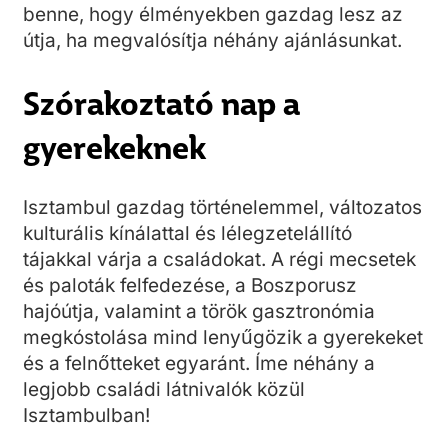
benne, hogy élményekben gazdag lesz az
útja, ha megvalósítja néhány ajánlásunkat.
Szórakoztató nap a
gyerekeknek
Isztambul gazdag történelemmel, változatos
kulturális kínálattal és lélegzetelállító
tájakkal várja a családokat. A régi mecsetek
és paloták felfedezése, a Boszporusz
hajóútja, valamint a török gasztronómia
megkóstolása mind lenyűgözik a gyerekeket
és a felnőtteket egyaránt. Íme néhány a
legjobb családi látnivalók közül
Isztambulban!