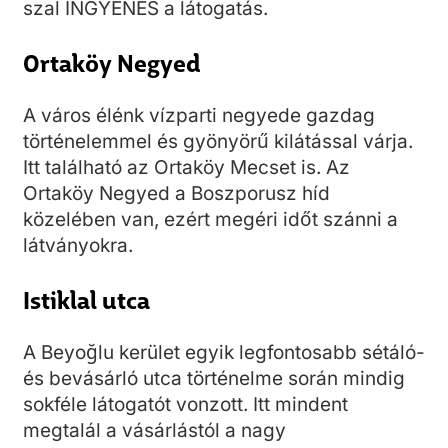
szal INGYENES a látogatás.
Ortaköy Negyed
A város élénk vízparti negyede gazdag
történelemmel és gyönyörű kilátással várja.
Itt található az Ortaköy Mecset is. Az
Ortaköy Negyed a Boszporusz híd
közelében van, ezért megéri időt szánni a
látványokra.
Istiklal utca
A Beyoğlu kerület egyik legfontosabb sétáló-
és bevásárló utca történelme során mindig
sokféle látogatót vonzott. Itt mindent
megtalál a vásárlástól a nagy