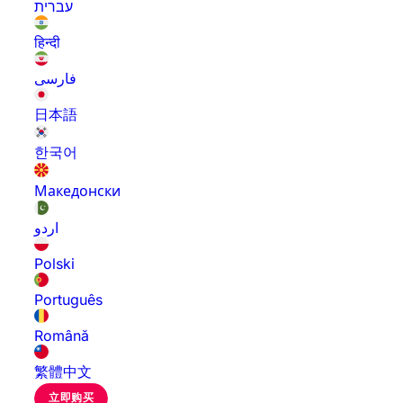
עברית
हिन्दी
فارسی
日本語
한국어
Македонски
اردو
Polski
Português
Română
繁體中文
立即购买