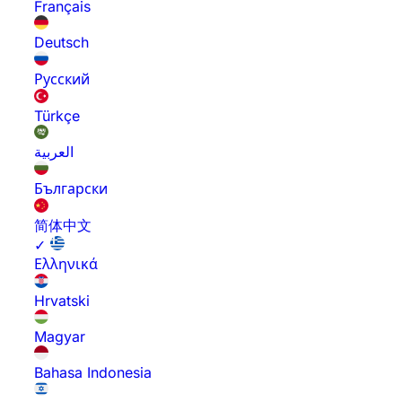
Français
Deutsch
Русский
Türkçe
العربية
Български
简体中文
✓
Ελληνικά
Hrvatski
Magyar
Bahasa Indonesia