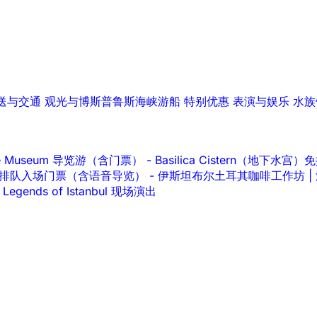
送与交通
观光与博斯普鲁斯海峡游船
特别优惠
表演与娱乐
水族
lace Museum 导览游（含门票）
-
Basilica Cistern（地下
ace 免排队入场门票（含语音导览）
-
伊斯坦布尔土耳其咖啡工作坊 |
Legends of Istanbul 现场演出