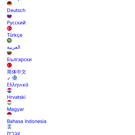
Deutsch
Русский
Türkçe
العربية
Български
简体中文
✓
Ελληνικά
Hrvatski
Magyar
Bahasa Indonesia
עברית