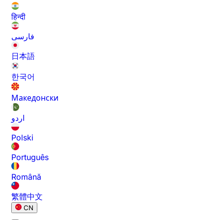
हिन्दी
فارسی
日本語
한국어
Македонски
اردو
Polski
Português
Română
繁體中文
CN