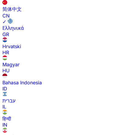
简体中文
CN
✓
Ελληνικά
GR
Hrvatski
HR
Magyar
HU
Bahasa Indonesia
ID
עברית
IL
हिन्दी
IN