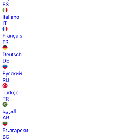
ES
Italiano
IT
Français
FR
Deutsch
DE
Русский
RU
Türkçe
TR
العربية
AR
Български
BG