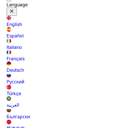
Language
English
Español
Italiano
Français
Deutsch
Русский
Türkçe
العربية
Български