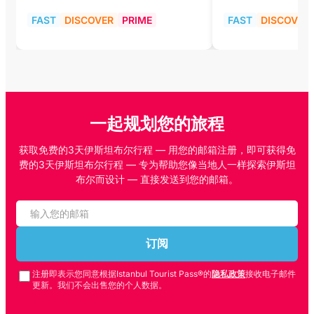
FAST
DISCOVER
PRIME
FAST
DISCOVER
一起规划您的旅程
获取免费的3天伊斯坦布尔行程 — 用您的邮箱注册，即可获得免
费的3天伊斯坦布尔行程 — 专为帮助您像当地人一样探索伊斯坦
布尔而设计 — 直接发送到您的邮箱。
订阅
注册即表示您同意根据Istanbul Tourist Pass®的
隐私政策
接收电子邮件
更新。我们不会出售您的个人数据。