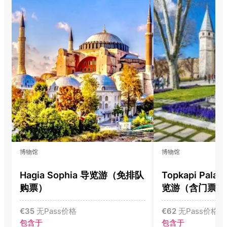
博物馆
博物馆
Hagia Sophia 导览游（免排队
Topkapi Pala
购票）
览游（含门票）
€
35
无Pass价格
€
62
无Pass价格
包含于
包含于