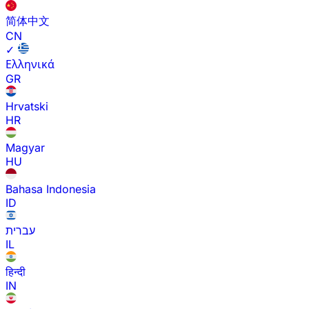
简体中文
CN
✓
Ελληνικά
GR
Hrvatski
HR
Magyar
HU
Bahasa Indonesia
ID
עברית
IL
हिन्दी
IN