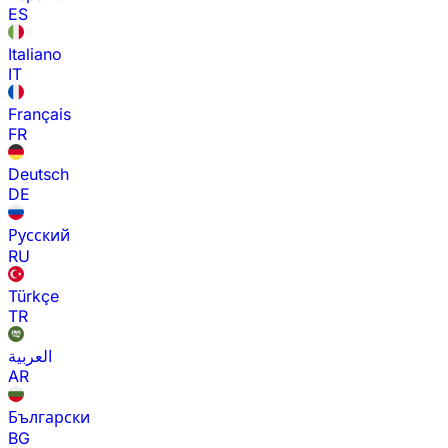
ES
Italiano
IT
Français
FR
Deutsch
DE
Русский
RU
Türkçe
TR
العربية
AR
Български
BG