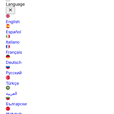
Language
English
Español
Italiano
Français
Deutsch
Русский
Türkçe
العربية
Български