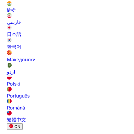
हिन्दी
فارسی
日本語
한국어
Македонски
اردو
Polski
Português
Română
繁體中文
CN