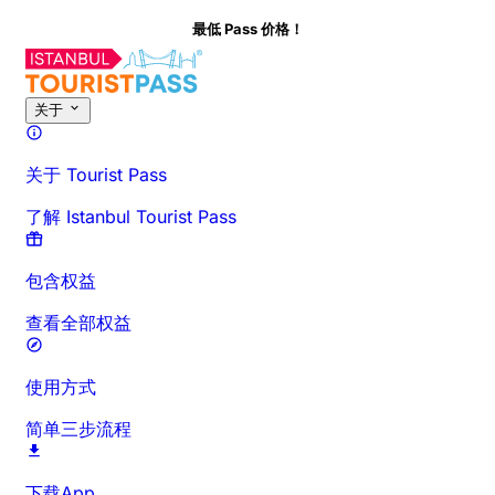
最低 Pass 价格！
关于此活动
概览
时间与时长
详细介绍
出行须知
常见问题
关于
关于 Tourist Pass
了解 Istanbul Tourist Pass
包含权益
查看全部权益
使用方式
简单三步流程
下载App