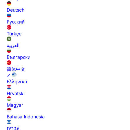
Deutsch
Русский
Türkçe
العربية
Български
简体中文
✓
Ελληνικά
Hrvatski
Magyar
Bahasa Indonesia
עברית