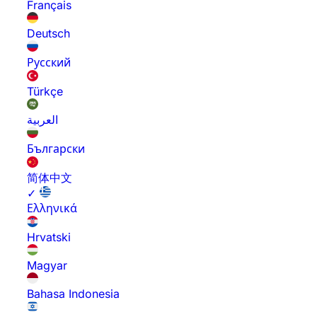
Français
Deutsch
Русский
Türkçe
العربية
Български
简体中文
✓
Ελληνικά
Hrvatski
Magyar
Bahasa Indonesia