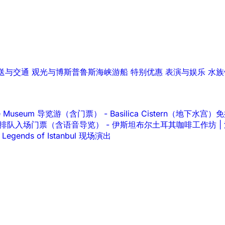
送与交通
观光与博斯普鲁斯海峡游船
特别优惠
表演与娱乐
水族
lace Museum 导览游（含门票）
-
Basilica Cistern（地下
ace 免排队入场门票（含语音导览）
-
伊斯坦布尔土耳其咖啡工作坊 |
Legends of Istanbul 现场演出