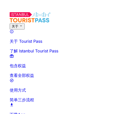
关于此活动
概览
时间与时长
详细介绍
出行须知
常见问题
关于
关于 Tourist Pass
了解 Istanbul Tourist Pass
包含权益
查看全部权益
使用方式
简单三步流程