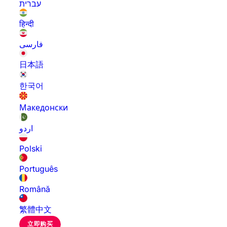
עברית
हिन्दी
فارسی
日本語
한국어
Македонски
اردو
Polski
Português
Română
繁體中文
立即购买