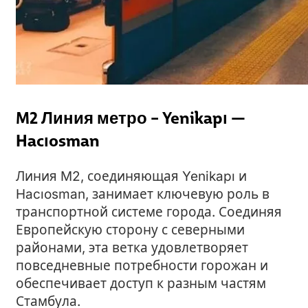
M2 Линия метро – Yenikapı —
Hacıosman
Линия M2, соединяющая Yenikapı и
Hacıosman, занимает ключевую роль в
транспортной системе города. Соединяя
Европейскую сторону с северными
районами, эта ветка удовлетворяет
повседневные потребности горожан и
обеспечивает доступ к разным частям
Стамбула.