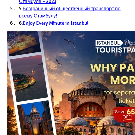
Стамбуле – 2023
5.
Безграничный общественный транспорт по
всему Стамбулу!
6.
Enjoy Every Minute in Istanbul