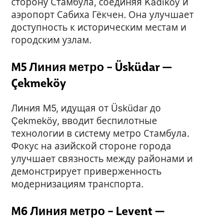
сторону Стамбула, соединяя Kadıköy и
аэропорт Сабиха Гёкчен. Она улучшает
доступность к историческим местам и
городским узлам.
M5 Линия метро – Üsküdar —
Çekmeköy
Линия M5, идущая от Üsküdar до
Çekmeköy, вводит беспилотные
технологии в систему метро Стамбула.
Фокус на азийской стороне города
улучшаeт связность между районами и
демонстрирует приверженность
модернизациям транспорта.
M6 Линия метро – Levent —