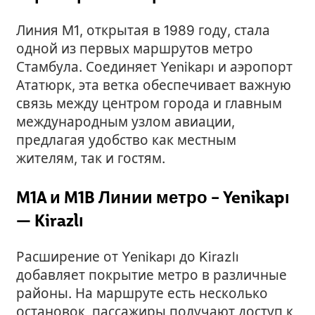
Линия M1, открытая в 1989 году, стала
одной из первых маршрутов метро
Стамбула. Соединяет Yenikapı и аэропорт
Ататюрк, эта ветка обеспечивает важную
связь между центром города и главным
международным узлом авиации,
предлагая удобство как местным
жителям, так и гостям.
M1A и M1B Линии метро – Yenikapı
— Kirazlı
Расширение от Yenikapı до Kirazlı
добавляет покрытие метро в различные
районы. На маршруте есть несколько
остановок, пассажиры получают доступ к