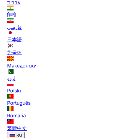
עברית
हिन्दी
فارسی
日本語
한국어
Македонски
اردو
Polski
Português
Română
繁體中文
RU