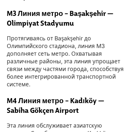
M3 Линия метро – Başakşehir —
Olimpiyat Stadyumu
Протягиваясь от Başakşehir до
Олимпийского стадиона, линия M3
дополняет сеть метро. Охватывая
различные районы, эта линия упрощает
связи между частями города, способствуя
более интегрированной транспортной
системе.
M4 Линия метро – Kadıköy —
Sabiha Gökçen Airport
Эта линия обслуживает азиатскую