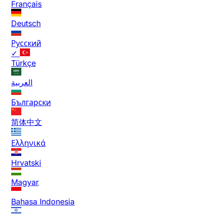
Français
Deutsch
Русский
✓
Türkçe
العربية
Български
简体中文
Ελληνικά
Hrvatski
Magyar
Bahasa Indonesia