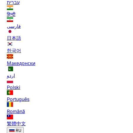
עברית
हिन्दी
فارسی
日本語
한국어
Македонски
اردو
Polski
Português
Română
繁體中文
RU