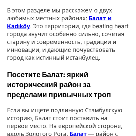
В этом разделе мы расскажем о двух
любимых местных районах:
Балат и
Kadıköy
. Это территории, где beating heart
города звучит особенно сильно, сочетая
старину и современность, традиции и
инновации, и дающие почувствовать
город как истинный истанбулец.
Посетите Балат: яркий
исторический район за
пределами привычных троп
Если вы ищете подлинную Стамбулскую
историю, Балат стоит поставить на
первое место. На европейской стороне,
вдоль Золотого Рога,
Балат
— район с