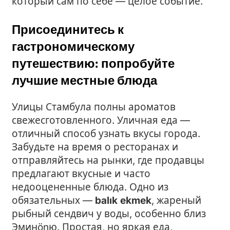
который сам по себе — целое событие.
Присоединитесь к
гастрономическому
путешествию: попробуйте
лучшие местные блюда
Улицы Стамбула полны ароматов
свежесготовленного. Уличная еда —
отличный способ узнать вкусы города.
Забудьте на время о ресторанах и
отправляйтесь на рынки, где продавцы
предлагают вкусные и часто
недооцененные блюда. Одно из
обязательных —
balık ekmek
, жареный
рыбный сендвич у воды, особенно близ
Эминönю. Простая, но яркая еда,