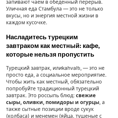
запивают чаем в обеденный перерыв.
Уличная еда Стамбула — это не только
вкусы, но и энергия местной жизни в
каждом кусочке.
Насладитесь турецким
завтраком как местный: кафе,
которые нельзя пропустить
Турецкий завтрак, илиkahvaltı, — это не
просто еда, а социальное мероприятие.
Чтобы жить как местный, обязательно
попробуйте традиционный турецкий
завтрак. Это россыпь блюд:
свежие
сыры, оливки, помидоры и огурцы
, а
также сытные позиции вроде сукук
(колбаса) и менемен (яйца, тушеные с