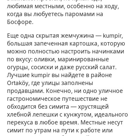
любимая местными, особенно на ходу,
когда вы любуетесь паромами на
Босфоре.
Еще одна скрытая жемчужина — kumpir,
большая запеченная картошка, которую
можно полностью настроить начинками
по вкусу: оливки, маринированные
огурцы, сосиски и даже русский салат.
Лучшие kumpir вы найдете в районе
Ortaköy, где улицы заполнены
продавцами. Конечно, ни одно уличное
гастрономическое путешествие не
обходится без симита — хрустящей
хлебной лепешки с кунжутом, идеального
перекуса в любое время. Местные несут
симит по утрам на пути к работе или