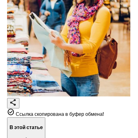
share
check_circle
Ссылка скопирована в буфер обмена!
В этой статье