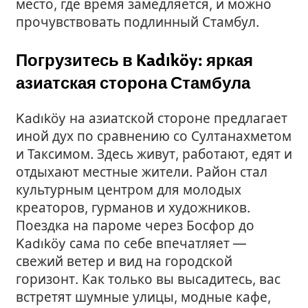
место, где время замедляется, и можно
прочувствовать подлинный Стамбул.
Погрузитесь в Kadıköy: яркая
азиатская сторона Стамбула
Kadıköy на азиатской стороне предлагает
иной дух по сравнению со Султанахметом
и Таксимом. Здесь живут, работают, едят и
отдыхают местные жители. Район стал
культурным центром для молодых
креаторов, гурманов и художников.
Поездка на пароме через Босфор до
Kadıköy сама по себе впечатляет —
свежий ветер и вид на городской
горизонт. Как только вы высадитесь, вас
встретят шумные улицы, модные кафе,