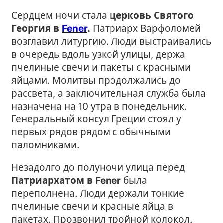
Сердцем ночи стала
церковь Святого
Георгия в
Fener
.
Патриарх Варфоломей
возглавил литургию. Люди выстраивались
в очередь вдоль узкой улицы, держа
пчелиные свечи и пакеты с красными
яйцами. Молитвы продолжались до
рассвета, а заключительная служба была
назначена на 10 утра в понедельник.
Генеральный консул Греции стоял у
первых рядов рядом с обычными
паломниками.
Незадолго до полуночи улица перед
Патриархатом в Fener
была
переполнена. Люди держали тонкие
пчелиные свечи и красные яйца в
пакетах. Прозвонил тройной колокол.