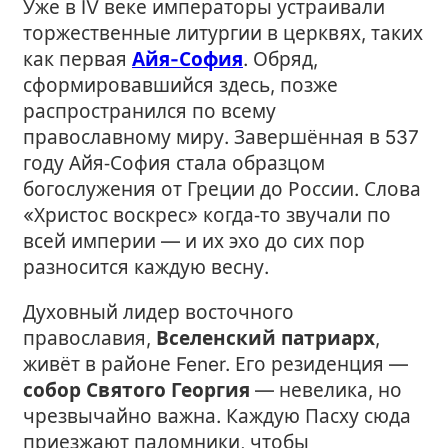
Уже в IV веке императоры устраивали
торжественные литургии в церквях, таких
как первая
Айя-София
. Обряд,
сформировавшийся здесь, позже
распространился по всему
православному миру. Завершённая в 537
году Айя‑София стала образцом
богослужения от Греции до России. Слова
«Христос воскрес» когда‑то звучали по
всей империи — и их эхо до сих пор
разносится каждую весну.
Духовный лидер восточного
православия,
Вселенский патриарх
,
живёт в районе Fener. Его резиденция —
собор Святого Георгия
— невелика, но
чрезвычайно важна. Каждую Пасху сюда
приезжают паломники, чтобы