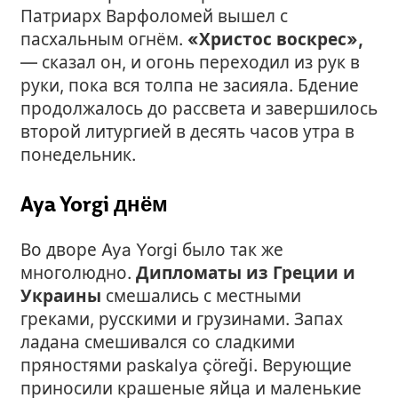
Патриарх Варфоломей вышел с
пасхальным огнём.
«Христос воскрес»,
— сказал он, и огонь переходил из рук в
руки, пока вся толпа не засияла. Бдение
продолжалось до рассвета и завершилось
второй литургией в десять часов утра в
понедельник.
Aya Yorgi днём
Во дворе Aya Yorgi было так же
многолюдно.
Дипломаты из Греции и
Украины
смешались с местными
греками, русскими и грузинами. Запах
ладана смешивался со сладкими
пряностями paskalya çöreği. Верующие
приносили крашеные яйца и маленькие