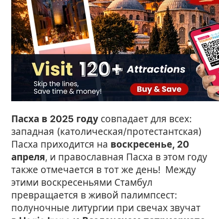
Пасха в 2025 году
совпадает для всех:
западная (католическая/протестантская)
Пасха приходится на
воскресенье, 20
апреля
, и православная Пасха в этом году
также отмечается в тот же день! Между
этими воскресеньями Стамбул
превращается в живой палимпсест:
полуночные литургии при свечах звучат