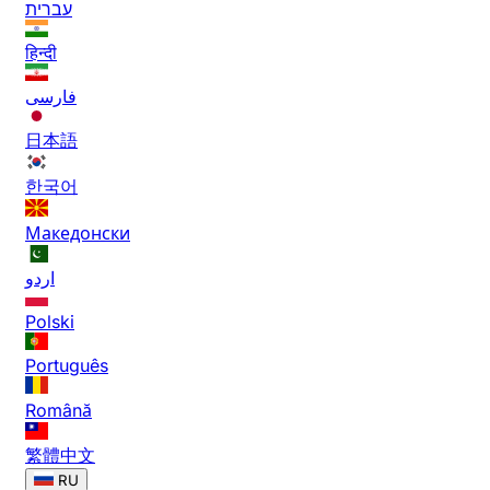
עברית
हिन्दी
فارسی
日本語
한국어
Македонски
اردو
Polski
Português
Română
繁體中文
RU