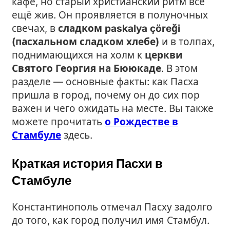
кафе, но старый христианский ритм всё
ещё жив. Он проявляется в полуночных
свечах, в
сладком paskalya çöreği
(пасхальном сладком хлебе)
и в толпах,
поднимающихся на холм к
церкви
Святого Георгия на Бююкаде
. В этом
разделе — основные факты: как Пасха
пришла в город, почему он до сих пор
важен и чего ожидать на месте. Вы также
можете прочитать
о Рождестве в
Стамбуле
здесь.
Краткая история Пасхи в
Стамбуле
Константинополь отмечал Пасху задолго
до того, как город получил имя Стамбул.