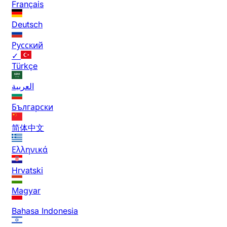
Français
Deutsch
Русский
✓
Türkçe
العربية
Български
简体中文
Ελληνικά
Hrvatski
Magyar
Bahasa Indonesia