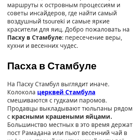
маршруты к островным процессиям и
советы инсайдеров, где найти самый
воздушный tsoureki и самые яркие
красители для яиц. Добро пожаловать на
Пасху в Стамбуле
: пересечение веры,
кухни и весенних чудес.
Пасха в Стамбуле
На Пасху Стамбул выглядит иначе.
Колокола
церквей Стамбула
смешиваются с гудками паромов.
Продавцы выкладывают тюльпаны рядом
с
красными крашеными яйцами.
Большинство местных в это время держат
пост Рамадана или пьют весенний чай в