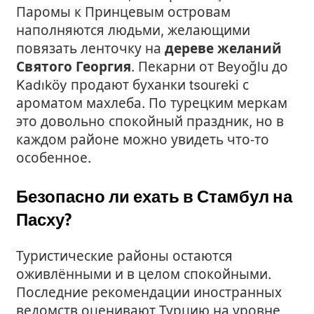
Паромы к Принцевым островам
наполняются людьми, желающими
повязать ленточку на
дереве желаний
Святого Георгия
. Пекарни от Beyoğlu до
Kadıköy продают буханки tsoureki с
ароматом махлеба. По турецким меркам
это довольно спокойный праздник, но в
каждом районе можно увидеть что‑то
особенное.
Безопасно ли ехать в Стамбул на
Пасху?
Туристические районы остаются
оживлёнными и в целом спокойными.
Последние рекомендации иностранных
ведомств оценивают Турцию на уровне