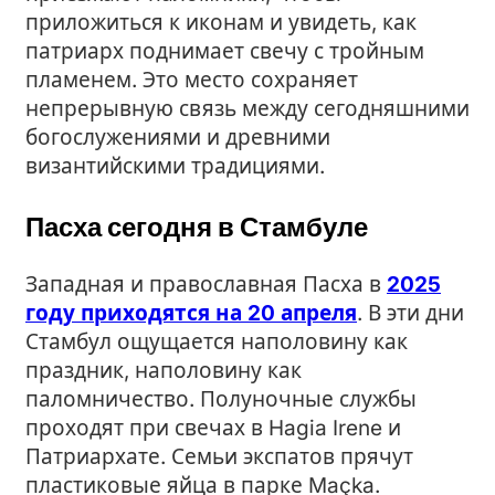
приложиться к иконам и увидеть, как
патриарх поднимает свечу с тройным
пламенем. Это место сохраняет
непрерывную связь между сегодняшними
богослужениями и древними
византийскими традициями.
Пасха сегодня в Стамбуле
Западная и православная Пасха в
2025
году приходятся на 20 апреля
. В эти дни
Стамбул ощущается наполовину как
праздник, наполовину как
паломничество. Полуночные службы
проходят при свечах в Hagia Irene и
Патриархате. Семьи экспатов прячут
пластиковые яйца в парке Maçka.