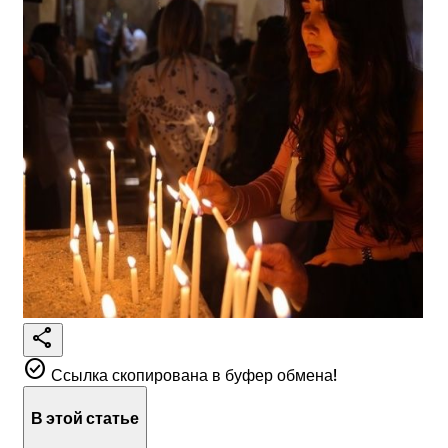
share
check_circle
Ссылка скопирована в буфер обмена!
В этой статье