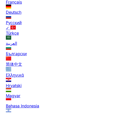
Français
Deutsch
Русский
✓
Türkçe
العربية
Български
简体中文
Ελληνικά
Hrvatski
Magyar
Bahasa Indonesia