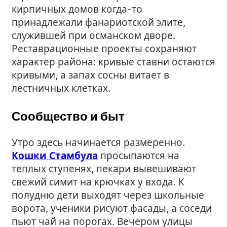
кирпичных домов когда-то
принадлежали фанариотской элите,
служившей при османском дворе.
Реставрационные проекты сохраняют
характер района: кривые ставни остаются
кривыми, а запах сосны витает в
лестничных клетках.
Сообщество и быт
Утро здесь начинается размеренно.
Кошки Стамбула
просыпаются на
теплых ступенях, пекари вывешивают
свежий симит на крючках у входа. К
полудню дети выходят через школьные
ворота, ученики рисуют фасады, а соседи
пьют чай на порогах. Вечером улицы