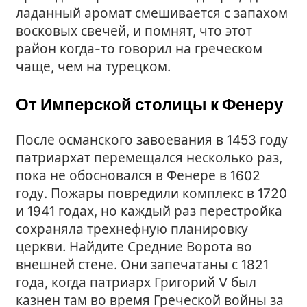
ладанный аромат смешивается с запахом
восковых свечей, и помнят, что этот
район когда-то говорил на греческом
чаще, чем на турецком.
От Имперской столицы к Фенеру
После османского завоевания в 1453 году
патриархат перемещался несколько раз,
пока не обосновался в Фенере в 1602
году. Пожары повредили комплекс в 1720
и 1941 годах, но каждый раз перестройка
сохраняла трехнефную планировку
церкви. Найдите Средние Ворота во
внешней стене. Они запечатаны с 1821
года, когда патриарх Григорий V был
казнен там во время Греческой войны за