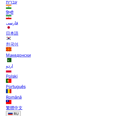
עברית
हिन्दी
فارسی
日本語
한국어
Македонски
اردو
Polski
Português
Română
繁體中文
RU