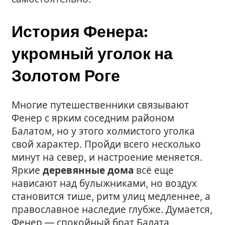
История Фенера:
укромный уголок на
Золотом Роге
Многие путешественники связывают
Фенер с ярким соседним районом
Балатом, но у этого холмистого уголка
свой характер. Пройди всего несколько
минут на север, и настроение меняется.
Яркие
деревянные дома
всё еще
нависают над булыжниками, но воздух
становится тише, ритм улиц медленнее, а
православное наследие глубже. Думается,
Фенер — спокойный брат Балата,