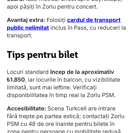
apoi pășiți în Zorlu pentru concert.
Avantaj extra:
Folosiți
cardul de transport
public nelimitat
inclus în Pass, cu reduceri la
transport.
Tips pentru bilet
Locuri standard
încep de la aproximativ
₺1.850
, iar locurile în balcon, cu vizibilitate
limitată, sunt mai ieftine. Verificați
disponibilitatea în timp real la Zorlu PSM.
Accesibilitate:
Scena Turkcell are intrare
fără trepte pe partea estică; contactați Zorlu
PSM cu 48 de ore înainte pentru bilete în
zona pentru persoane cu mobilitate redusă.