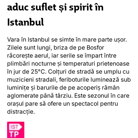
aduc suflet și spirit în
Istanbul
Vara în Istanbul se simte în mare parte ușor.
Zilele sunt lungi, briza de pe Bosfor
răcorește aerul, iar serile se împart între
plimbări nocturne și temperaturi prietenoase
în jur de 25°C. Colțuri de stradă se umplu cu
muzicieni stradali, feriboturile luminează sub
luminițe și barurile de pe acoperiș rămân
aglomerate până târziu. Este sezonul în care
orașul pare să ofere un spectacol pentru
distracție.