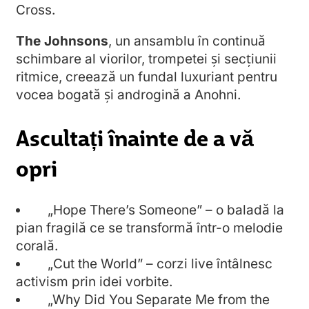
Cross.
The Johnsons
, un ansamblu în continuă
schimbare al viorilor, trompetei și secțiunii
ritmice, creează un fundal luxuriant pentru
vocea bogată și androgină a Anohni.
Ascultați înainte de a vă
opri
„Hope There’s Someone” – o baladă la
pian fragilă ce se transformă într-o melodie
corală.
„Cut the World” – corzi live întâlnesc
activism prin idei vorbite.
„Why Did You Separate Me from the