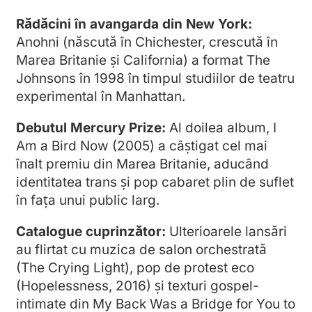
Rădăcini în avangarda din New York:
Anohni (născută în Chichester, crescută în
Marea Britanie și California) a format The
Johnsons în 1998 în timpul studiilor de teatru
experimental în Manhattan.
Debutul Mercury Prize:
Al doilea album, I
Am a Bird Now (2005) a câștigat cel mai
înalt premiu din Marea Britanie, aducând
identitatea trans și pop cabaret plin de suflet
în fața unui public larg.
Catalogue cuprinzător:
Ulterioarele lansări
au flirtat cu muzica de salon orchestrată
(The Crying Light), pop de protest eco
(Hopelessness, 2016) și texturi gospel-
intimate din My Back Was a Bridge for You to