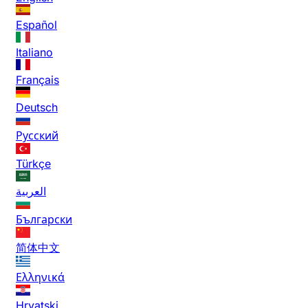
Español
Italiano
Français
Deutsch
Русский
Türkçe
العربية
Български
简体中文
Ελληνικά
Hrvatski