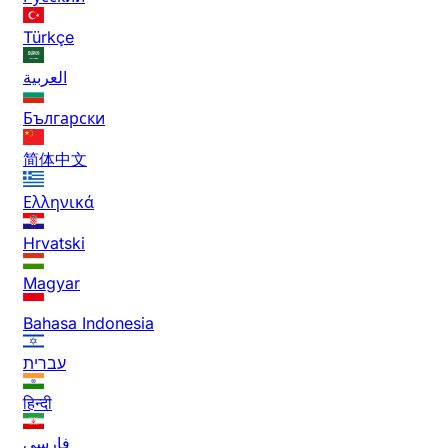
Türkçe
العربية
Български
简体中文
Ελληνικά
Hrvatski
Magyar
Bahasa Indonesia
עברית
हिन्दी
فارسی