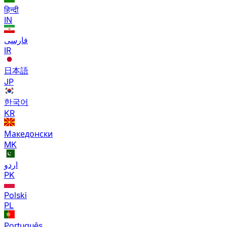
हिन्दी
IN
فارسی
IR
日本語
JP
한국어
KR
Македонски
MK
اردو
PK
Polski
PL
Português