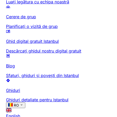
Luați legătura cu echipa noastră
Cerere de grup
Planificați o vizită de grup
Ghid digital gratuit Istanbul
Descărcați ghidul nostru digital gratuit
Blog
Sfaturi, ghiduri și povești din Istanbul
Ghiduri
Ghiduri detaliate pentru Istanbul
RO
English