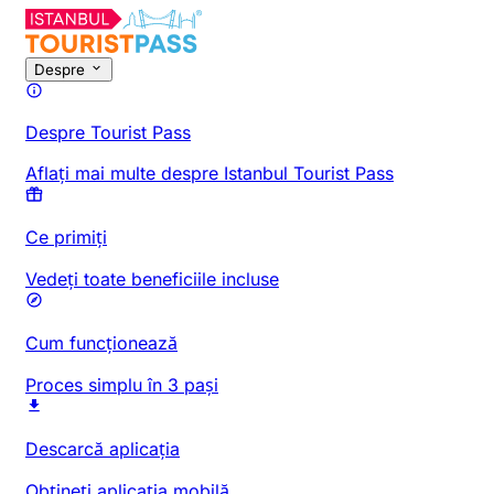
Despre
Despre Tourist Pass
Aflați mai multe despre Istanbul Tourist Pass
Ce primiți
Vedeți toate beneficiile incluse
Cum funcționează
Proces simplu în 3 pași
Descarcă aplicația
Obțineți aplicația mobilă