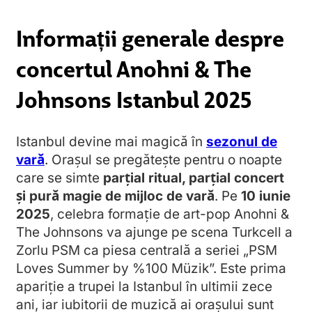
Informații generale despre
concertul Anohni & The
Johnsons Istanbul 2025
Istanbul devine mai magică în
sezonul de
vară
. Orașul se pregătește pentru o noapte
care se simte
parțial ritual, parțial concert
și pură magie de mijloc de vară
. Pe
10 iunie
2025
, celebra formație de art-pop Anohni &
The Johnsons va ajunge pe scena Turkcell a
Zorlu PSM ca piesa centrală a seriei „PSM
Loves Summer by %100 Müzik”. Este prima
apariție a trupei la Istanbul în ultimii zece
ani, iar iubitorii de muzică ai orașului sunt