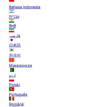
Bahasa Indonesia
עברית
हिन्दी
فارسی
日本語
한국어
Македонски
اردو
Polski
Português
Română