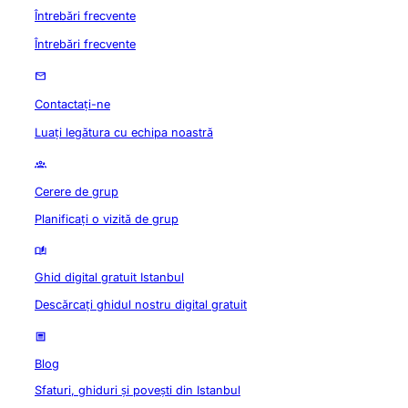
Întrebări frecvente
Întrebări frecvente
Contactați-ne
Luați legătura cu echipa noastră
Cerere de grup
Planificați o vizită de grup
Ghid digital gratuit Istanbul
Descărcați ghidul nostru digital gratuit
Blog
Sfaturi, ghiduri și povești din Istanbul