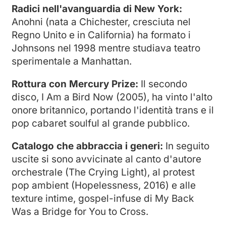
Radici nell'avanguardia di New York:
Anohni (nata a Chichester, cresciuta nel
Regno Unito e in California) ha formato i
Johnsons nel 1998 mentre studiava teatro
sperimentale a Manhattan.
Rottura con Mercury Prize:
Il secondo
disco, I Am a Bird Now (2005), ha vinto l'alto
onore britannico, portando l'identità trans e il
pop cabaret soulful al grande pubblico.
Catalogo che abbraccia i generi:
In seguito
uscite si sono avvicinate al canto d'autore
orchestrale (The Crying Light), al protest
pop ambient (Hopelessness, 2016) e alle
texture intime, gospel-infuse di My Back
Was a Bridge for You to Cross.