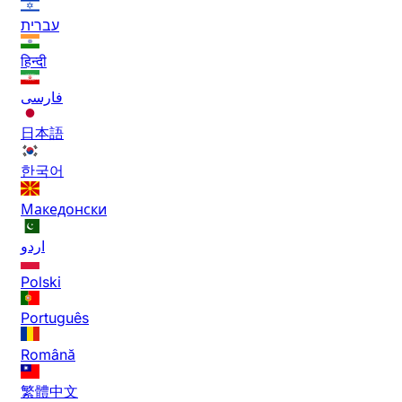
עברית
हिन्दी
فارسی
日本語
한국어
Македонски
اردو
Polski
Português
Română
繁體中文