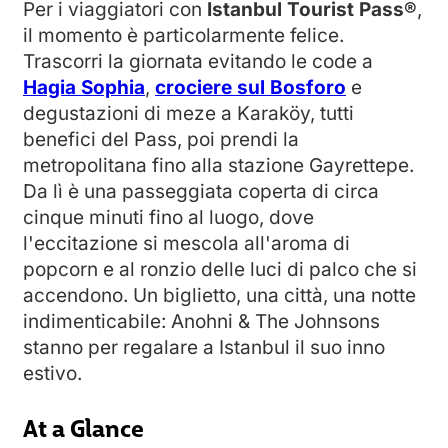
Per i viaggiatori con
Istanbul Tourist Pass®
,
il momento è particolarmente felice.
Trascorri la giornata evitando le code a
Hagia Sophia
,
crociere sul Bosforo
e
degustazioni di meze a Karaköy, tutti
benefici del Pass, poi prendi la
metropolitana fino alla stazione Gayrettepe.
Da lì è una passeggiata coperta di circa
cinque minuti fino al luogo, dove
l'eccitazione si mescola all'aroma di
popcorn e al ronzio delle luci di palco che si
accendono. Un biglietto, una città, una notte
indimenticabile: Anohni & The Johnsons
stanno per regalare a Istanbul il suo inno
estivo.
At a Glance