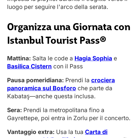
luogo per seguire l'arco della serata.
Organizza una Giornata con
Istanbul Tourist Pass®
Mattina:
Salta le code a
Hagia Sophia
e
Basilica Cistern
con il Pass
Pausa pomeridiana:
Prendi la
crociera
panoramica sul Bosforo
che parte da
Kabataş—anche questa inclusa.
Sera:
Prendi la metropolitana fino a
Gayrettepe, poi entra in Zorlu per il concerto.
Vantaggio extra:
Usa la tua
Carta di