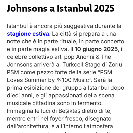
Johnsons a Istanbul 2025
Istanbul è ancora più suggestiva durante la
stagione estiva
. La città si prepara a una
notte che è in parte rituale, in parte concerto
e in parte magia estiva. Il
10 giugno 2025
, il
celebre collettivo art-pop Anohni & The
Johnsons arriverà al Turkcell Stage di Zorlu
PSM come pezzo forte della serie “PSM
Loves Summer by %100 Music”. Sarà la
prima esibizione del gruppo a Istanbul dopo
dieci anni, e gli appassionati della scena
musicale cittadina sono in fermento.
Immagina le luci di Beşiktaş dietro di te,
mentre entri nel foyer fresco, disegnato
dall’architettura, e all’interno l’atmosfera