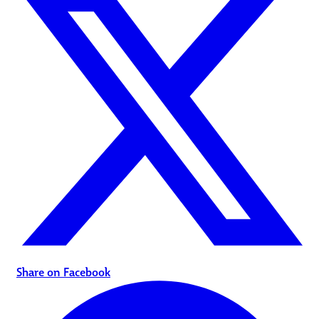
Share on Facebook