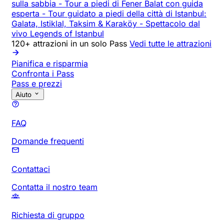
sulla sabbia
-
Tour a piedi di Fener Balat con guida
esperta
-
Tour guidato a piedi della città di Istanbul:
Galata, Istiklal, Taksim & Karaköy
-
Spettacolo dal
vivo Legends of Istanbul
120+ attrazioni in un solo Pass
Vedi tutte le attrazioni
Pianifica e risparmia
Confronta i Pass
Pass e prezzi
Aiuto
FAQ
Domande frequenti
Contattaci
Contatta il nostro team
Richiesta di gruppo