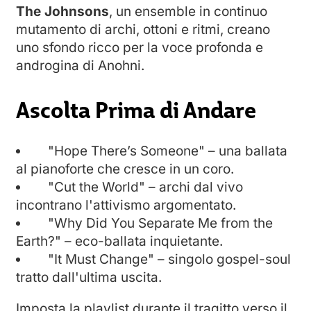
The Johnsons
, un ensemble in continuo
mutamento di archi, ottoni e ritmi, creano
uno sfondo ricco per la voce profonda e
androgina di Anohni.
Ascolta Prima di Andare
"Hope There’s Someone" – una ballata
al pianoforte che cresce in un coro.
"Cut the World" – archi dal vivo
incontrano l'attivismo argomentato.
"Why Did You Separate Me from the
Earth?" – eco-ballata inquietante.
"It Must Change" – singolo gospel-soul
tratto dall'ultima uscita.
Imposta la playlist durante il tragitto verso il