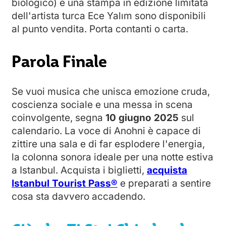
biologico) e una stampa in edizione limitata
dell'artista turca Ece Yalım sono disponibili
al punto vendita. Porta contanti o carta.
Parola Finale
Se vuoi musica che unisca emozione cruda,
coscienza sociale e una messa in scena
coinvolgente, segna
10 giugno 2025
sul
calendario. La voce di Anohni è capace di
zittire una sala e di far esplodere l'energia,
la colonna sonora ideale per una notte estiva
a Istanbul. Acquista i biglietti,
acquista
Istanbul Tourist Pass®
e preparati a sentire
cosa sta davvero accadendo.