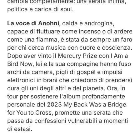
cambia completamente: una serata intima,
politica e carica di soul.
La voce di Anohni
, calda e androgina,
capace di fluttuare come incenso o di ardere
come una fiamma, è stata da sempre un faro
per chi cerca musica con cuore e coscienza.
Dopo aver vinto il Mercury Prize con I Am a
Bird Now, lei e la sua compagine hanno fuso
archi da camera, pigli di gospel e impulsi
elettronici in brani che chiedono di prendersi
cura gli uni degli altri e del pianeta. Ora, in
tour per sostenere l'album profondamente
personale del 2023 My Back Was a Bridge
for You to Cross, promette una serata che
passa da confessioni vulnerabili a momenti
di estasi.