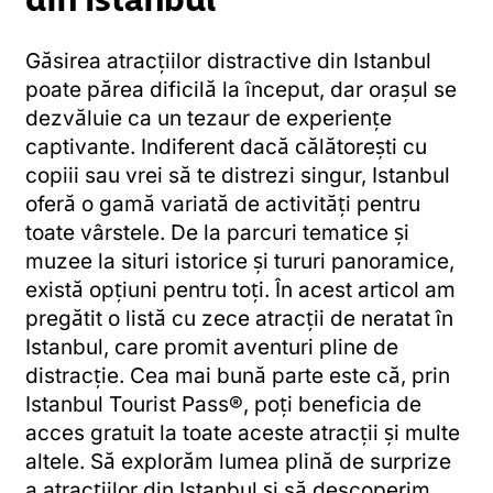
Găsirea atracțiilor distractive din Istanbul
poate părea dificilă la început, dar orașul se
dezvăluie ca un tezaur de experiențe
captivante. Indiferent dacă călătorești cu
copiii sau vrei să te distrezi singur, Istanbul
oferă o gamă variată de activități pentru
toate vârstele. De la parcuri tematice și
muzee la situri istorice și tururi panoramice,
există opțiuni pentru toți. În acest articol am
pregătit o listă cu zece atracții de neratat în
Istanbul, care promit aventuri pline de
distracție. Cea mai bună parte este că, prin
Istanbul Tourist Pass®, poți beneficia de
acces gratuit la toate aceste atracții și multe
altele. Să explorăm lumea plină de surprize
a atracțiilor din Istanbul și să descoperim