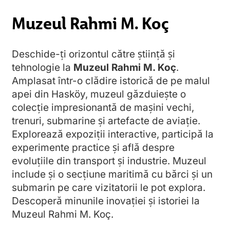
Muzeul Rahmi M. Koç
Deschide-ți orizontul către știință și
tehnologie la
Muzeul Rahmi M. Koç
.
Amplasat într-o clădire istorică de pe malul
apei din Hasköy, muzeul găzduiește o
colecție impresionantă de mașini vechi,
trenuri, submarine și artefacte de aviație.
Explorează expoziții interactive, participă la
experimente practice și află despre
evoluțiile din transport și industrie. Muzeul
include și o secțiune maritimă cu bărci și un
submarin pe care vizitatorii le pot explora.
Descoperă minunile inovației și istoriei la
Muzeul Rahmi M. Koç.