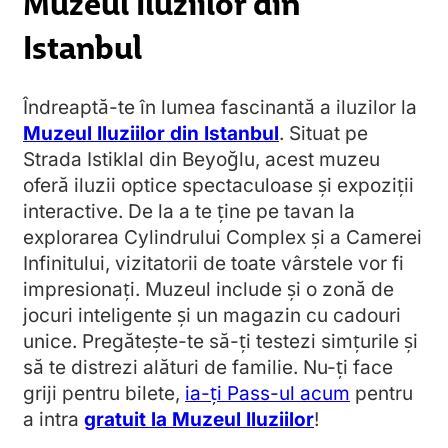
Muzeul Iluziilor din
Istanbul
Îndreaptă-te în lumea fascinantă a iluzilor la
Muzeul Iluziilor din Istanbul
. Situat pe
Strada Istiklal din Beyoğlu, acest muzeu
oferă iluzii optice spectaculoase și expoziții
interactive. De la a te ține pe tavan la
explorarea Cylindrului Complex și a Camerei
Infinitului, vizitatorii de toate vârstele vor fi
impresionați. Muzeul include și o zonă de
jocuri inteligente și un magazin cu cadouri
unice. Pregătește-te să-ți testezi simțurile și
să te distrezi alături de familie. Nu-ți face
griji pentru bilete,
ia-ți Pass-ul acum
pentru
a intra
gratuit la Muzeul Iluziilor
!