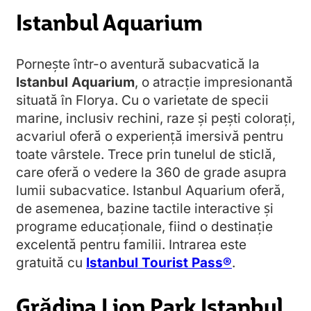
Istanbul Aquarium
Pornește într-o aventură subacvatică la
Istanbul Aquarium
, o atracție impresionantă
situată în Florya. Cu o varietate de specii
marine, inclusiv rechini, raze și pești colorați,
acvariul oferă o experiență imersivă pentru
toate vârstele. Trece prin tunelul de sticlă,
care oferă o vedere la 360 de grade asupra
lumii subacvatice. Istanbul Aquarium oferă,
de asemenea, bazine tactile interactive și
programe educaționale, fiind o destinație
excelentă pentru familii. Intrarea este
gratuită cu
Istanbul Tourist Pass®
.
Grădina Lion Park Istanbul