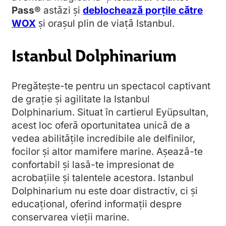
Pass®
astăzi și
deblochează porțile către
WOX
și orașul plin de viață Istanbul.
Istanbul Dolphinarium
Pregătește-te pentru un spectacol captivant
de grație și agilitate la Istanbul
Dolphinarium. Situat în cartierul Eyüpsultan,
acest loc oferă oportunitatea unică de a
vedea abilitățile incredibile ale delfinilor,
focilor și altor mamifere marine. Așează-te
confortabil și lasă-te impresionat de
acrobațiile și talentele acestora. Istanbul
Dolphinarium nu este doar distractiv, ci și
educațional, oferind informații despre
conservarea vieții marine.