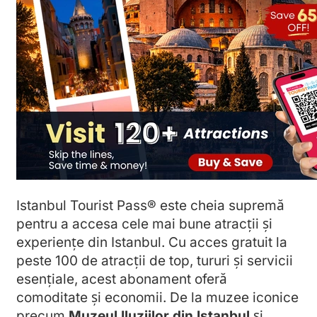
Istanbul Tourist Pass® este cheia supremă
pentru a accesa cele mai bune atracții și
experiențe din Istanbul. Cu acces gratuit la
peste 100 de atracții de top, tururi și servicii
esențiale, acest abonament oferă
comoditate și economii. De la muzee iconice
precum
Muzeul Iluziilor din Istanbul
și