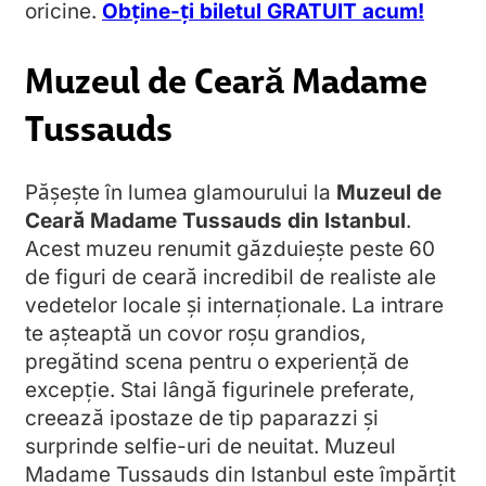
oricine.
Obține-ți biletul GRATUIT acum!
Muzeul de Ceară Madame
Tussauds
Pășește în lumea glamourului la
Muzeul de
Ceară Madame Tussauds din Istanbul
.
Acest muzeu renumit găzduiește peste 60
de figuri de ceară incredibil de realiste ale
vedetelor locale și internaționale. La intrare
te așteaptă un covor roșu grandios,
pregătind scena pentru o experiență de
excepție. Stai lângă figurinele preferate,
creează ipostaze de tip paparazzi și
surprinde selfie-uri de neuitat. Muzeul
Madame Tussauds din Istanbul este împărțit