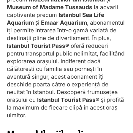
Museum of Madame Tussauds
la acvarii
captivante precum
Istanbul Sea Life
Aquarium
și
Emaar Aquarium
, abonamentul
îți permite intrarea într-o gamă variată de
destinații pline de divertisment. În plus,
Istanbul Tourist Pass®
oferă reduceri
pentru transportul public nelimitat, facilitând
explorarea orașului. Indiferent dacă
călătorești cu familia sau pornești în
aventură singur, acest abonament îți
deschide poarta către o experiență de
neuitat în Istanbul. Descoperă frumusețea
orașului cu
Istanbul Tourist Pass®
și profită
la maximum de fiecare clipă în acest oraș
uimitor.