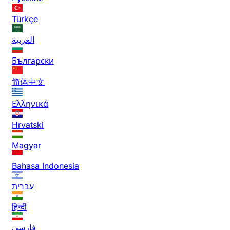
Türkçe
العربية
Български
简体中文
Ελληνικά
Hrvatski
Magyar
Bahasa Indonesia
עברית
हिन्दी
فارسی