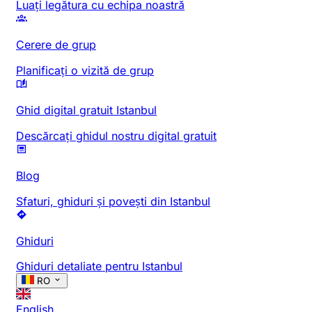
Luați legătura cu echipa noastră
Cerere de grup
Planificați o vizită de grup
Ghid digital gratuit Istanbul
Descărcați ghidul nostru digital gratuit
Blog
Sfaturi, ghiduri și povești din Istanbul
Ghiduri
Ghiduri detaliate pentru Istanbul
RO
English