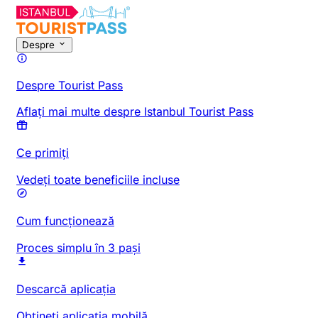
Despre
Despre Tourist Pass
Aflați mai multe despre Istanbul Tourist Pass
Ce primiți
Vedeți toate beneficiile incluse
Cum funcționează
Proces simplu în 3 pași
Descarcă aplicația
Obțineți aplicația mobilă