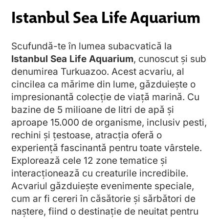
Istanbul Sea Life Aquarium
Scufundă-te în lumea subacvatică la
Istanbul Sea Life Aquarium
, cunoscut și sub
denumirea Turkuazoo. Acest acvariu, al
cincilea ca mărime din lume, găzduiește o
impresionantă colecție de viață marină. Cu
bazine de 5 milioane de litri de apă și
aproape 15.000 de organisme, inclusiv pesti,
rechini și țestoase, atracția oferă o
experiență fascinantă pentru toate vârstele.
Explorează cele 12 zone tematice și
interacționează cu creaturile incredibile.
Acvariul găzduiește evenimente speciale,
cum ar fi cereri în căsătorie și sărbători de
naștere, fiind o destinație de neuitat pentru