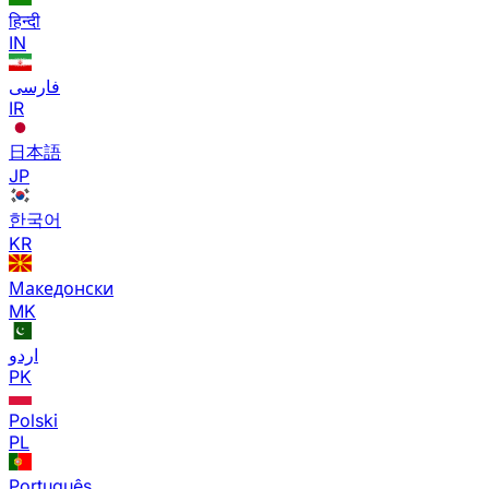
हिन्दी
IN
فارسی
IR
日本語
JP
한국어
KR
Македонски
MK
اردو
PK
Polski
PL
Português