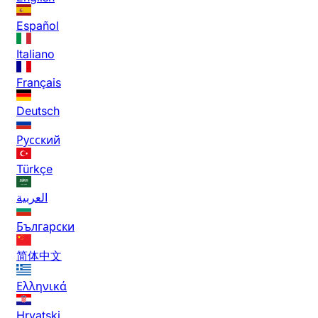
Español
Italiano
Français
Deutsch
Русский
Türkçe
العربية
Български
简体中文
Ελληνικά
Hrvatski