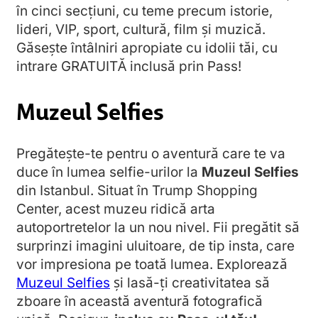
în cinci secțiuni, cu teme precum istorie,
lideri, VIP, sport, cultură, film și muzică.
Găsește întâlniri apropiate cu idolii tăi, cu
intrare GRATUITĂ inclusă prin Pass!
Muzeul Selfies
Pregătește-te pentru o aventură care te va
duce în lumea selfie-urilor la
Muzeul Selfies
din Istanbul. Situat în Trump Shopping
Center, acest muzeu ridică arta
autoportretelor la un nou nivel. Fii pregătit să
surprinzi imagini uluitoare, de tip insta, care
vor impresiona pe toată lumea. Explorează
Muzeul Selfies
și lasă-ți creativitatea să
zboare în această aventură fotografică