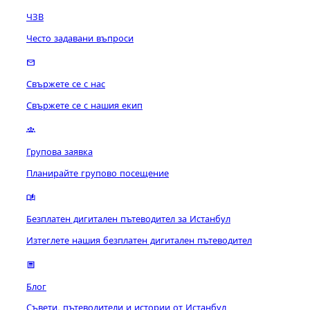
ЧЗВ
Често задавани въпроси
Свържете се с нас
Свържете се с нашия екип
Групова заявка
Планирайте групово посещение
Безплатен дигитален пътеводител за Истанбул
Изтеглете нашия безплатен дигитален пътеводител
Блог
Съвети, пътеводители и истории от Истанбул