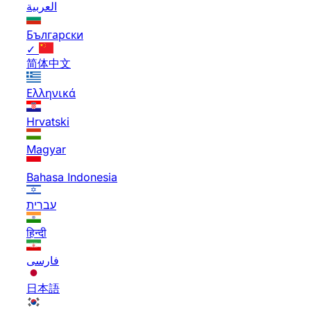
العربية
Български
✓
简体中文
Ελληνικά
Hrvatski
Magyar
Bahasa Indonesia
עברית
हिन्दी
فارسی
日本語