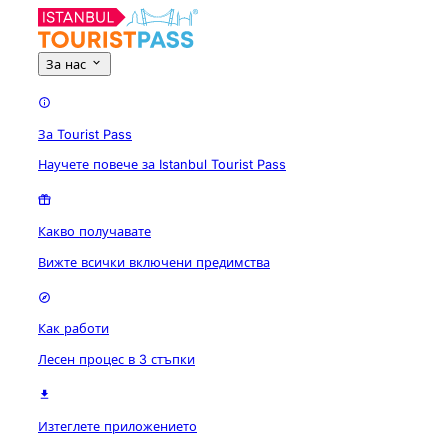
За нас
За Tourist Pass
Научете повече за Istanbul Tourist Pass
Какво получавате
Вижте всички включени предимства
Как работи
Лесен процес в 3 стъпки
Изтеглете приложението