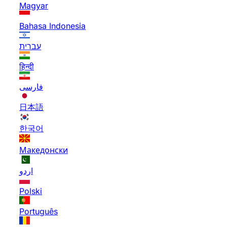
Magyar
Bahasa Indonesia
עברית
हिन्दी
فارسی
日本語
한국어
Македонски
اردو
Polski
Português