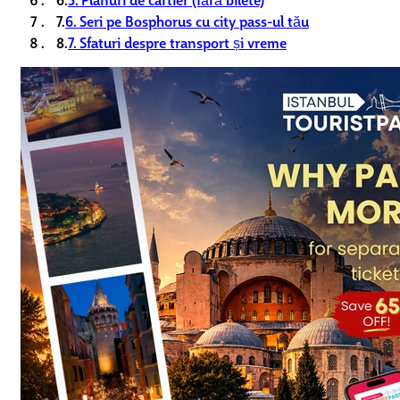
7.
6. Seri pe Bosphorus cu city pass-ul tău
8.
7. Sfaturi despre transport și vreme