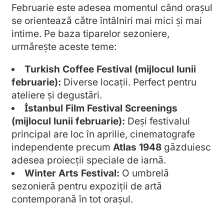
Februarie este adesea momentul când orașul
se orientează către întâlniri mai mici și mai
intime. Pe baza tiparelor sezoniere,
urmărește aceste teme:
Turkish Coffee Festival (mijlocul lunii
februarie):
Diverse locații. Perfect pentru
ateliere și degustări.
İstanbul Film Festival Screenings
(mijlocul lunii februarie):
Deși festivalul
principal are loc în aprilie, cinematografe
independente precum
Atlas 1948
găzduiesc
adesea proiecții speciale de iarnă.
Winter Arts Festival:
O umbrelă
sezonieră pentru expoziții de artă
contemporană în tot orașul.