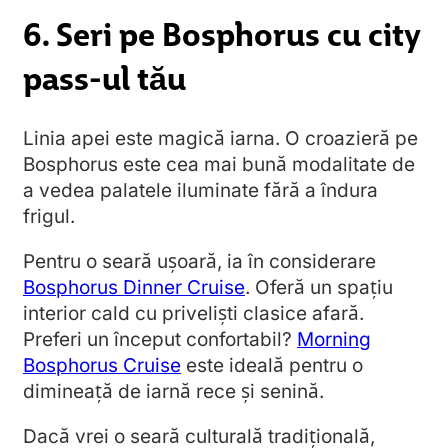
6. Seri pe Bosphorus cu city
pass-ul tău
Linia apei este magică iarna. O croazieră pe
Bosphorus este cea mai bună modalitate de
a vedea palatele iluminate fără a îndura
frigul.
Pentru o seară ușoară, ia în considerare
Bosphorus Dinner Cruise
. Oferă un spațiu
interior cald cu priveliști clasice afară.
Preferi un început confortabil?
Morning
Bosphorus Cruise
este ideală pentru o
dimineață de iarnă rece și senină.
Dacă vrei o seară culturală tradițională,