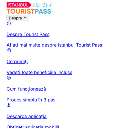
Despre
Despre Tourist Pass
Aflați mai multe despre Istanbul Tourist Pass
Ce primiți
Vedeți toate beneficiile incluse
Cum funcționează
Proces simplu în 3 pași
Descarcă aplicația
Obțineți aplicația mobilă