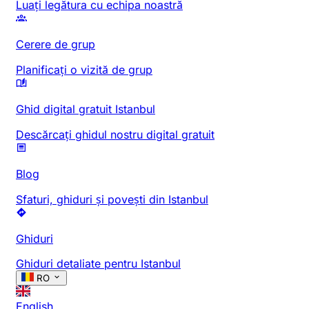
Luați legătura cu echipa noastră
Cerere de grup
Planificați o vizită de grup
Ghid digital gratuit Istanbul
Descărcați ghidul nostru digital gratuit
Blog
Sfaturi, ghiduri și povești din Istanbul
Ghiduri
Ghiduri detaliate pentru Istanbul
RO
English