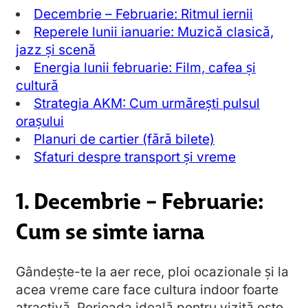
Decembrie – Februarie: Ritmul iernii
Reperele lunii ianuarie: Muzică clasică,
jazz și scenă
Energia lunii februarie: Film, cafea și
cultură
Strategia AKM: Cum urmărești pulsul
orașului
Planuri de cartier (fără bilete)
Sfaturi despre transport și vreme
1. Decembrie – Februarie:
Cum se simte iarna
Gândește-te la aer rece, ploi ocazionale și la
acea vreme care face cultura indoor foarte
atractivă. Perioada ideală pentru vizită este