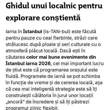
Ghidul unui localnic pentru
explorare conștientă
Iarna în
İstanbul
(is-TAN-bul) este făcută
pentru pauze cu ceai fierbinte, străzi care
strălucesc după ploaie și seri culturale cu o
atmosferă plăcut locală. Dacă ești în
căutarea
celor mai bune evenimente din
İstanbul iarna 2026
, cel mai important lucru
de știut este că programarea orașului este
fluidă. Programele de iarnă se pot schimba
în funcție de vreme și de cererea locală, așa
că cea mai inteligentă strategie este să îți
construiești călătoria în jurul unor locații
„ancoră” de încredere și să îți păstrezi
programul zilnic flexibil.