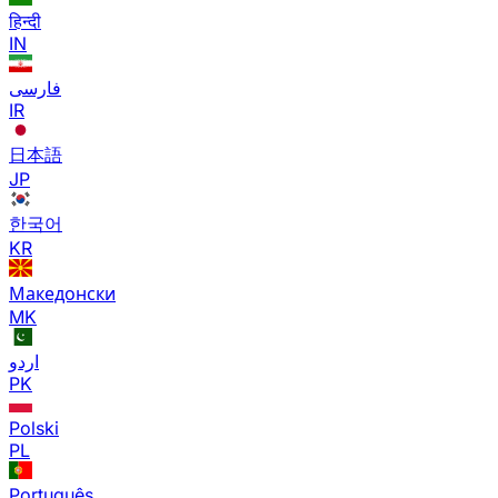
हिन्दी
IN
فارسی
IR
日本語
JP
한국어
KR
Македонски
MK
اردو
PK
Polski
PL
Português