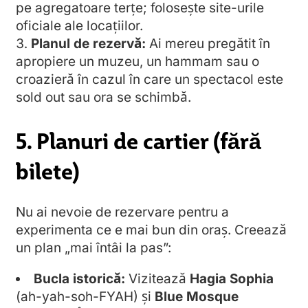
pe agregatoare terțe; folosește site-urile
oficiale ale locațiilor.
Planul de rezervă:
Ai mereu pregătit în
apropiere un muzeu, un hammam sau o
croazieră în cazul în care un spectacol este
sold out sau ora se schimbă.
5. Planuri de cartier (fără
bilete)
Nu ai nevoie de rezervare pentru a
experimenta ce e mai bun din oraș. Creează
un plan „mai întâi la pas”:
Bucla istorică:
Vizitează
Hagia Sophia
(ah-yah-soh-FYAH) și
Blue Mosque