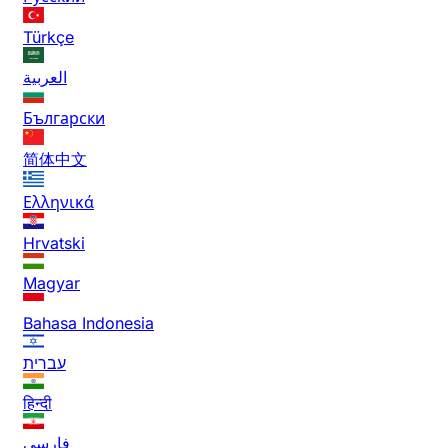
Türkçe
العربية
Български
简体中文
Ελληνικά
Hrvatski
Magyar
Bahasa Indonesia
עברית
हिन्दी
فارسی