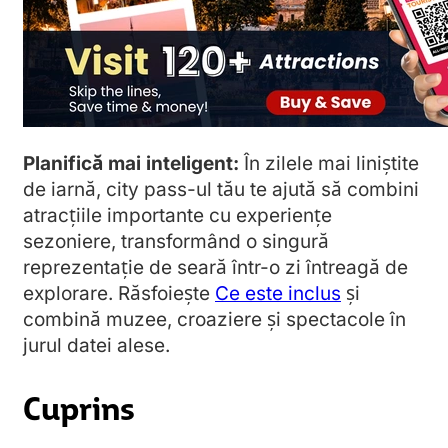
Planifică mai inteligent:
În zilele mai liniștite
de iarnă, city pass-ul tău te ajută să combini
atracțiile importante cu experiențe
sezoniere, transformând o singură
reprezentație de seară într-o zi întreagă de
explorare. Răsfoiește
Ce este inclus
și
combină muzee, croaziere și spectacole în
jurul datei alese.
Cuprins