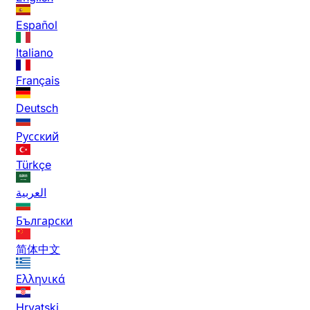
Español
Italiano
Français
Deutsch
Русский
Türkçe
العربية
Български
简体中文
Ελληνικά
Hrvatski