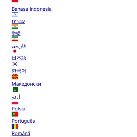
Bahasa Indonesia
עברית
हिन्दी
فارسی
日本語
한국어
Македонски
اردو
Polski
Português
Română