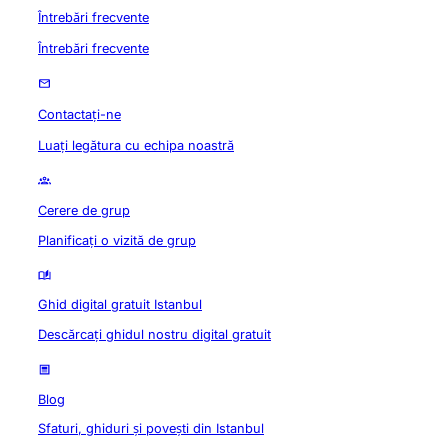
Întrebări frecvente
Întrebări frecvente
Contactați-ne
Luați legătura cu echipa noastră
Cerere de grup
Planificați o vizită de grup
Ghid digital gratuit Istanbul
Descărcați ghidul nostru digital gratuit
Blog
Sfaturi, ghiduri și povești din Istanbul