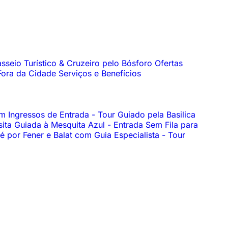
sseio Turístico & Cruzeiro pelo Bósforo
Ofertas
Fora da Cidade
Serviços e Benefícios
om Ingressos de Entrada
-
Tour Guiado pela Basilica
sita Guiada à Mesquita Azul
-
Entrada Sem Fila para
é por Fener e Balat com Guia Especialista
-
Tour