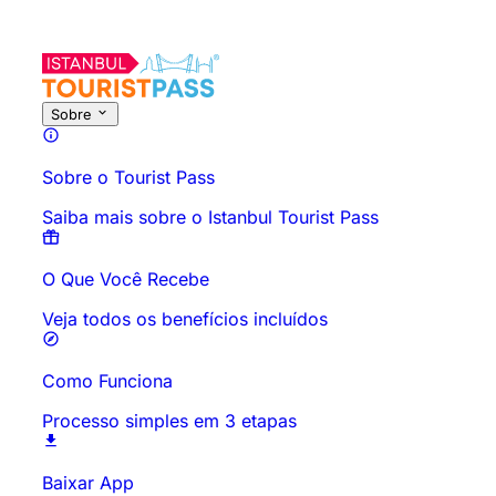
Sobre esta atividade
Visão geral
Horários e Duração
Tudo sob
Sobre
Sobre o Tourist Pass
Saiba mais sobre o Istanbul Tourist Pass
O Que Você Recebe
Veja todos os benefícios incluídos
Como Funciona
Processo simples em 3 etapas
Baixar App