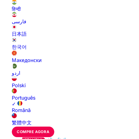
हिन्दी
فارسی
日本語
한국어
Македонски
اردو
Polski
Português
✓
Română
繁體中文
COMPRE AGORA