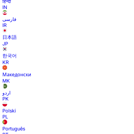
हिन्दी
IN
فارسی
IR
日本語
JP
한국어
KR
Македонски
MK
اردو
PK
Polski
PL
Português