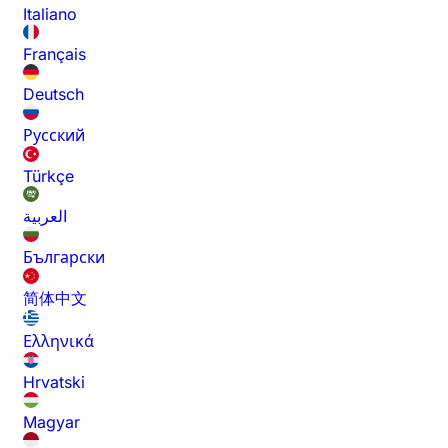
Italiano
Français
Deutsch
Русский
Türkçe
العربية
Български
简体中文
Ελληνικά
Hrvatski
Magyar