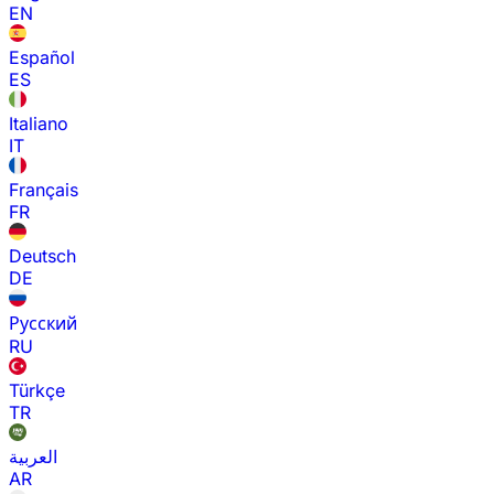
EN
Español
ES
Italiano
IT
Français
FR
Deutsch
DE
Русский
RU
Türkçe
TR
العربية
AR