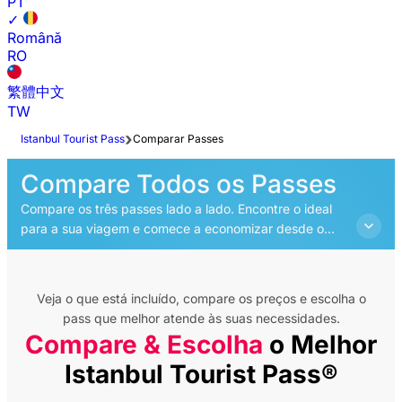
PT
✓
Română
RO
繁體中文
TW
Istanbul Tourist Pass
Comparar Passes
Compare Todos os Passes
Compare os três passes lado a lado. Encontre o ideal
para a sua viagem e comece a economizar desde o
momento da sua chegada.
Veja o que está incluído, compare os preços e escolha o
pass que melhor atende às suas necessidades.
Compare & Escolha
o Melhor
Istanbul Tourist Pass®