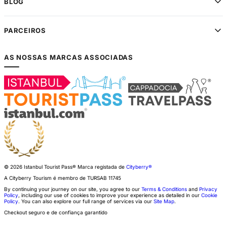
BLOG
PARCEIROS
AS NOSSAS MARCAS ASSOCIADAS
© 2026 Istanbul Tourist Pass®
Marca registada de
Cityberry®
A Cityberry Tourism é membro de
TURSAB
11745
By continuing your journey on our site, you agree to our
Terms & Conditions
and
Privacy
Policy
, including our use of cookies to improve your experience as detailed in our
Cookie
Policy
. You can also explore our full range of services via our
Site Map
.
Checkout seguro e de confiança garantido