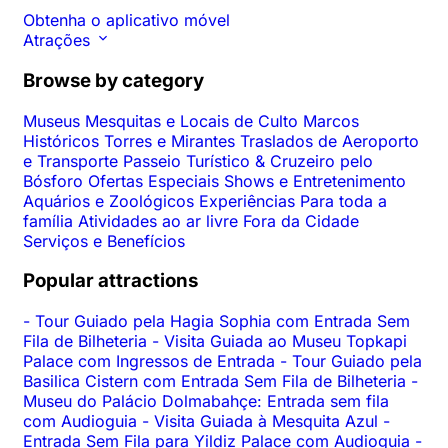
Obtenha o aplicativo móvel
Atrações
Browse by category
Museus
Mesquitas e Locais de Culto
Marcos
Históricos
Torres e Mirantes
Traslados de Aeroporto
e Transporte
Passeio Turístico & Cruzeiro pelo
Bósforo
Ofertas Especiais
Shows e Entretenimento
Aquários e Zoológicos
Experiências
Para toda a
família
Atividades ao ar livre
Fora da Cidade
Serviços e Benefícios
Popular attractions
-
Tour Guiado pela Hagia Sophia com Entrada Sem
Fila de Bilheteria
-
Visita Guiada ao Museu Topkapi
Palace com Ingressos de Entrada
-
Tour Guiado pela
Basilica Cistern com Entrada Sem Fila de Bilheteria
-
Museu do Palácio Dolmabahçe: Entrada sem fila
com Audioguia
-
Visita Guiada à Mesquita Azul
-
Entrada Sem Fila para Yildiz Palace com Audioguia
-