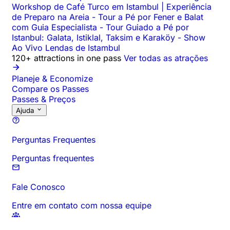
Workshop de Café Turco em Istambul | Experiência
de Preparo na Areia
-
Tour a Pé por Fener e Balat
com Guia Especialista
-
Tour Guiado a Pé por
Istanbul: Galata, Istiklal, Taksim e Karaköy
-
Show
Ao Vivo Lendas de Istambul
120+ attractions in one pass
Ver todas as atrações
Planeje & Economize
Compare os Passes
Passes & Preços
Ajuda
Perguntas Frequentes
Perguntas frequentes
Fale Conosco
Entre em contato com nossa equipe