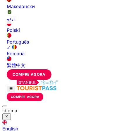
Македонски
اردو
Polski
Português
✓
Română
繁體中文
COMPRE AGORA
COMPRE AGORA
Idioma
English